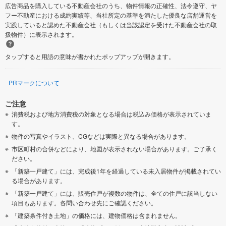
広告商品を購入している不動産会社のうち、物件情報の正確性、法令遵守、ヤ
フー不動産における成約実績等、当社所定の基準を満たした優良な店舗運営を
実践していると認めた不動産会社（もしくは当該認定を受けた不動産会社の取
扱物件）に表示されます。
タップすると用語の意味が書かれたポップアップが開きます。
PRマークについて
ご注意
消費税および地方消費税の対象となる場合は税込み価格が表示されていま
す。
物件の写真やイラスト、CGなどは実際と異なる場合があります。
市区町村の合併などにより、地図が表示されない場合があります。ご了承く
ださい。
「新築一戸建て」には、完成後1年を経過している未入居物件が掲載されてい
る場合があります。
「新築一戸建て」には、販売住戸が複数の物件は、全ての住戸に該当しない
項目もあります。各問い合わせ先にご確認ください。
「建築条件付き土地」の価格には、建物価格は含まれません。