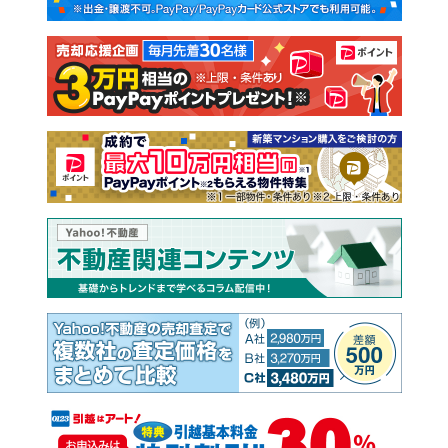
新築一戸建て
中古一戸建て
注文住宅
土地
売却査定