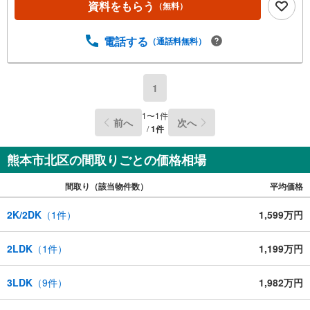
資料をもらう
（無料）
電話する
（通話料無料）
1
1
〜
1
件
前へ
次へ
/
1
件
熊本市北区の間取りごとの価格相場
間取り（該当物件数）
平均価格
2K/2DK
（
1
件）
1,599万円
2LDK
（
1
件）
1,199万円
3LDK
（
9
件）
1,982万円