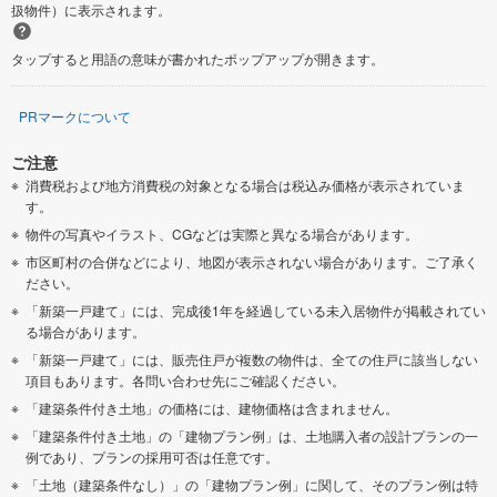
扱物件）に表示されます。
タップすると用語の意味が書かれたポップアップが開きます。
PRマークについて
ご注意
消費税および地方消費税の対象となる場合は税込み価格が表示されていま
す。
物件の写真やイラスト、CGなどは実際と異なる場合があります。
市区町村の合併などにより、地図が表示されない場合があります。ご了承く
ださい。
「新築一戸建て」には、完成後1年を経過している未入居物件が掲載されてい
る場合があります。
「新築一戸建て」には、販売住戸が複数の物件は、全ての住戸に該当しない
項目もあります。各問い合わせ先にご確認ください。
「建築条件付き土地」の価格には、建物価格は含まれません。
「建築条件付き土地」の「建物プラン例」は、土地購入者の設計プランの一
例であり、プランの採用可否は任意です。
「土地（建築条件なし）」の「建物プラン例」に関して、そのプラン例は特