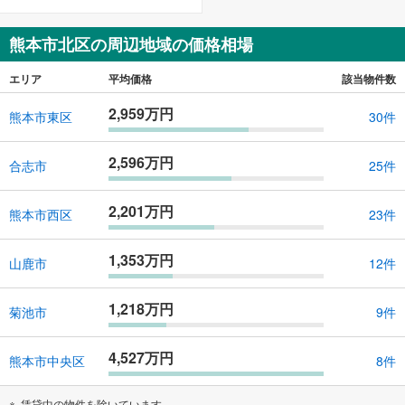
熊本市北区の周辺地域の価格相場
エリア
平均価格
該当物件数
2,959万円
熊本市東区
30件
2,596万円
合志市
25件
2,201万円
熊本市西区
23件
1,353万円
山鹿市
12件
1,218万円
菊池市
9件
4,527万円
熊本市中央区
8件
賃貸中の物件を除いています。