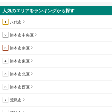
人気のエリアをランキングから探す
八代市
1
熊本市中央区
2
熊本市南区
3
熊本市東区
4
熊本市北区
5
熊本市西区
6
荒尾市
7