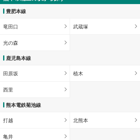
豊肥本線
竜田口
武蔵塚
光の森
鹿児島本線
田原坂
植木
西里
熊本電鉄菊池線
打越
北熊本
亀井