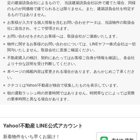
定の建築請負会社によるもので、 当該建築請負会社以外で建てた場合、同様
のものが同価格で建てられるとは限りません。また、建築請負会社を特定す
るものではありません。
お客様が入力する個人情報を含むお問い合わせデータは、当該物件の取扱会
社に送信され、そこで管理されます。
お問い合わせをされたお客様へは、取扱会社がご連絡いたします。
物件に関するお客様のお問い合わせについては、LINEヤフー株式会社は一切
関与いたしません。取扱会社に直接ご確認ください。
不動産購入の検討、契約にあたってはお客様ご自身が情報を確認し、各会社
より十分な説明を受け判断してください。
本ページの掲載内容は変更される場合があります。あらかじめご了承くださ
い。
クチコミはYahoo!不動産が独自で収集したものを表示しています。
朝の通勤ラッシュ時の所要時間ではありません。時間帯などによっては実際
の乗車時間と異なる場合があります。
Yahoo!不動産 LINE公式アカウント
新着物件をいち早くお届け！