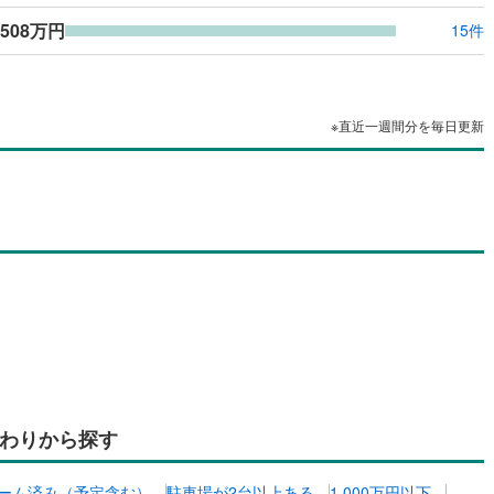
ッキあり
（
0
）
,508万円
15件
施工・品質・工法関連
震、制震構造
住宅性能評価付き
（
0
）
※直近一週間分を毎日更新
応
ン内見(相談)可
（
0
）
IT重説可
（
0
）
ン対応とは？
わりから探す
ーム済み（予定含む）
駐車場が2台以上ある
1,000万円以下