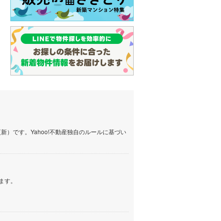
）です。Yahoo!不動産独自のルールに基づい
ます。