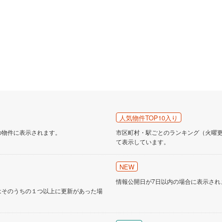
人気物件TOP10入り
の物件に表示されます。
市区町村・駅ごとのランキング（火曜更新
て表示しています。
NEW
情報公開日が7日以内の場合に表示され
はそのうちの１つ以上に更新があった場