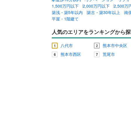
1,500万円以下
2,000万円以下
2,500
築浅・築5年以内
築古・築30年以上
南
平屋・1階建て
人気のエリアをランキングから探
八代市
熊本市中央区
1
2
熊本市西区
荒尾市
6
7