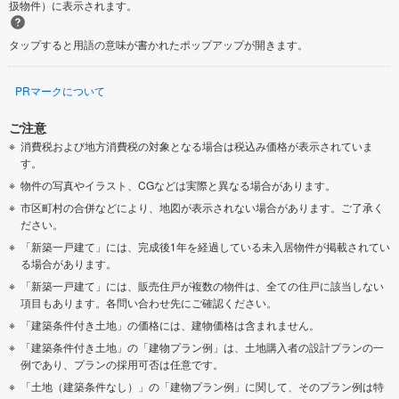
扱物件）に表示されます。
タップすると用語の意味が書かれたポップアップが開きます。
PRマークについて
ご注意
消費税および地方消費税の対象となる場合は税込み価格が表示されていま
す。
物件の写真やイラスト、CGなどは実際と異なる場合があります。
市区町村の合併などにより、地図が表示されない場合があります。ご了承く
ださい。
「新築一戸建て」には、完成後1年を経過している未入居物件が掲載されてい
る場合があります。
「新築一戸建て」には、販売住戸が複数の物件は、全ての住戸に該当しない
項目もあります。各問い合わせ先にご確認ください。
「建築条件付き土地」の価格には、建物価格は含まれません。
「建築条件付き土地」の「建物プラン例」は、土地購入者の設計プランの一
例であり、プランの採用可否は任意です。
「土地（建築条件なし）」の「建物プラン例」に関して、そのプラン例は特