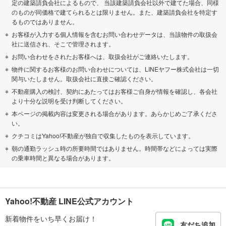
定の建築請負会社によるもので、 当該建築請負会社以外で建てた場合、同様
のものが同価格で建てられるとは限りません。また、建築請負会社を特定す
るものではありません。
お客様が入力する個人情報を含むお問い合わせデータは、当該物件の取扱会
社に送信され、そこで管理されます。
お問い合わせをされたお客様へは、取扱会社がご連絡いたします。
物件に関するお客様のお問い合わせについては、LINEヤフー株式会社は一切
関与いたしません。取扱会社に直接ご確認ください。
不動産購入の検討、契約にあたってはお客様ご自身が情報を確認し、各会社
より十分な説明を受け判断してください。
本ページの掲載内容は変更される場合があります。あらかじめご了承くださ
い。
クチコミはYahoo!不動産が独自で収集したものを表示しています。
朝の通勤ラッシュ時の所要時間ではありません。時間帯などによっては実際
の乗車時間と異なる場合があります。
Yahoo!不動産 LINE公式アカウント
新着物件をいち早くお届け！
友だち追加