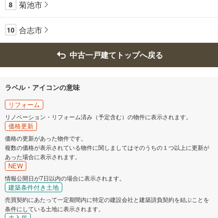
菊池市
8
合志市
10
中古一戸建てトップへ戻る
ラベル・アイコンの意味
リフォーム
リノベーション・リフォーム済み（予定含む）の物件に表示されます。
価格更新
価格の更新があった物件です。
複数の価格が表示されている物件に関しましてはそのうちの１つ以上に更新が
あった場合に表示されます。
NEW
情報公開日が7日以内の場合に表示されます。
建築条件付き土地
売買契約にあたって一定期間内に特定の建設会社と建築請負契約を結ぶことを
条件にしている土地に表示されます。
未入居