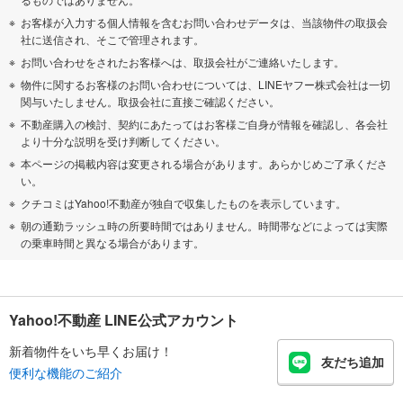
お客様が入力する個人情報を含むお問い合わせデータは、当該物件の取扱会
社に送信され、そこで管理されます。
お問い合わせをされたお客様へは、取扱会社がご連絡いたします。
物件に関するお客様のお問い合わせについては、LINEヤフー株式会社は一切
関与いたしません。取扱会社に直接ご確認ください。
不動産購入の検討、契約にあたってはお客様ご自身が情報を確認し、各会社
より十分な説明を受け判断してください。
本ページの掲載内容は変更される場合があります。あらかじめご了承くださ
い。
クチコミはYahoo!不動産が独自で収集したものを表示しています。
朝の通勤ラッシュ時の所要時間ではありません。時間帯などによっては実際
の乗車時間と異なる場合があります。
Yahoo!不動産 LINE公式アカウント
新着物件をいち早くお届け！
友だち追加
便利な機能のご紹介