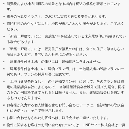
消費税および地方消費税の対象となる場合は税込み価格が表示されていま
す。
物件の写真やイラスト、CGなどは実際と異なる場合があります。
市区町村の合併などにより、地図が表示されない場合があります。ご了承く
ださい。
「新築一戸建て」には、完成後1年を経過している未入居物件が掲載されてい
る場合があります。
「新築一戸建て」には、販売住戸が複数の物件は、全ての住戸に該当しない
項目もあります。各問い合わせ先にご確認ください。
「建築条件付き土地」の価格には、建物価格は含まれません。
「建築条件付き土地」の「建物プラン例」は、土地購入者の設計プランの一
例であり、プランの採用可否は任意です。
「土地（建築条件なし）」の「建物プラン例」に関して、そのプラン例は特
定の建築請負会社によるもので、 当該建築請負会社以外で建てた場合、同様
のものが同価格で建てられるとは限りません。また、建築請負会社を特定す
るものではありません。
お客様が入力する個人情報を含むお問い合わせデータは、当該物件の取扱会
社に送信され、そこで管理されます。
お問い合わせをされたお客様へは、取扱会社がご連絡いたします。
物件に関するお客様のお問い合わせについては、LINEヤフー株式会社は一切