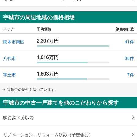
宇城市の周辺地域の価格相場
エリア
平均価格
該当物件数
2,307万円
熊本市南区
41件
1,616万円
八代市
30件
1,603万円
宇土市
7件
賃貸中の物件を除いています。
宇城市の中古一戸建てを他のこだわりから探す
駅徒歩10分以内
リノベーション・リフォーム済み（予定含む）