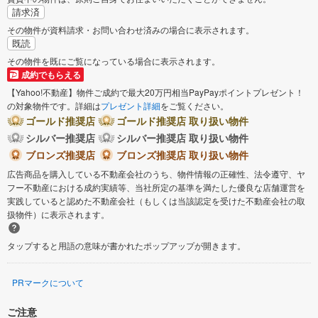
請求済
その物件が資料請求・お問い合わせ済みの場合に表示されます。
既読
その物件を既にご覧になっている場合に表示されます。
成約でもらえる
【Yahoo!不動産】物件ご成約で最大20万円相当PayPayポイントプレゼント！
の対象物件です。詳細は
プレゼント詳細
をご覧ください。
ゴールド推奨店
ゴールド推奨店 取り扱い物件
シルバー推奨店
シルバー推奨店 取り扱い物件
ブロンズ推奨店
ブロンズ推奨店 取り扱い物件
広告商品を購入している不動産会社のうち、物件情報の正確性、法令遵守、ヤ
フー不動産における成約実績等、当社所定の基準を満たした優良な店舗運営を
実践していると認めた不動産会社（もしくは当該認定を受けた不動産会社の取
扱物件）に表示されます。
タップすると用語の意味が書かれたポップアップが開きます。
PRマークについて
ご注意