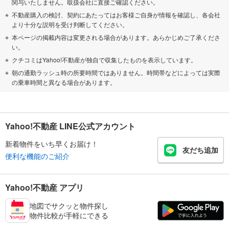
関与いたしません。取扱会社に直接ご確認ください。
不動産購入の検討、契約にあたってはお客様ご自身が情報を確認し、各会社
より十分な説明を受け判断してください。
本ページの掲載内容は変更される場合があります。あらかじめご了承くださ
い。
クチコミはYahoo!不動産が独自で収集したものを表示しています。
朝の通勤ラッシュ時の所要時間ではありません。時間帯などによっては実際
の乗車時間と異なる場合があります。
Yahoo!不動産 LINE公式アカウント
新着物件をいち早くお届け！
友だち追加
便利な機能のご紹介
Yahoo!不動産 アプリ
地図でサクッと物件探し
物件比較が手軽にできる