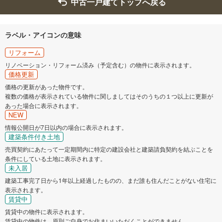
中古一戸建てトップへ戻る
ラベル・アイコンの意味
リフォーム
リノベーション・リフォーム済み（予定含む）の物件に表示されます。
価格更新
価格の更新があった物件です。
複数の価格が表示されている物件に関しましてはそのうちの１つ以上に更新が
あった場合に表示されます。
NEW
情報公開日が7日以内の場合に表示されます。
建築条件付き土地
売買契約にあたって一定期間内に特定の建設会社と建築請負契約を結ぶことを
条件にしている土地に表示されます。
未入居
建築工事完了日から1年以上経過したものの、まだ誰も住んだことがない住宅に
表示されます。
賃貸中
賃貸中の物件に表示されます。
賃貸中の物件は、原則ご自身でお住まいいただくことができません。