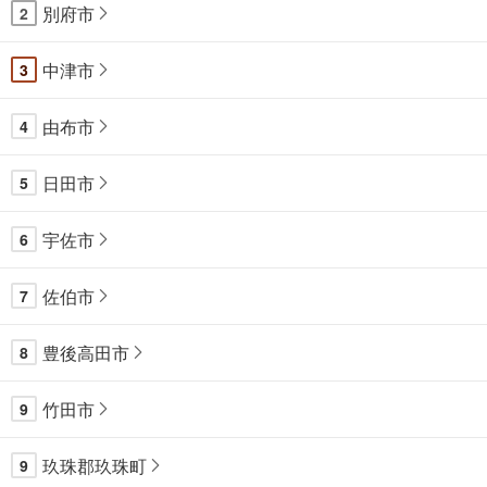
別府市
2
中津市
3
由布市
4
日田市
5
宇佐市
6
佐伯市
7
豊後高田市
8
竹田市
9
玖珠郡玖珠町
9