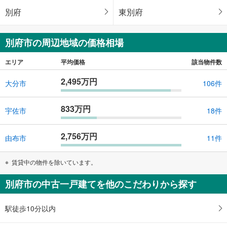
別府
東別府
別府市の周辺地域の価格相場
エリア
平均価格
該当物件数
2,495万円
大分市
106件
833万円
宇佐市
18件
2,756万円
由布市
11件
賃貸中の物件を除いています。
別府市の中古一戸建てを他のこだわりから探す
駅徒歩10分以内