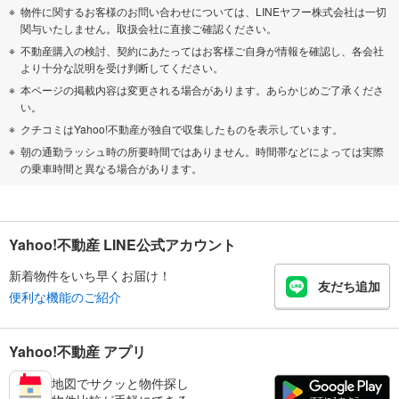
物件に関するお客様のお問い合わせについては、LINEヤフー株式会社は一切
関与いたしません。取扱会社に直接ご確認ください。
不動産購入の検討、契約にあたってはお客様ご自身が情報を確認し、各会社
より十分な説明を受け判断してください。
本ページの掲載内容は変更される場合があります。あらかじめご了承くださ
い。
クチコミはYahoo!不動産が独自で収集したものを表示しています。
朝の通勤ラッシュ時の所要時間ではありません。時間帯などによっては実際
の乗車時間と異なる場合があります。
Yahoo!不動産 LINE公式アカウント
新着物件をいち早くお届け！
友だち追加
便利な機能のご紹介
Yahoo!不動産 アプリ
地図でサクッと物件探し