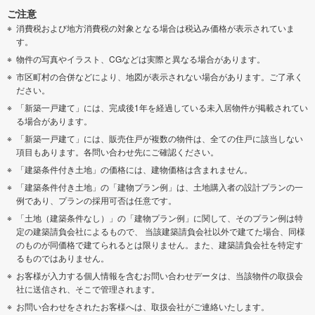
ご注意
消費税および地方消費税の対象となる場合は税込み価格が表示されていま
す。
物件の写真やイラスト、CGなどは実際と異なる場合があります。
市区町村の合併などにより、地図が表示されない場合があります。ご了承く
ださい。
「新築一戸建て」には、完成後1年を経過している未入居物件が掲載されてい
る場合があります。
「新築一戸建て」には、販売住戸が複数の物件は、全ての住戸に該当しない
項目もあります。各問い合わせ先にご確認ください。
「建築条件付き土地」の価格には、建物価格は含まれません。
「建築条件付き土地」の「建物プラン例」は、土地購入者の設計プランの一
例であり、プランの採用可否は任意です。
「土地（建築条件なし）」の「建物プラン例」に関して、そのプラン例は特
定の建築請負会社によるもので、 当該建築請負会社以外で建てた場合、同様
のものが同価格で建てられるとは限りません。また、建築請負会社を特定す
るものではありません。
お客様が入力する個人情報を含むお問い合わせデータは、当該物件の取扱会
社に送信され、そこで管理されます。
お問い合わせをされたお客様へは、取扱会社がご連絡いたします。