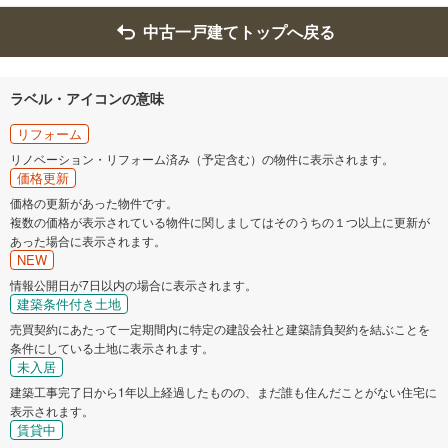
中古一戸建てトップへ戻る
ラベル・アイコンの意味
リフォーム
リノベーション・リフォーム済み（予定含む）の物件に表示されます。
価格更新
価格の更新があった物件です。
複数の価格が表示されている物件に関しましてはそのうちの１つ以上に更新が
あった場合に表示されます。
NEW
情報公開日が7日以内の場合に表示されます。
建築条件付き土地
売買契約にあたって一定期間内に特定の建設会社と建築請負契約を結ぶことを
条件にしている土地に表示されます。
未入居
建築工事完了日から1年以上経過したものの、まだ誰も住んだことがない住宅に
表示されます。
賃貸中