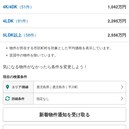
4K/4DK
（
51
件）
1,042万円
4LDK
（
91
件）
2,295万円
5LDK以上
（
58
件）
2,556万円
物件が所在する市区町村を対象とした平均価格を表示しています。
賃貸中の物件を除いています。
気になる物件がなかったら
条件を変更しよう！
現在の検索条件
鹿児島県｜鹿児島市｜平川町
エリア/路線
指定なし
詳細条件
こ
新着物件通知を受け取る
の
検