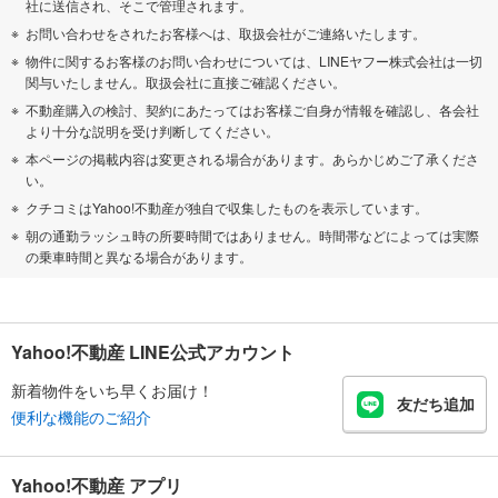
社に送信され、そこで管理されます。
お問い合わせをされたお客様へは、取扱会社がご連絡いたします。
物件に関するお客様のお問い合わせについては、LINEヤフー株式会社は一切
関与いたしません。取扱会社に直接ご確認ください。
不動産購入の検討、契約にあたってはお客様ご自身が情報を確認し、各会社
より十分な説明を受け判断してください。
本ページの掲載内容は変更される場合があります。あらかじめご了承くださ
い。
クチコミはYahoo!不動産が独自で収集したものを表示しています。
朝の通勤ラッシュ時の所要時間ではありません。時間帯などによっては実際
の乗車時間と異なる場合があります。
Yahoo!不動産 LINE公式アカウント
新着物件をいち早くお届け！
友だち追加
便利な機能のご紹介
Yahoo!不動産 アプリ