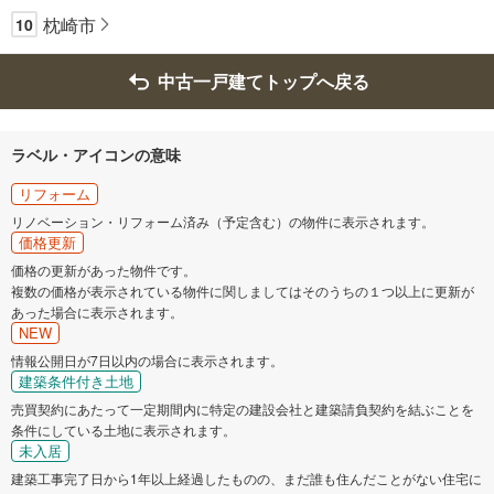
枕崎市
10
中古一戸建てトップへ戻る
ラベル・アイコンの意味
リフォーム
リノベーション・リフォーム済み（予定含む）の物件に表示されます。
価格更新
価格の更新があった物件です。
複数の価格が表示されている物件に関しましてはそのうちの１つ以上に更新が
あった場合に表示されます。
NEW
情報公開日が7日以内の場合に表示されます。
建築条件付き土地
売買契約にあたって一定期間内に特定の建設会社と建築請負契約を結ぶことを
条件にしている土地に表示されます。
未入居
建築工事完了日から1年以上経過したものの、まだ誰も住んだことがない住宅に