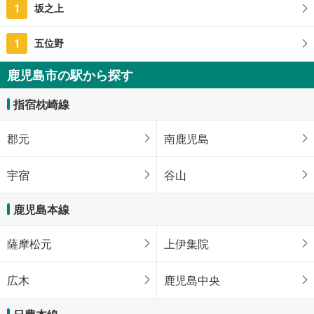
1
坂之上
1
五位野
鹿児島市の駅から探す
指宿枕崎線
郡元
南鹿児島
宇宿
谷山
鹿児島本線
薩摩松元
上伊集院
広木
鹿児島中央