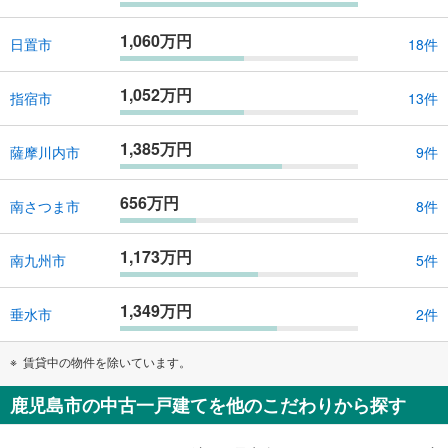
1,060万円
日置市
18件
1,052万円
指宿市
13件
1,385万円
薩摩川内市
9件
656万円
南さつま市
8件
1,173万円
南九州市
5件
1,349万円
垂水市
2件
賃貸中の物件を除いています。
鹿児島市の中古一戸建てを他のこだわりから探す