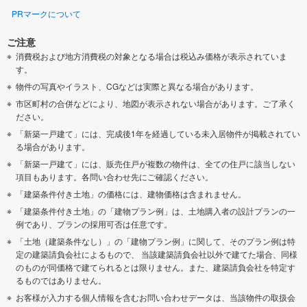
PRマークについて
ご注意
消費税および地方消費税の対象となる場合は税込み価格が表示されていま
す。
物件の写真やイラスト、CGなどは実際と異なる場合があります。
市区町村の合併などにより、地図が表示されない場合があります。ご了承く
ださい。
「新築一戸建て」には、完成後1年を経過している未入居物件が掲載されてい
る場合があります。
「新築一戸建て」には、販売住戸が複数の物件は、全ての住戸に該当しない
項目もあります。各問い合わせ先にご確認ください。
「建築条件付き土地」の価格には、建物価格は含まれません。
「建築条件付き土地」の「建物プラン例」は、土地購入者の設計プランの一
例であり、プランの採用可否は任意です。
「土地（建築条件なし）」の「建物プラン例」に関して、そのプラン例は特
定の建築請負会社によるもので、 当該建築請負会社以外で建てた場合、同様
のものが同価格で建てられるとは限りません。また、建築請負会社を特定す
るものではありません。
お客様が入力する個人情報を含むお問い合わせデータは、当該物件の取扱会