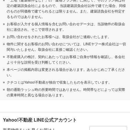
定の建築請負会社によるもので、 当該建築請負会社以外で建てた場合、同様
のものが同価格で建てられるとは限りません。また、建築請負会社を特定す
るものではありません。
お客様が入力する個人情報を含むお問い合わせデータは、当該物件の取扱会
社に送信され、そこで管理されます。
お問い合わせをされたお客様へは、取扱会社がご連絡いたします。
物件に関するお客様のお問い合わせについては、LINEヤフー株式会社は一切
関与いたしません。取扱会社に直接ご確認ください。
不動産購入の検討、契約にあたってはお客様ご自身が情報を確認し、各会社
より十分な説明を受け判断してください。
本ページの掲載内容は変更される場合があります。あらかじめご了承くださ
い。
クチコミはYahoo!不動産が独自で収集したものを表示しています。
朝の通勤ラッシュ時の所要時間ではありません。時間帯などによっては実際
の乗車時間と異なる場合があります。
Yahoo!不動産 LINE公式アカウント
新着物件をいち早くお届け！