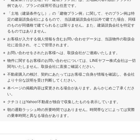
例であり、プランの採用可否は任意です。
「土地（建築条件なし）」の「建物プラン例」に関して、そのプラン例は特
定の建築請負会社によるもので、 当該建築請負会社以外で建てた場合、同様
のものが同価格で建てられるとは限りません。また、建築請負会社を特定す
るものではありません。
お客様が入力する個人情報を含むお問い合わせデータは、当該物件の取扱会
社に送信され、そこで管理されます。
お問い合わせをされたお客様へは、取扱会社がご連絡いたします。
物件に関するお客様のお問い合わせについては、LINEヤフー株式会社は一切
関与いたしません。取扱会社に直接ご確認ください。
不動産購入の検討、契約にあたってはお客様ご自身が情報を確認し、各会社
より十分な説明を受け判断してください。
本ページの掲載内容は変更される場合があります。あらかじめご了承くださ
い。
クチコミはYahoo!不動産が独自で収集したものを表示しています。
朝の通勤ラッシュ時の所要時間ではありません。時間帯などによっては実際
の乗車時間と異なる場合があります。