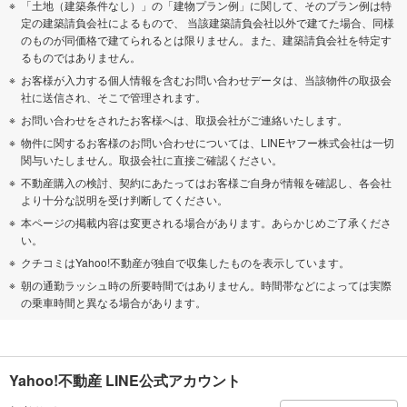
「土地（建築条件なし）」の「建物プラン例」に関して、そのプラン例は特
定の建築請負会社によるもので、 当該建築請負会社以外で建てた場合、同様
のものが同価格で建てられるとは限りません。また、建築請負会社を特定す
るものではありません。
お客様が入力する個人情報を含むお問い合わせデータは、当該物件の取扱会
社に送信され、そこで管理されます。
お問い合わせをされたお客様へは、取扱会社がご連絡いたします。
物件に関するお客様のお問い合わせについては、LINEヤフー株式会社は一切
関与いたしません。取扱会社に直接ご確認ください。
不動産購入の検討、契約にあたってはお客様ご自身が情報を確認し、各会社
より十分な説明を受け判断してください。
本ページの掲載内容は変更される場合があります。あらかじめご了承くださ
い。
クチコミはYahoo!不動産が独自で収集したものを表示しています。
朝の通勤ラッシュ時の所要時間ではありません。時間帯などによっては実際
の乗車時間と異なる場合があります。
Yahoo!不動産 LINE公式アカウント