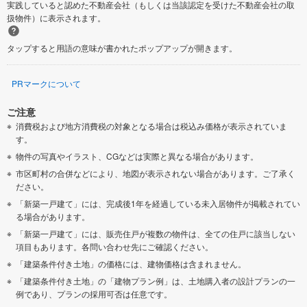
実践していると認めた不動産会社（もしくは当該認定を受けた不動産会社の取
扱物件）に表示されます。
タップすると用語の意味が書かれたポップアップが開きます。
PRマークについて
ご注意
消費税および地方消費税の対象となる場合は税込み価格が表示されていま
す。
物件の写真やイラスト、CGなどは実際と異なる場合があります。
市区町村の合併などにより、地図が表示されない場合があります。ご了承く
ださい。
「新築一戸建て」には、完成後1年を経過している未入居物件が掲載されてい
る場合があります。
「新築一戸建て」には、販売住戸が複数の物件は、全ての住戸に該当しない
項目もあります。各問い合わせ先にご確認ください。
「建築条件付き土地」の価格には、建物価格は含まれません。
「建築条件付き土地」の「建物プラン例」は、土地購入者の設計プランの一
例であり、プランの採用可否は任意です。