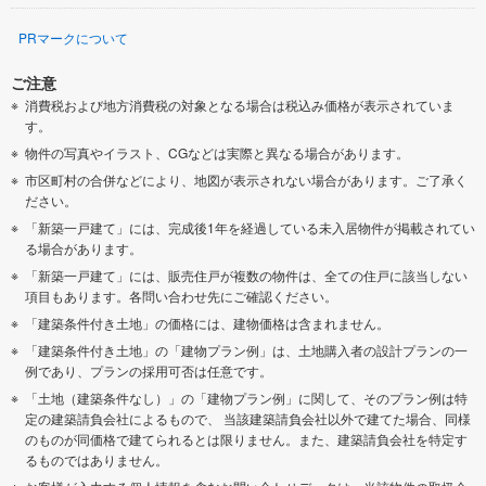
PRマークについて
ご注意
消費税および地方消費税の対象となる場合は税込み価格が表示されていま
す。
物件の写真やイラスト、CGなどは実際と異なる場合があります。
市区町村の合併などにより、地図が表示されない場合があります。ご了承く
ださい。
「新築一戸建て」には、完成後1年を経過している未入居物件が掲載されてい
る場合があります。
「新築一戸建て」には、販売住戸が複数の物件は、全ての住戸に該当しない
項目もあります。各問い合わせ先にご確認ください。
「建築条件付き土地」の価格には、建物価格は含まれません。
「建築条件付き土地」の「建物プラン例」は、土地購入者の設計プランの一
例であり、プランの採用可否は任意です。
「土地（建築条件なし）」の「建物プラン例」に関して、そのプラン例は特
定の建築請負会社によるもので、 当該建築請負会社以外で建てた場合、同様
のものが同価格で建てられるとは限りません。また、建築請負会社を特定す
るものではありません。