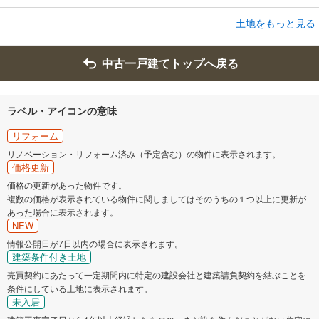
土地をもっと見る
土地
鹿児島市吉野町
660万円
中古一戸建てトップへ戻る
未定
建物面積 -
神社入口「神社入口」下車 徒歩7分
ラベル・アイコンの意味
リフォーム
リノベーション・リフォーム済み（予定含む）の物件に表示されます。
価格更新
価格の更新があった物件です。
複数の価格が表示されている物件に関しましてはそのうちの１つ以上に更新が
あった場合に表示されます。
NEW
情報公開日が7日以内の場合に表示されます。
建築条件付き土地
売買契約にあたって一定期間内に特定の建設会社と建築請負契約を結ぶことを
条件にしている土地に表示されます。
未入居