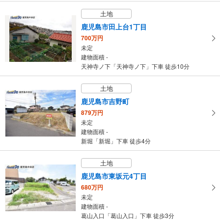
土地
鹿児島市田上台1丁目
700万円
未定
建物面積 -
天神寺ノ下「天神寺ノ下」下車 徒歩10分
土地
鹿児島市吉野町
879万円
未定
建物面積 -
新堀「新堀」下車 徒歩4分
土地
鹿児島市東坂元4丁目
680万円
未定
建物面積 -
葛山入口「葛山入口」下車 徒歩3分