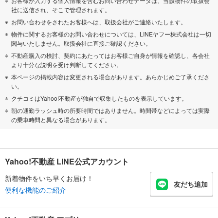
お客様が入力する個人情報を含むお問い合わせデータは、当該物件の取扱会
社に送信され、そこで管理されます。
お問い合わせをされたお客様へは、取扱会社がご連絡いたします。
物件に関するお客様のお問い合わせについては、LINEヤフー株式会社は一切
関与いたしません。取扱会社に直接ご確認ください。
不動産購入の検討、契約にあたってはお客様ご自身が情報を確認し、各会社
より十分な説明を受け判断してください。
本ページの掲載内容は変更される場合があります。あらかじめご了承くださ
い。
クチコミはYahoo!不動産が独自で収集したものを表示しています。
朝の通勤ラッシュ時の所要時間ではありません。時間帯などによっては実際
の乗車時間と異なる場合があります。
Yahoo!不動産 LINE公式アカウント
新着物件をいち早くお届け！
友だち追加
便利な機能のご紹介