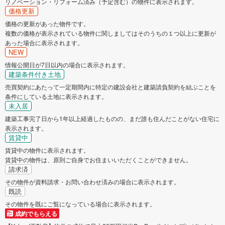
リノベーション・リフォーム済み（予定含む）の物件に表示されます。
価格更新
価格の更新があった物件です。
複数の価格が表示されている物件に関しましてはそのうちの１つ以上に更新が
あった場合に表示されます。
NEW
情報公開日が7日以内の場合に表示されます。
建築条件付き土地
売買契約にあたって一定期間内に特定の建設会社と建築請負契約を結ぶことを
条件にしている土地に表示されます。
未入居
建築工事完了日から1年以上経過したものの、まだ誰も住んだことがない住宅に
表示されます。
賃貸中
賃貸中の物件に表示されます。
賃貸中の物件は、原則ご自身でお住まいいただくことができません。
請求済
その物件が資料請求・お問い合わせ済みの場合に表示されます。
既読
その物件を既にご覧になっている場合に表示されます。
成約でもらえる