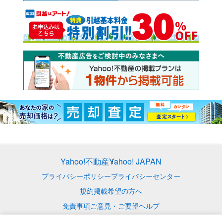
Yahoo!不動産
Yahoo! JAPAN
プライバシーポリシー
プライバシーセンター
規約
掲載希望の方へ
免責事項
ご意見・ご要望
ヘルプ
© LY Corporation