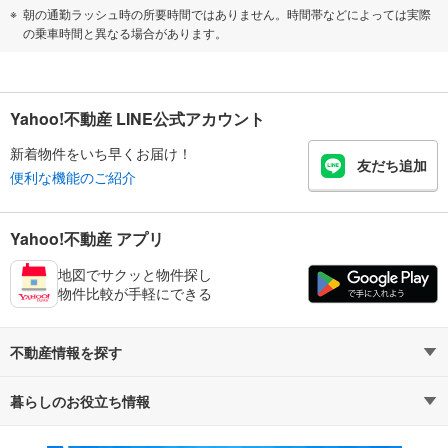
朝の通勤ラッシュ時の所要時間ではありません。時間帯などによっては実際
の乗車時間と異なる場合があります。
Yahoo!不動産 LINE公式アカウント
新着物件をいち早くお届け！
友だち追加
便利な機能のご紹介
Yahoo!不動産 アプリ
地図でサクッと物件探し
物件比較が手軽にできる
不動産情報を探す
暮らしのお役立ち情報
不動産・住宅
賃貸住宅