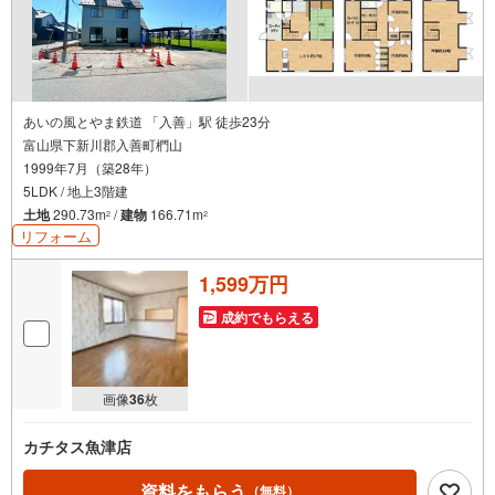
あいの風とやま鉄道 「入善」駅 徒歩23分
富山県下新川郡入善町椚山
1999年7月（築28年）
5LDK / 地上3階建
土地
290.73m
/
建物
166.71m
2
2
リフォーム
1,599万円
成約でもらえる
画像
36
枚
カチタス魚津店
資料をもらう
（無料）