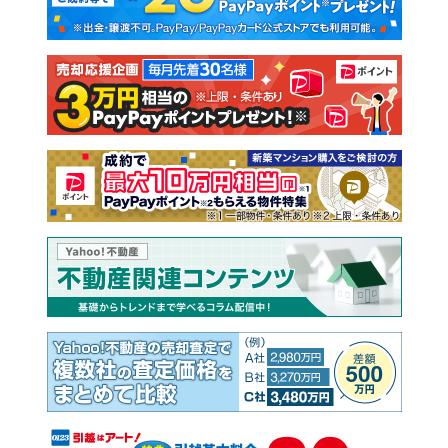
新築一戸建て
中古一戸建て
注文住宅
土地
売却査定