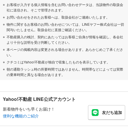
お客様が入力する個人情報を含むお問い合わせデータは、当該物件の取扱会
社に送信され、そこで管理されます。
お問い合わせをされたお客様へは、取扱会社がご連絡いたします。
物件に関するお客様のお問い合わせについては、LINEヤフー株式会社は一切
関与いたしません。取扱会社に直接ご確認ください。
不動産購入の検討、契約にあたってはお客様ご自身が情報を確認し、各会社
より十分な説明を受け判断してください。
本ページの掲載内容は変更される場合があります。あらかじめご了承くださ
い。
クチコミはYahoo!不動産が独自で収集したものを表示しています。
朝の通勤ラッシュ時の所要時間ではありません。時間帯などによっては実際
の乗車時間と異なる場合があります。
Yahoo!不動産 LINE公式アカウント
新着物件をいち早くお届け！
友だち追加
便利な機能のご紹介