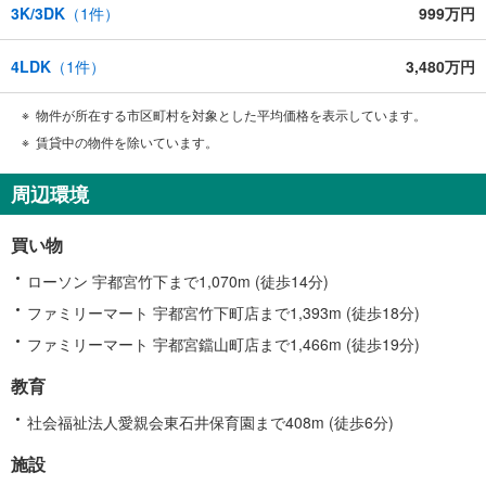
3K/3DK
（
1
件）
999万円
4LDK
（
1
件）
3,480万円
物件が所在する市区町村を対象とした平均価格を表示しています。
賃貸中の物件を除いています。
周辺環境
買い物
ローソン 宇都宮竹下まで1,070m (徒歩14分)
ファミリーマート 宇都宮竹下町店まで1,393m (徒歩18分)
ファミリーマート 宇都宮鐺山町店まで1,466m (徒歩19分)
教育
社会福祉法人愛親会東石井保育園まで408m (徒歩6分)
施設