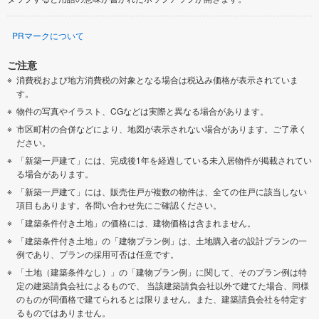
PRマークについて
ご注意
消費税および地方消費税の対象となる場合は税込み価格が表示されていま
す。
物件の写真やイラスト、CGなどは実際と異なる場合があります。
市区町村の合併などにより、地図が表示されない場合があります。ご了承く
ださい。
「新築一戸建て」には、完成後1年を経過している未入居物件が掲載されてい
る場合があります。
「新築一戸建て」には、販売住戸が複数の物件は、全ての住戸に該当しない
項目もあります。各問い合わせ先にご確認ください。
「建築条件付き土地」の価格には、建物価格は含まれません。
「建築条件付き土地」の「建物プラン例」は、土地購入者の設計プランの一
例であり、プランの採用可否は任意です。
「土地（建築条件なし）」の「建物プラン例」に関して、そのプラン例は特
定の建築請負会社によるもので、 当該建築請負会社以外で建てた場合、同様
のものが同価格で建てられるとは限りません。また、建築請負会社を特定す
るものではありません。