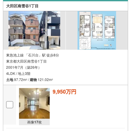
大田区南雪谷1丁目
東急池上線 「石川台」駅 徒歩8分
東京都大田区南雪谷1丁目
2001年7月（築26年）
4LDK / 地上3階
土地
97.72m
/
建物
121.02m
2
2
9,950万円
画像
17
枚