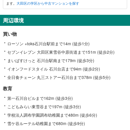
ます。
大田区の学区から中古マンションを探す
周辺環境
買い物
ローソン +toks石川台駅前まで14m (徒歩1分)
セブンイレブン 大田区東雪谷中原街道まで151m (徒歩2分)
まいばすけっと 石川台駅南まで179m (徒歩3分)
イオンフードスタイル 石川台店まで94m (徒歩2分)
全日食チェーン 丸三ストアー石川台まで378m (徒歩5分)
教育
第一石川台ビルまで162m (徒歩3分)
こどもみらい東雪谷まで197m (徒歩3分)
学校法人調布学園調布幼稚園まで480m (徒歩6分)
雪ケ谷ルーテル幼稚園まで680m (徒歩9分)