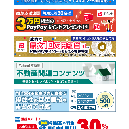
注文住宅
土地
売却査定