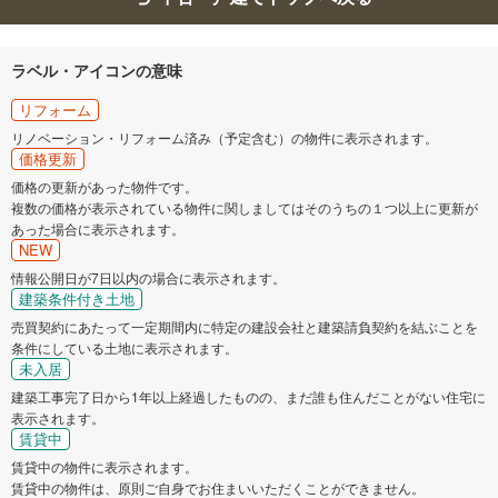
ラベル・アイコンの意味
リフォーム
リノベーション・リフォーム済み（予定含む）の物件に表示されます。
価格更新
価格の更新があった物件です。
複数の価格が表示されている物件に関しましてはそのうちの１つ以上に更新が
あった場合に表示されます。
NEW
情報公開日が7日以内の場合に表示されます。
建築条件付き土地
売買契約にあたって一定期間内に特定の建設会社と建築請負契約を結ぶことを
条件にしている土地に表示されます。
未入居
建築工事完了日から1年以上経過したものの、まだ誰も住んだことがない住宅に
表示されます。
賃貸中
賃貸中の物件に表示されます。
賃貸中の物件は、原則ご自身でお住まいいただくことができません。