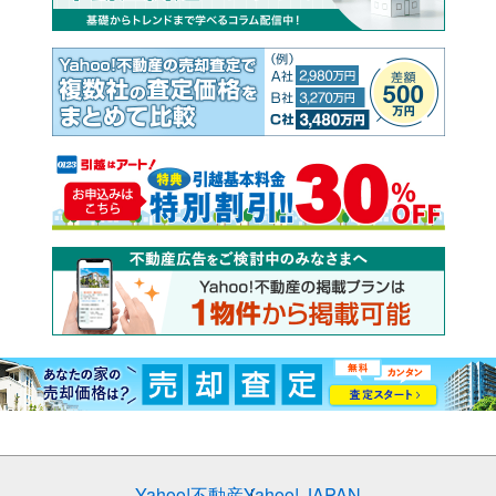
Yahoo!不動産
Yahoo! JAPAN