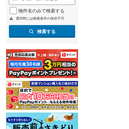
物件名のみで検索する
選択時には検索条件の保存不可
検索する
らえる
成約でもらえる
成約でもらえる
建て
新築一戸建て
新築一戸建て
4,098万円
4,048万円