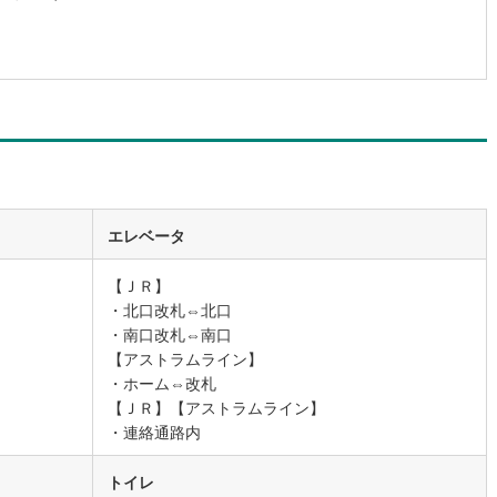
エレベータ
【ＪＲ】
・北口改札⇔北口
・南口改札⇔南口
【アストラムライン】
・ホーム⇔改札
【ＪＲ】【アストラムライン】
・連絡通路内
トイレ