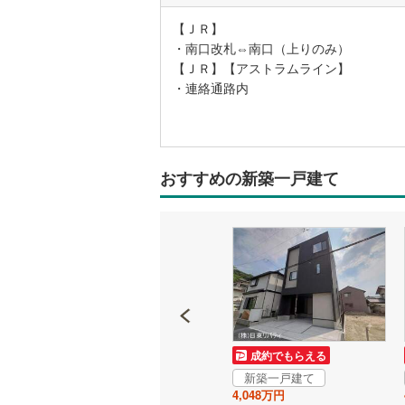
【ＪＲ】
・南口改札⇔南口（上りのみ）
【ＪＲ】【アストラムライン】
・連絡通路内
おすすめの新築一戸建て
成約でもらえる
成約でもらえる
新築一戸建て
新築一戸建て
4,098万円
4,048万円