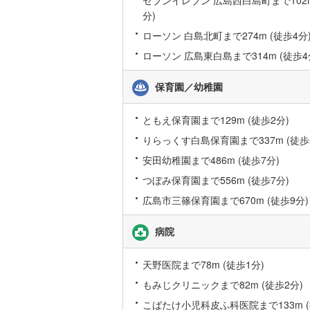
分)
ローソン 白島北町まで274m (徒歩4分
ローソン 広島東白島まで314m (徒歩4
保育園／幼稚園
ともえ保育園まで129m (徒歩2分)
りらっくす白島保育園まで337m (徒歩
安田幼稚園まで486m (徒歩7分)
つぼみ保育園まで556m (徒歩7分)
広島市三篠保育園まで670m (徒歩9分)
病院
天野医院まで78m (徒歩1分)
もみじクリニックまで82m (徒歩2分)
こばたけ小児科皮ふ科医院まで133m (