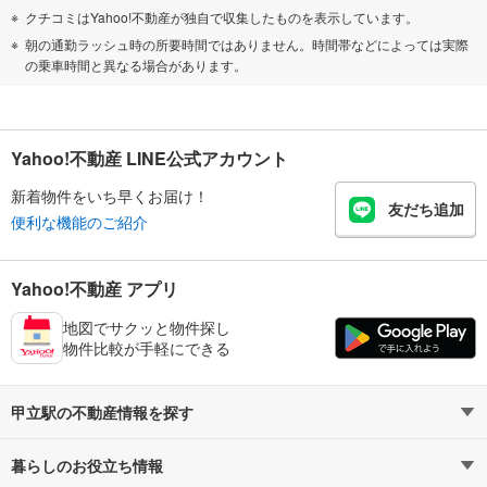
クチコミはYahoo!不動産が独自で収集したものを表示しています。
朝の通勤ラッシュ時の所要時間ではありません。時間帯などによっては実際
の乗車時間と異なる場合があります。
Yahoo!不動産 LINE公式アカウント
新着物件をいち早くお届け！
友だち追加
便利な機能のご紹介
Yahoo!不動産 アプリ
地図でサクッと物件探し
物件比較が手軽にできる
甲立駅の不動産情報を探す
暮らしのお役立ち情報
不動産・住宅
賃貸住宅