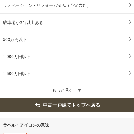
リノベーション・リフォーム済み（予定含む）
保
存
す
駐車場が2台以上ある
る
500万円以下
1,000万円以下
1,500万円以下
もっと見る
中古一戸建てトップへ戻る
ラベル・アイコンの意味