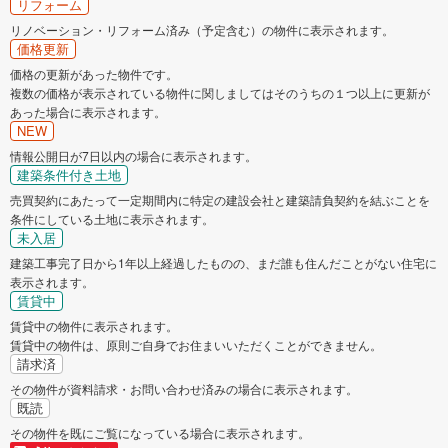
リフォーム
リノベーション・リフォーム済み（予定含む）の物件に表示されます。
価格更新
価格の更新があった物件です。
複数の価格が表示されている物件に関しましてはそのうちの１つ以上に更新が
あった場合に表示されます。
NEW
情報公開日が7日以内の場合に表示されます。
建築条件付き土地
売買契約にあたって一定期間内に特定の建設会社と建築請負契約を結ぶことを
条件にしている土地に表示されます。
未入居
建築工事完了日から1年以上経過したものの、まだ誰も住んだことがない住宅に
表示されます。
賃貸中
賃貸中の物件に表示されます。
賃貸中の物件は、原則ご自身でお住まいいただくことができません。
請求済
その物件が資料請求・お問い合わせ済みの場合に表示されます。
既読
その物件を既にご覧になっている場合に表示されます。