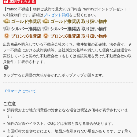
成約でもらえる
【Yahoo!不動産】物件ご成約で最大20万円相当PayPayポイントプレゼント！
の対象物件です。詳細は
プレゼント詳細
をご覧ください。
ゴールド推奨店
ゴールド推奨店 取り扱い物件
シルバー推奨店
シルバー推奨店 取り扱い物件
ブロンズ推奨店
ブロンズ推奨店 取り扱い物件
広告商品を購入している不動産会社のうち、物件情報の正確性、法令遵守、ヤ
フー不動産における成約実績等、当社所定の基準を満たした優良な店舗運営を
実践していると認めた不動産会社（もしくは当該認定を受けた不動産会社の取
扱物件）に表示されます。
タップすると用語の意味が書かれたポップアップが開きます。
PRマークについて
ご注意
消費税および地方消費税の対象となる場合は税込み価格が表示されていま
す。
物件の写真やイラスト、CGなどは実際と異なる場合があります。
市区町村の合併などにより、地図が表示されない場合があります。ご了承く
ださい。