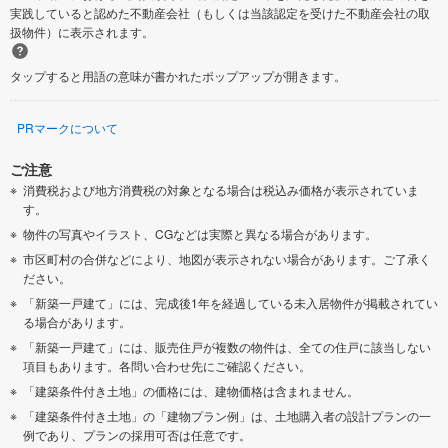
実践していると認めた不動産会社（もしくは当該認定を受けた不動産会社の取
扱物件）に表示されます。
タップすると用語の意味が書かれたポップアップが開きます。
PRマークについて
ご注意
消費税および地方消費税の対象となる場合は税込み価格が表示されていま
す。
物件の写真やイラスト、CGなどは実際と異なる場合があります。
市区町村の合併などにより、地図が表示されない場合があります。ご了承く
ださい。
「新築一戸建て」には、完成後1年を経過している未入居物件が掲載されてい
る場合があります。
「新築一戸建て」には、販売住戸が複数の物件は、全ての住戸に該当しない
項目もあります。各問い合わせ先にご確認ください。
「建築条件付き土地」の価格には、建物価格は含まれません。
「建築条件付き土地」の「建物プラン例」は、土地購入者の設計プランの一
例であり、プランの採用可否は任意です。