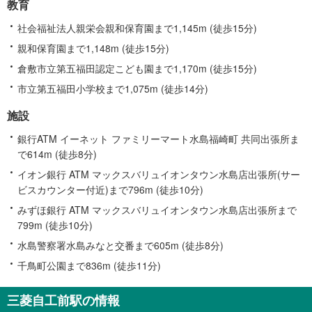
教育
社会福祉法人親栄会親和保育園まで1,145m (徒歩15分)
親和保育園まで1,148m (徒歩15分)
倉敷市立第五福田認定こども園まで1,170m (徒歩15分)
市立第五福田小学校まで1,075m (徒歩14分)
施設
銀行ATM イーネット ファミリーマート水島福崎町 共同出張所ま
で614m (徒歩8分)
イオン銀行 ATM マックスバリュイオンタウン水島店出張所(サー
ビスカウンター付近)まで796m (徒歩10分)
みずほ銀行 ATM マックスバリュイオンタウン水島店出張所まで
799m (徒歩10分)
水島警察署水島みなと交番まで605m (徒歩8分)
千鳥町公園まで836m (徒歩11分)
三菱自工前駅の情報