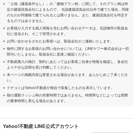
「土地（建築条件なし）」の「建物プラン例」に関して、そのプラン例は特
定の建築請負会社によるもので、 当該建築請負会社以外で建てた場合、同様
のものが同価格で建てられるとは限りません。また、建築請負会社を特定す
るものではありません。
お客様が入力する個人情報を含むお問い合わせデータは、当該物件の取扱会
社に送信され、そこで管理されます。
お問い合わせをされたお客様へは、取扱会社がご連絡いたします。
物件に関するお客様のお問い合わせについては、LINEヤフー株式会社は一切
関与いたしません。取扱会社に直接ご確認ください。
不動産購入の検討、契約にあたってはお客様ご自身が情報を確認し、各会社
より十分な説明を受け判断してください。
本ページの掲載内容は変更される場合があります。あらかじめご了承くださ
い。
クチコミはYahoo!不動産が独自で収集したものを表示しています。
朝の通勤ラッシュ時の所要時間ではありません。時間帯などによっては実際
の乗車時間と異なる場合があります。
Yahoo!不動産 LINE公式アカウント