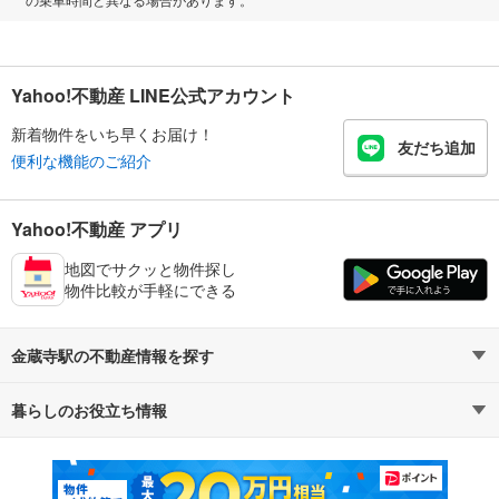
Yahoo!不動産 LINE公式アカウント
新着物件をいち早くお届け！
友だち追加
便利な機能のご紹介
Yahoo!不動産 アプリ
地図でサクッと物件探し
物件比較が手軽にできる
金蔵寺駅の不動産情報を探す
暮らしのお役立ち情報
不動産・住宅
賃貸住宅
マンションカタログ
教えて！住まいの先生
新築マンション
中古マンション