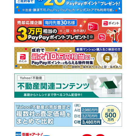
新築一戸建て
中古一戸建て
注文住宅
土地
売却査定