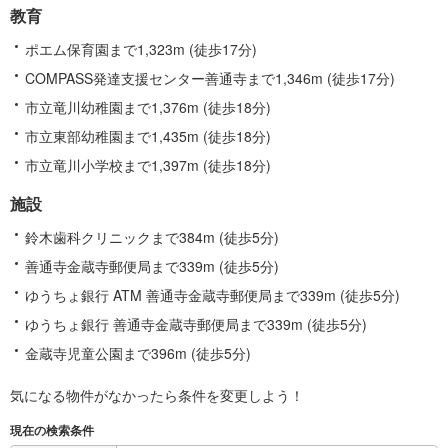
教育
ポエム保育園まで1,323m (徒歩17分)
COMPASS発達支援センター善通寺まで1,346m (徒歩17分)
市立竜川幼稚園まで1,376m (徒歩18分)
市立東部幼稚園まで1,435m (徒歩18分)
市立竜川小学校まで1,397m (徒歩18分)
施設
鈴木歯科クリニックまで384m (徒歩5分)
善通寺金蔵寺郵便局まで339m (徒歩5分)
ゆうちょ銀行 ATM 善通寺金蔵寺郵便局まで339m (徒歩5分)
ゆうちょ銀行 善通寺金蔵寺郵便局まで339m (徒歩5分)
金蔵寺児童公園まで396m (徒歩5分)
気になる物件がなかったら
条件を変更しよう！
現在の検索条件