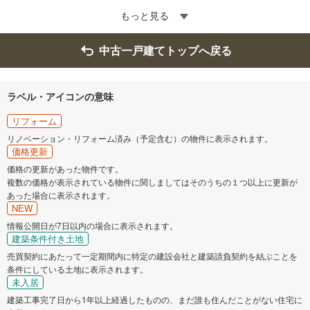
もっと見る
中古一戸建てトップへ戻る
ラベル・アイコンの意味
リフォーム
リノベーション・リフォーム済み（予定含む）の物件に表示されます。
価格更新
価格の更新があった物件です。
複数の価格が表示されている物件に関しましてはそのうちの１つ以上に更新が
あった場合に表示されます。
NEW
情報公開日が7日以内の場合に表示されます。
建築条件付き土地
売買契約にあたって一定期間内に特定の建設会社と建築請負契約を結ぶことを
条件にしている土地に表示されます。
未入居
建築工事完了日から1年以上経過したものの、まだ誰も住んだことがない住宅に