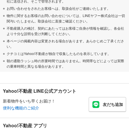
社に送信され、そこで管理されます。
お問い合わせをされたお客様へは、取扱会社がご連絡いたします。
物件に関するお客様のお問い合わせについては、LINEヤフー株式会社は一切
関与いたしません。取扱会社に直接ご確認ください。
不動産購入の検討、契約にあたってはお客様ご自身が情報を確認し、各会社
より十分な説明を受け判断してください。
本ページの掲載内容は変更される場合があります。あらかじめご了承くださ
い。
クチコミはYahoo!不動産が独自で収集したものを表示しています。
朝の通勤ラッシュ時の所要時間ではありません。時間帯などによっては実際
の乗車時間と異なる場合があります。
Yahoo!不動産 LINE公式アカウント
新着物件をいち早くお届け！
友だち追加
便利な機能のご紹介
Yahoo!不動産 アプリ