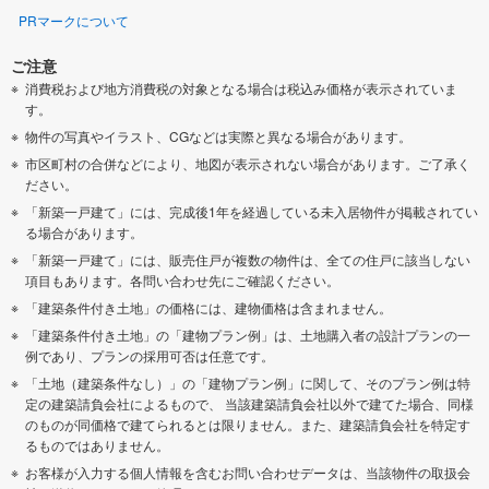
PRマークについて
ご注意
消費税および地方消費税の対象となる場合は税込み価格が表示されていま
す。
物件の写真やイラスト、CGなどは実際と異なる場合があります。
市区町村の合併などにより、地図が表示されない場合があります。ご了承く
ださい。
「新築一戸建て」には、完成後1年を経過している未入居物件が掲載されてい
る場合があります。
「新築一戸建て」には、販売住戸が複数の物件は、全ての住戸に該当しない
項目もあります。各問い合わせ先にご確認ください。
「建築条件付き土地」の価格には、建物価格は含まれません。
「建築条件付き土地」の「建物プラン例」は、土地購入者の設計プランの一
例であり、プランの採用可否は任意です。
「土地（建築条件なし）」の「建物プラン例」に関して、そのプラン例は特
定の建築請負会社によるもので、 当該建築請負会社以外で建てた場合、同様
のものが同価格で建てられるとは限りません。また、建築請負会社を特定す
るものではありません。
お客様が入力する個人情報を含むお問い合わせデータは、当該物件の取扱会