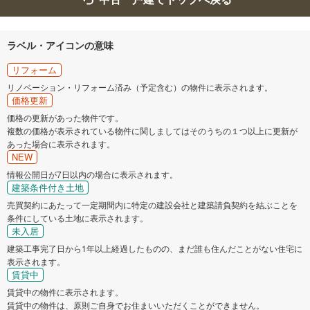
ラベル・アイコンの意味
リフォーム
リノベーション・リフォーム済み（予定含む）の物件に表示されます。
価格更新
価格の更新があった物件です。
複数の価格が表示されている物件に関しましてはそのうちの１つ以上に更新が
あった場合に表示されます。
NEW
情報公開日が7日以内の場合に表示されます。
建築条件付き土地
売買契約にあたって一定期間内に特定の建設会社と建築請負契約を結ぶことを
条件にしている土地に表示されます。
未入居
建築工事完了日から1年以上経過したものの、まだ誰も住んだことがない住宅に
表示されます。
賃貸中
賃貸中の物件に表示されます。
賃貸中の物件は、原則ご自身でお住まいいただくことができません。