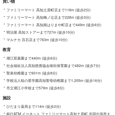
買い物
ファミリーマート 高知土居町店まで118m (徒歩2分)
ファミリーマート 高知梅ノ辻店まで228m (徒歩3分)
ファミリーマート 高知南はりまや町店まで449m (徒歩6分)
明治屋 高知ストアーまで727m (徒歩10分)
マルナカ 百石店まで763m (徒歩10分)
教育
潮江双葉園まで440m (徒歩6分)
社会福祉法人高知慈善協会南街保育園まで482m (徒歩7分)
聖泉幼稚園まで601m (徒歩8分)
学校法人暁の星学園高知聖母幼稚園まで1,205m (徒歩16分)
市立潮江小学校まで579m (徒歩8分)
施設
ひだまり薬局まで114m (徒歩2分)
銀行ATM イーネット ファミリーマート高知土居町 共同出張所ま