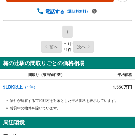
電話する
（通話料無料）
1
1
〜
1
件
前へ
次へ
/
1
件
梅の辻駅の間取りごとの価格相場
間取り（該当物件数）
平均価格
5LDK以上
（
1
件）
1,550万円
物件が所在する市区町村を対象とした平均価格を表示しています。
賃貸中の物件を除いています。
周辺環境