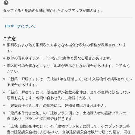
タップすると用語の意味が書かれたポップアップが開きます。
PRマークについて
ご注意
消費税および地方消費税の対象となる場合は税込み価格が表示されていま
す。
物件の写真やイラスト、CGなどは実際と異なる場合があります。
市区町村の合併などにより、地図が表示されない場合があります。ご了承く
ださい。
「新築一戸建て」には、完成後1年を経過している未入居物件が掲載されてい
る場合があります。
「新築一戸建て」には、販売住戸が複数の物件は、全ての住戸に該当しない
項目もあります。各問い合わせ先にご確認ください。
「建築条件付き土地」の価格には、建物価格は含まれません。
「建築条件付き土地」の「建物プラン例」は、土地購入者の設計プランの一
例であり、プランの採用可否は任意です。
「土地（建築条件なし）」の「建物プラン例」に関して、そのプラン例は特
定の建築請負会社によるもので、 当該建築請負会社以外で建てた場合、同様