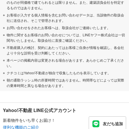
のものが同価格で建てられるとは限りません。また、建築請負会社を特定す
るものではありません。
お客様が入力する個人情報を含むお問い合わせデータは、当該物件の取扱会
社に送信され、そこで管理されます。
お問い合わせをされたお客様へは、取扱会社がご連絡いたします。
物件に関するお客様のお問い合わせについては、LINEヤフー株式会社は一切
関与いたしません。取扱会社に直接ご確認ください。
不動産購入の検討、契約にあたってはお客様ご自身が情報を確認し、各会社
より十分な説明を受け判断してください。
本ページの掲載内容は変更される場合があります。あらかじめご了承くださ
い。
クチコミはYahoo!不動産が独自で収集したものを表示しています。
朝の通勤ラッシュ時の所要時間ではありません。時間帯などによっては実際
の乗車時間と異なる場合があります。
Yahoo!不動産 LINE公式アカウント
新着物件をいち早くお届け！
友だち追加
便利な機能のご紹介