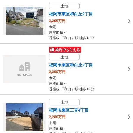
土地
福岡市東区和白丘2丁目
2,200万円
未定
建物面積 -
香椎線 「和白」駅 徒歩13分
成約でもらえる
土地
福岡市東区和白丘2丁目
2,200万円
未定
建物面積 -
香椎線 「和白」駅 徒歩12分
土地
福岡市東区三苫4丁目
2,280万円
未定
建物面積 -