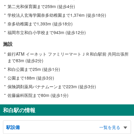
第二光和保育園まで259m (徒歩4分)
学校法人玄海学園奈多幼稚園まで1,374m (徒歩18分)
奈多幼稚園まで1,393m (徒歩18分)
福岡市立和白小学校まで943m (徒歩12分)
施設
銀行ATM イーネット ファミリーマートＪＲ和白駅前 共同出張所
まで83m (徒歩2分)
和白公園まで25m (徒歩1分)
公園まで188m (徒歩3分)
保険調剤薬局バナナムーンまで223m (徒歩3分)
佐藤歯科医院まで80m (徒歩1分)
和白駅の情報
駅設備
一覧を見る