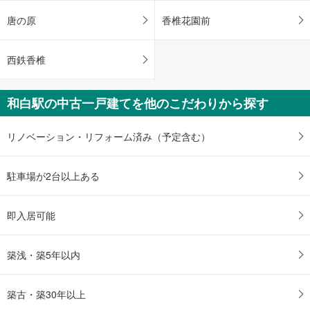
唐の原
香椎花園前
西鉄香椎
和白駅の中古一戸建てを他のこだわりから探す
リノベーション・リフォーム済み（予定含む）
駐車場が2台以上ある
即入居可能
築浅・築5年以内
築古・築30年以上