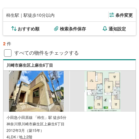
柿生駅｜駅徒歩10分以内
条件変更
おすすめ順
検索条件保存
通知設定
2
件
すべての物件をチェックする
川崎市麻生区上麻生6丁目
小田急小田原線 「柿生」駅 徒歩5分
神奈川県川崎市麻生区上麻生6丁目
2012年3月（築15年）
4LDK / 地上2階