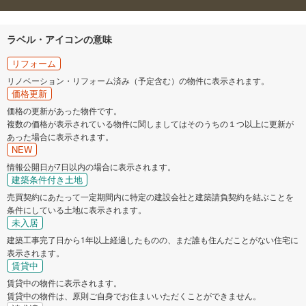
ラベル・アイコンの意味
リフォーム
リノベーション・リフォーム済み（予定含む）の物件に表示されます。
価格更新
価格の更新があった物件です。
複数の価格が表示されている物件に関しましてはそのうちの１つ以上に更新が
あった場合に表示されます。
NEW
情報公開日が7日以内の場合に表示されます。
建築条件付き土地
売買契約にあたって一定期間内に特定の建設会社と建築請負契約を結ぶことを
条件にしている土地に表示されます。
未入居
建築工事完了日から1年以上経過したものの、まだ誰も住んだことがない住宅に
表示されます。
賃貸中
賃貸中の物件に表示されます。
賃貸中の物件は、原則ご自身でお住まいいただくことができません。