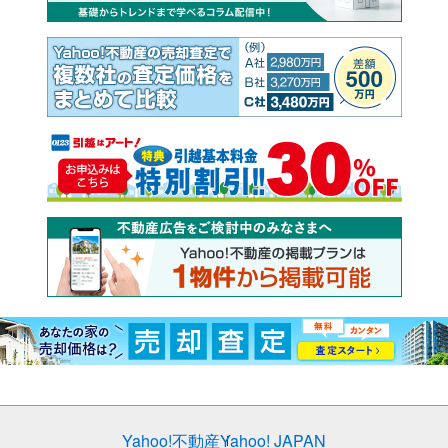
Yahoo!不動産
Yahoo! JAPAN