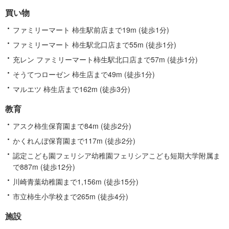
関
買い物
す
る
ファミリーマート 柿生駅前店まで19m (徒歩1分)
情
ファミリーマート 柿生駅北口店まで55m (徒歩1分)
報
充レン ファミリーマート柿生駅北口店まで57m (徒歩1分)
そうてつローゼン 柿生店まで49m (徒歩1分)
マルエツ 柿生店まで162m (徒歩3分)
教育
アスク柿生保育園まで84m (徒歩2分)
かくれんぼ保育園まで117m (徒歩2分)
認定こども園フェリシア幼稚園フェリシアこども短期大学附属ま
で887m (徒歩12分)
川崎青葉幼稚園まで1,156m (徒歩15分)
市立柿生小学校まで265m (徒歩4分)
施設