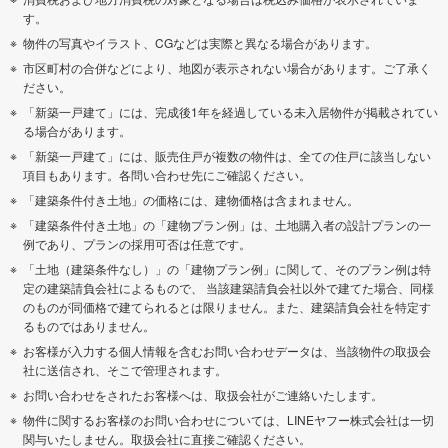
す。
物件の写真やイラスト、CGなどは実際と異なる場合があります。
市区町村の合併などにより、地図が表示されない場合があります。ご了承く
ださい。
「新築一戸建て」には、完成後1年を経過している未入居物件が掲載されてい
る場合があります。
「新築一戸建て」には、販売住戸が複数の物件は、全ての住戸に該当しない
項目もあります。各問い合わせ先にご確認ください。
「建築条件付き土地」の価格には、建物価格は含まれません。
「建築条件付き土地」の「建物プラン例」は、土地購入者の設計プランの一
例であり、プランの採用可否は任意です。
「土地（建築条件なし）」の「建物プラン例」に関して、そのプラン例は特
定の建築請負会社によるもので、 当該建築請負会社以外で建てた場合、同様
のものが同価格で建てられるとは限りません。また、建築請負会社を特定す
るものではありません。
お客様が入力する個人情報を含むお問い合わせデータは、当該物件の取扱会
社に送信され、そこで管理されます。
お問い合わせをされたお客様へは、取扱会社がご連絡いたします。
物件に関するお客様のお問い合わせについては、LINEヤフー株式会社は一切
関与いたしません。取扱会社に直接ご確認ください。