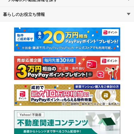
暮らしのお役立ち情報
不動産・住宅
賃貸住宅
マンションカタログ
教えて！住まいの先生
新築マンション
中古マンション
新築一戸建て
中古一戸建て
注文住宅
土地
売却査定