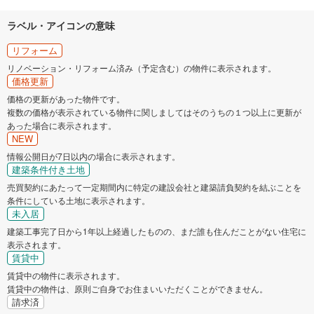
ラベル・アイコンの意味
リフォーム
リノベーション・リフォーム済み（予定含む）の物件に表示されます。
価格更新
価格の更新があった物件です。
複数の価格が表示されている物件に関しましてはそのうちの１つ以上に更新が
あった場合に表示されます。
NEW
情報公開日が7日以内の場合に表示されます。
建築条件付き土地
売買契約にあたって一定期間内に特定の建設会社と建築請負契約を結ぶことを
条件にしている土地に表示されます。
未入居
建築工事完了日から1年以上経過したものの、まだ誰も住んだことがない住宅に
表示されます。
賃貸中
賃貸中の物件に表示されます。
賃貸中の物件は、原則ご自身でお住まいいただくことができません。
請求済