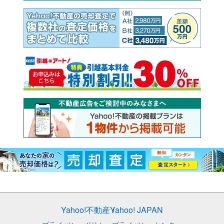
Yahoo!不動産
Yahoo! JAPAN