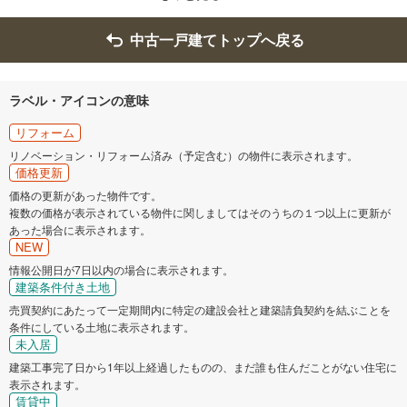
中古一戸建てトップへ戻る
ラベル・アイコンの意味
リフォーム
リノベーション・リフォーム済み（予定含む）の物件に表示されます。
価格更新
価格の更新があった物件です。
複数の価格が表示されている物件に関しましてはそのうちの１つ以上に更新が
あった場合に表示されます。
NEW
情報公開日が7日以内の場合に表示されます。
建築条件付き土地
売買契約にあたって一定期間内に特定の建設会社と建築請負契約を結ぶことを
条件にしている土地に表示されます。
未入居
建築工事完了日から1年以上経過したものの、まだ誰も住んだことがない住宅に
表示されます。
賃貸中