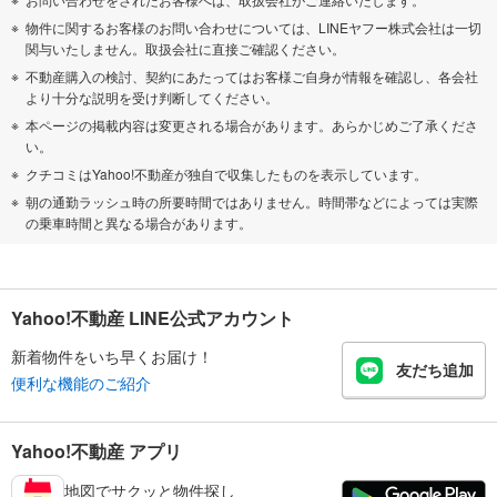
物件に関するお客様のお問い合わせについては、LINEヤフー株式会社は一切
関与いたしません。取扱会社に直接ご確認ください。
不動産購入の検討、契約にあたってはお客様ご自身が情報を確認し、各会社
より十分な説明を受け判断してください。
本ページの掲載内容は変更される場合があります。あらかじめご了承くださ
い。
クチコミはYahoo!不動産が独自で収集したものを表示しています。
朝の通勤ラッシュ時の所要時間ではありません。時間帯などによっては実際
の乗車時間と異なる場合があります。
Yahoo!不動産 LINE公式アカウント
新着物件をいち早くお届け！
友だち追加
便利な機能のご紹介
Yahoo!不動産 アプリ
地図でサクッと物件探し