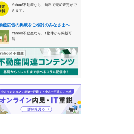
Yahoo!不動産なら、無料で売却査定がで
きます。
動産広告の掲載をご検討のみなさまへ
Yahoo!不動産なら、1物件から掲載可
能！