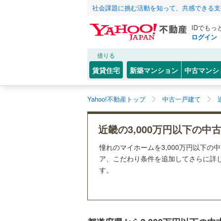
社会課題に挑む活動を知って、共感できる支
IDでもっ
ログイン
借りる
賃貸住宅
新築マンション
中古マンシ
Yahoo!不動産トップ
中古一戸建て
近畿の3,000万円以下の中
憧れのマイホームを3,000万円以下の
ア、こだわり条件を追加してさらに詳し
す。