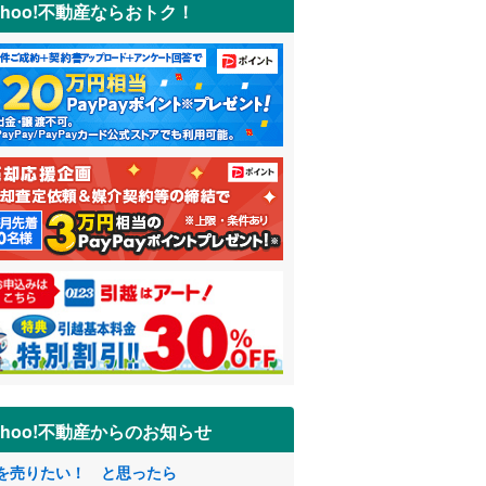
ahoo!不動産ならおトク！
ahoo!不動産からのお知らせ
を売りたい！ と思ったら