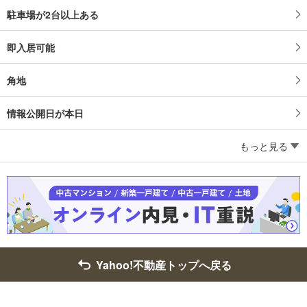
駐車場が2台以上ある
即入居可能
角地
情報公開日が本日
もっと見る
Yahoo!不動産トップへ戻る