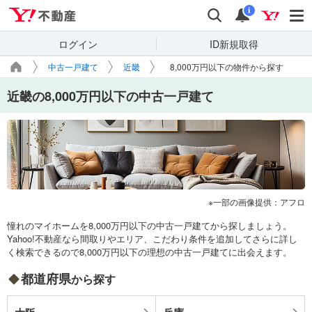
Yahoo!不動産
検索
通知
i
ログイン
ID新規取得
中古一戸建て
近畿
8,000万円以下の物件から探す
近畿の8,000万円以下の中古一戸建て
一部の画像提供：アフロ
憧れのマイホームを8,000万円以下の中古一戸建てから探しましょう。
Yahoo!不動産なら間取りやエリア、こだわり条件を追加してさらに詳し
く検索できるので8,000万円以下の理想の中古一戸建てに出会えます。
都道府県
から探す