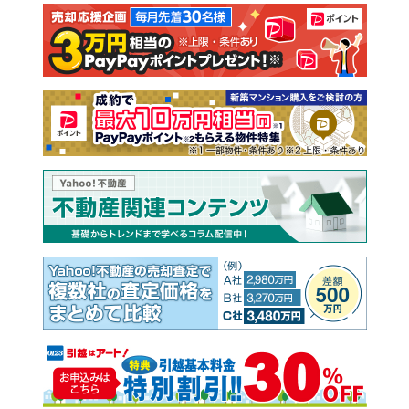
注文住宅
土地
売却査定