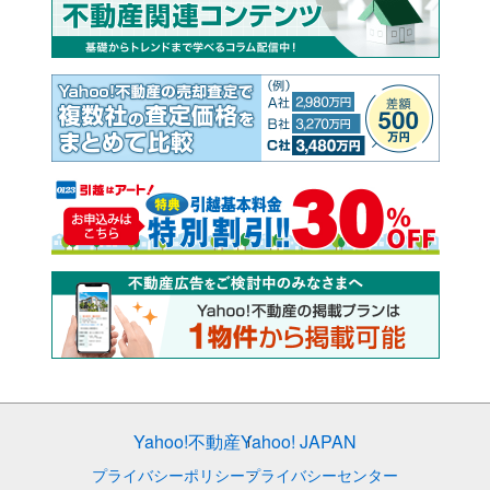
Yahoo!不動産
Yahoo! JAPAN
プライバシーポリシー
プライバシーセンター