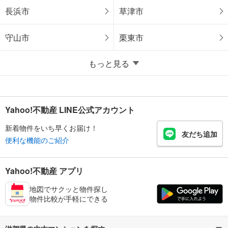
長浜市
草津市
守山市
栗東市
もっと見る
Yahoo!不動産 LINE公式アカウント
新着物件をいち早くお届け！
友だち追加
便利な機能のご紹介
Yahoo!不動産 アプリ
地図でサクッと物件探し
物件比較が手軽にできる