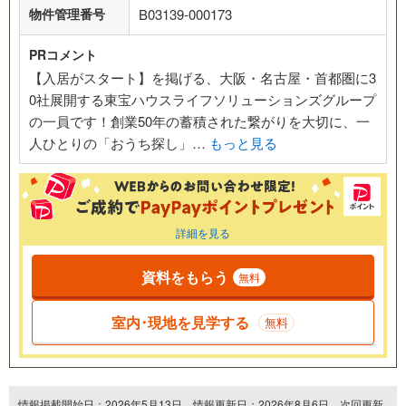
物件管理番号
B03139-000173
PRコメント
【入居がスタート】を掲げる、大阪・名古屋・首都圏に3
0社展開する東宝ハウスライフソリューションズグループ
の一員です！創業50年の蓄積された繋がりを大切に、一
人ひとりの「おうち探し」…
もっと見る
詳細を見る
資料をもらう
無料
室内･現地を見学する
無料
情報掲載開始日：2026年5月13日、情報更新日：2026年8月6日、次回更新