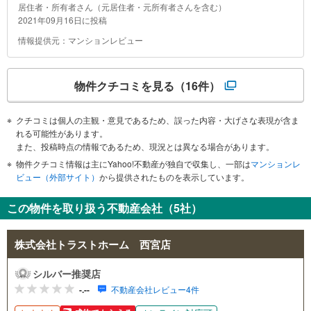
居住者・所有者さん（元居住者・元所有者さんを含む）
2021年09月16日に投稿
情報提供元：マンションレビュー
物件クチコミを見る
（16件）
クチコミは個人の主観・意見であるため、誤った内容・大げさな表現が含ま
れる可能性があります。
また、投稿時点の情報であるため、現況とは異なる場合があります。
物件クチコミ情報は主にYahoo!不動産が独自で収集し、一部は
マンションレ
ビュー（外部サイト）
から提供されたものを表示しています。
この物件を取り扱う不動産会社（5社）
株式会社トラストホーム 西宮店
シルバー推奨店
-.--
不動産会社レビュー4件