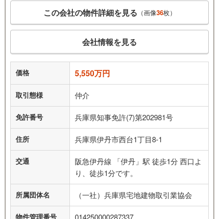
この会社の物件詳細を見る
（画像
36
枚）
会社情報を見る
価格
5,550万円
取引態様
仲介
免許番号
兵庫県知事免許(7)第202981号
住所
兵庫県伊丹市西台1丁目8-1
交通
阪急伊丹線 「伊丹」駅 徒歩1分 西口よ
り、徒歩1分です。
所属団体名
（一社）兵庫県宅地建物取引業協会
物件管理番号
014250000287337