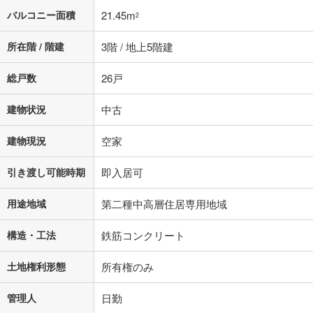
バルコニー面積
21.45m
2
所在階 / 階建
3階 / 地上5階建
総戸数
26戸
建物状況
中古
建物現況
空家
引き渡し可能時期
即入居可
用途地域
第二種中高層住居専用地域
構造・工法
鉄筋コンクリート
土地権利形態
所有権のみ
管理人
日勤