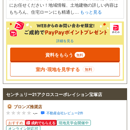
にお任せください！地域情報、土地建物の詳しい内容は
もちろん、住宅ローンにも精通し…
もっと見る
詳細を見る
資料をもらう
無料
室内･現地を見学する
無料
センチュリー21アクロスコーポレイション宝塚店
ブロンズ推奨店
-.--
不動産会社レビュー2件
おすすめ
現地見学会開催中
成約でもらえる
オンライン対応可