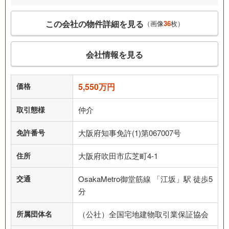
この会社の物件詳細を見る
（画像
36
枚）
会社情報を見る
価格
5,550万円
取引態様
仲介
免許番号
大阪府知事免許(1)第067007号
住所
大阪府吹田市広芝町4-1
交通
OsakaMetro御堂筋線 「江坂」駅 徒歩5
分
所属団体名
（公社）全国宅地建物取引業保証協会