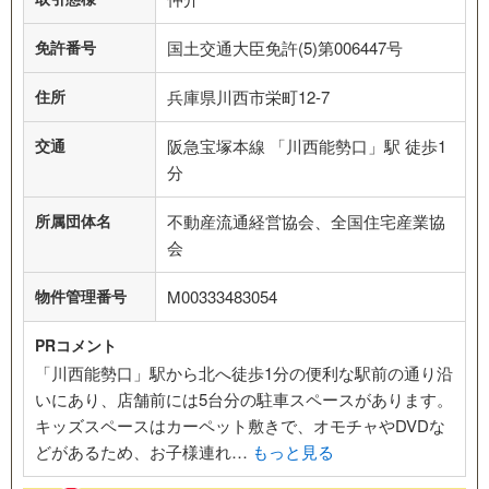
免許番号
国土交通大臣免許(5)第006447号
住所
兵庫県川西市栄町12-7
交通
阪急宝塚本線 「川西能勢口」駅 徒歩1
分
所属団体名
不動産流通経営協会、全国住宅産業協
会
物件管理番号
M00333483054
PRコメント
「川西能勢口」駅から北へ徒歩1分の便利な駅前の通り沿
いにあり、店舗前には5台分の駐車スペースがあります。
キッズスペースはカーペット敷きで、オモチャやDVDな
どがあるため、お子様連れ…
もっと見る