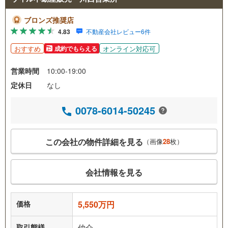
ブロンズ推奨店
4.83
不動産会社レビュー6件
おすすめ
オンライン対応可
成約でもらえる
営業時間
10:00-19:00
定休日
なし
0078-6014-50245
この会社の物件詳細を見る
（画像
28
枚）
会社情報を見る
価格
5,550万円
取引態様
仲介