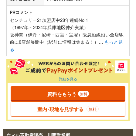
PRコメント
センチュリー21加盟店中28年連続No.1
（1997年～2024年兵庫地区仲介実績）
阪神間（伊丹・尼崎・西宮・宝塚）阪急沿線沿い全店駅
前に8店舗展開中（駅前に情報は集まる！）…
もっと見
る
詳細を見る
資料をもらう
無料
室内･現地を見学する
無料
ウィル不動産販売 川西営業所