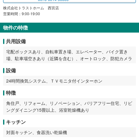
株式会社トラストホーム 西宮店
営業時間：9:00-19:00
物件の特徴
共用設備
宅配ボックスあり、自転車置き場、エレベーター、バイク置き
場、駐車場空きあり（近隣を含む）、オートロック、防犯カメラ
設備
24時間換気システム、ＴＶモニタ付インターホン
特徴
角住戸、リフォーム、リノベーション、バリアフリー住宅、リビ
ングダイニング15畳以上、浴室乾燥機あり
キッチン
対面キッチン、食器洗い乾燥機