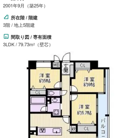
2001年9月（築25年）
所在階 / 階建
3階 / 地上5階建
間取り図 / 専有面積
3LDK / 79.73m
（壁芯）
2