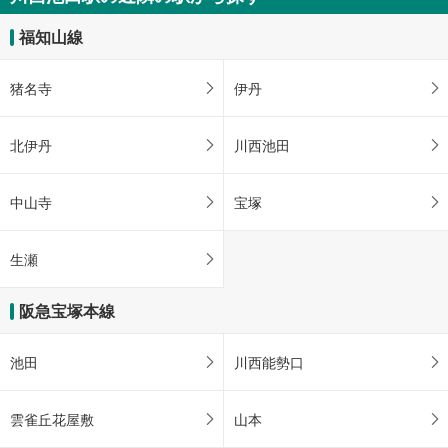
福知山線
猪名寺
伊丹
北伊丹
川西池田
中山寺
宝塚
生瀬
阪急宝塚本線
池田
川西能勢口
雲雀丘花屋敷
山本