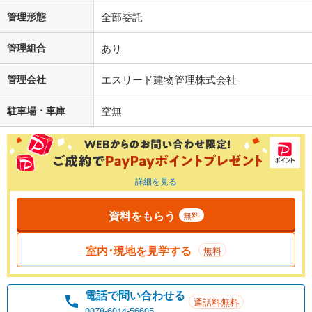
管理形態
全部委託
管理組合
あり
管理会社
エスリード建物管理株式会社
駐車場・車庫
空無
詳細を見る
資料をもらう
無料
室内･現地を見学する
無料
電話で問い合わせる
通話料無料
0078-6014-56605