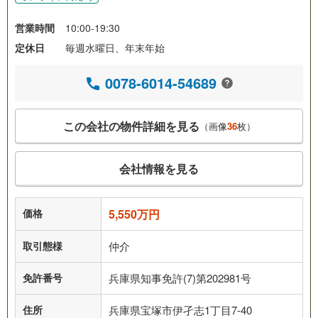
営業時間
10:00-19:30
定休日
毎週水曜日、年末年始
0078-6014-54689
この会社の物件詳細を見る
（画像
36
枚）
会社情報を見る
価格
5,550万円
取引態様
仲介
免許番号
兵庫県知事免許(7)第202981号
住所
兵庫県宝塚市伊孑志1丁目7-40