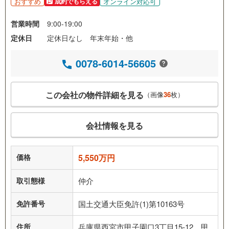
おすすめ
オンライン対応可
成約でもらえる
営業時間
9:00-19:00
定休日
定休日なし 年末年始・他
0078-6014-56605
この会社の物件詳細を見る
（画像
36
枚）
会社情報を見る
価格
5,550万円
取引態様
仲介
免許番号
国土交通大臣免許(1)第10163号
住所
兵庫県西宮市甲子園口3丁目15-12 甲