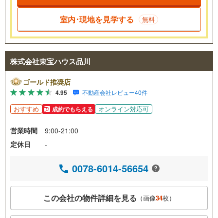
室内･現地を見学する
無料
株式会社東宝ハウス品川
ゴールド推奨店
4.95
不動産会社レビュー40件
おすすめ
オンライン対応可
成約でもらえる
営業時間
9:00-21:00
定休日
-
0078-6014-56654
この会社の物件詳細を見る
（画像
34
枚）