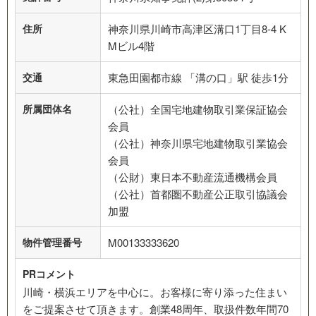
住所
神奈川県川崎市高津区溝口1丁目8-4 K
Mビル4階
交通
東急田園都市線 「溝の口」駅 徒歩1分
所属団体名
（公社）全国宅地建物取引業保証協会
会員
（公社）神奈川県宅地建物取引業協会
会員
（公財）東日本不動産流通機構会員
（公社）首都圏不動産公正取引協議会
加盟
物件管理番号
M00133333620
PRコメント
川崎・横浜エリアを中心に。お客様に寄り添った住まい
をご提案させて頂きます。創業48周年、取扱件数年間70