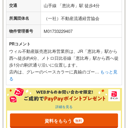
交通
山手線 「恵比寿」駅 徒歩4分
所属団体名
（一社）不動産流通経営協会
物件管理番号
M01733229407
PRコメント
ウィル不動産販売恵比寿営業所は、JR「恵比寿」駅から
西へ徒歩約4分、メトロ日比谷線「恵比寿」駅から西へ徒
歩1分の駒沢通り沿いに位置します。
店内は、グレーのベースカラーに真鍮のゴー…
もっと見
る
詳細を見る
資料をもらう
無料