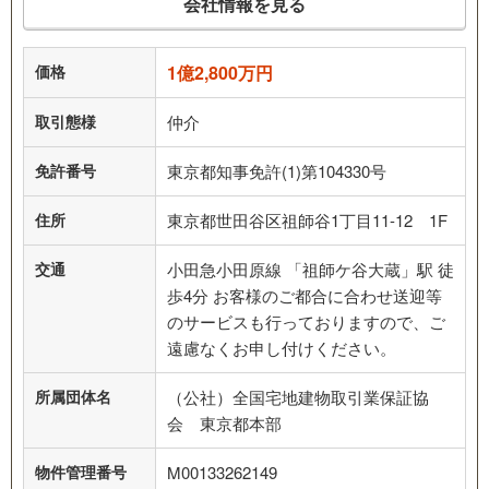
会社情報を見る
価格
1億2,800万円
取引態様
仲介
免許番号
東京都知事免許(1)第104330号
住所
東京都世田谷区祖師谷1丁目11-12 1F
交通
小田急小田原線 「祖師ケ谷大蔵」駅 徒
歩4分 お客様のご都合に合わせ送迎等
のサービスも行っておりますので、ご
遠慮なくお申し付けください。
所属団体名
（公社）全国宅地建物取引業保証協
会 東京都本部
物件管理番号
M00133262149