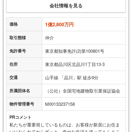
会社情報を見る
価格
1億2,800万円
取引態様
仲介
免許番号
東京都知事免許(2)第100801号
住所
東京都品川区北品川1丁目13-3
交通
山手線 「品川」駅 徒歩9分
所属団体名
（公社）全国宅地建物取引業保証協会
物件管理番号
M00133237158
PRコメント
私たちが重要視しているものは、お客様が新居にお住ま
いになられてからずっと、幸せな生活を送ってもらうこ