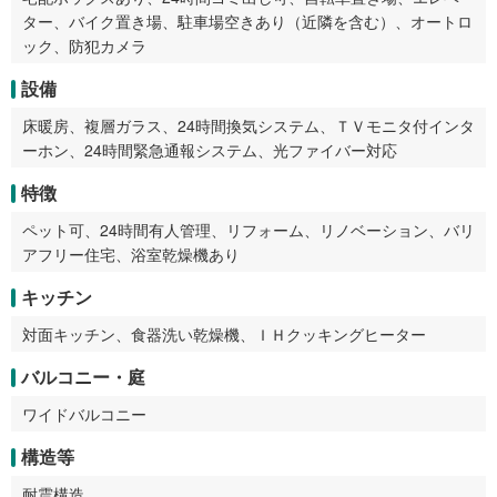
ター、バイク置き場、駐車場空きあり（近隣を含む）、オートロ
ック、防犯カメラ
設備
床暖房、複層ガラス、24時間換気システム、ＴＶモニタ付インタ
ーホン、24時間緊急通報システム、光ファイバー対応
特徴
ペット可、24時間有人管理、リフォーム、リノベーション、バリ
アフリー住宅、浴室乾燥機あり
キッチン
対面キッチン、食器洗い乾燥機、ＩＨクッキングヒーター
バルコニー・庭
ワイドバルコニー
構造等
耐震構造