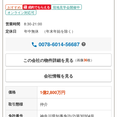
おすすめ
現地見学会開催中
成約でもらえる
オンライン対応可
営業時間
8:30-21:00
定休日
年中無休 （年末年始を除く）
0078-6014-56687
この会社の物件詳細を見る
（画像
36
枚）
会社情報を見る
価格
1億2,800万円
取引態様
仲介
免許番号
神奈川県知事免許(2)第30304号