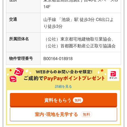
14F
交通
山手線 「池袋」駅 徒歩3分 C6出口よ
り徒歩3分
所属団体名
（公社）東京都宅地建物取引業協会、
（公社）首都圏不動産公正取引協議会
物件管理番号
B00164-018918
詳細を見る
資料をもらう
無料
室内･現地を見学する
無料