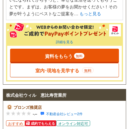
とです。まずは、お客様の夢をお聞かせください！その
夢が叶うようにベストなご提案を…
もっと見る
詳細を見る
資料をもらう
無料
室内･現地を見学する
無料
株式会社ウィル 恵比寿営業所
ブロンズ推奨店
-.--
不動産会社レビュー2件
おすすめ
オンライン対応可
成約でもらえる