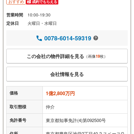
おすすめ
成約でもらえる
営業時間
10:00-19:30
定休日
火曜日・水曜日
0078-6014-59319
この会社の物件詳細を見る
（画像
19
枚）
会社情報を見る
価格
1億2,800万円
取引態様
仲介
免許番号
東京都知事免許(4)第092500号
住所
東京都豊島区池袋2丁目40-2 スペースG