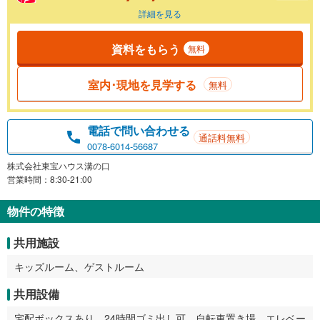
詳細を見る
資料をもらう
無料
室内･現地を見学する
無料
電話で問い合わせる
通話料無料
0078-6014-56687
株式会社東宝ハウス溝の口
営業時間：8:30-21:00
物件の特徴
共用施設
キッズルーム、ゲストルーム
共用設備
宅配ボックスあり、24時間ゴミ出し可、自転車置き場、エレベー