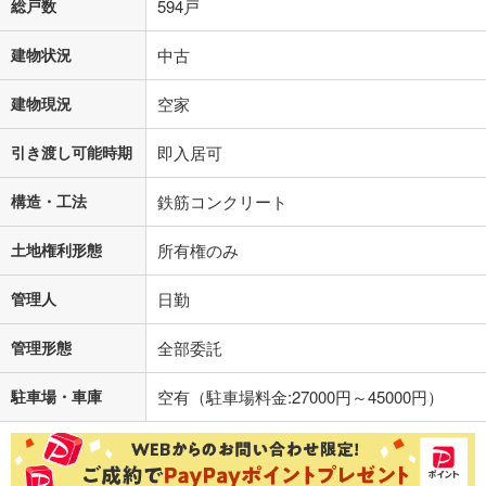
総戸数
594戸
建物状況
中古
建物現況
空家
引き渡し可能時期
即入居可
構造・工法
鉄筋コンクリート
土地権利形態
所有権のみ
管理人
日勤
管理形態
全部委託
駐車場・車庫
空有（駐車場料金:27000円～45000円）