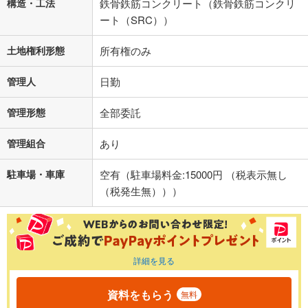
構造・工法
鉄骨鉄筋コンクリート（鉄骨鉄筋コンクリ
ート（SRC））
土地権利形態
所有権のみ
管理人
日勤
管理形態
全部委託
管理組合
あり
駐車場・車庫
空有（駐車場料金:15000円 （税表示無し
（税発生無）））
詳細を見る
資料をもらう
無料