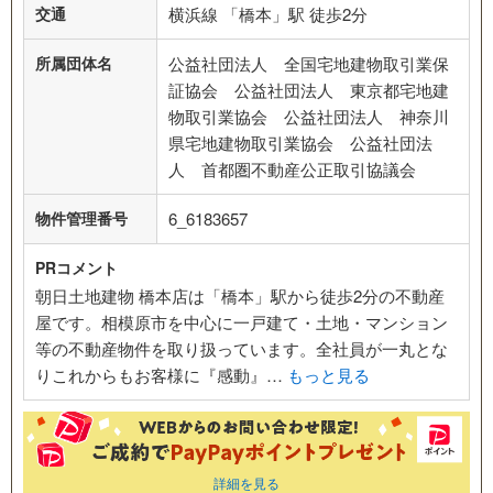
交通
横浜線 「橋本」駅 徒歩2分
所属団体名
公益社団法人 全国宅地建物取引業保
証協会 公益社団法人 東京都宅地建
物取引業協会 公益社団法人 神奈川
県宅地建物取引業協会 公益社団法
人 首都圏不動産公正取引協議会
物件管理番号
6_6183657
PRコメント
朝日土地建物 橋本店は「橋本」駅から徒歩2分の不動産
屋です。相模原市を中心に一戸建て・土地・マンション
等の不動産物件を取り扱っています。全社員が一丸とな
りこれからもお客様に『感動』…
もっと見る
詳細を見る