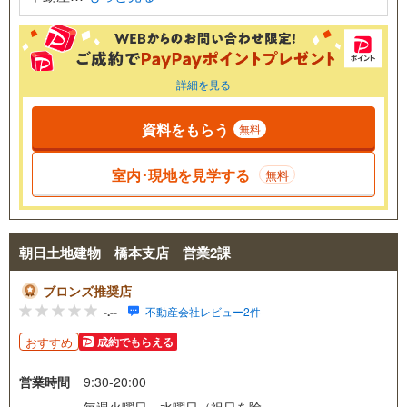
詳細を見る
資料をもらう
無料
室内･現地を見学する
無料
朝日土地建物 橋本支店 営業2課
ブロンズ推奨店
-.--
不動産会社レビュー2件
おすすめ
成約でもらえる
営業時間
9:30-20:00