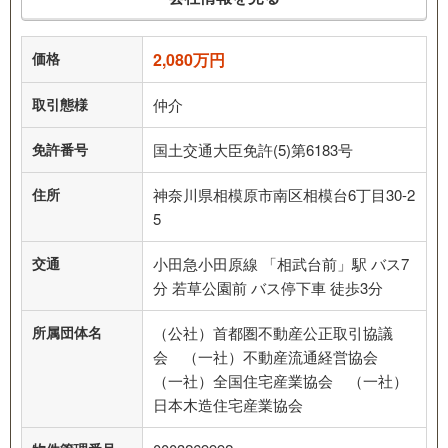
価格
2,080万円
取引態様
仲介
免許番号
国土交通大臣免許(5)第6183号
住所
神奈川県相模原市南区相模台6丁目30-2
5
交通
小田急小田原線 「相武台前」駅 バス7
分 若草公園前 バス停下車 徒歩3分
所属団体名
（公社）首都圏不動産公正取引協議
会 （一社）不動産流通経営協会
（一社）全国住宅産業協会 （一社）
日本木造住宅産業協会