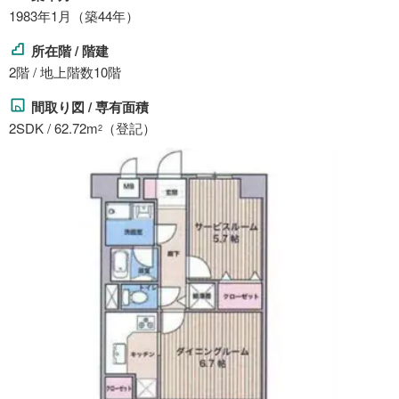
1983年1月（築44年）
所在階 / 階建
2階 / 地上階数10階
間取り図 / 専有面積
2SDK / 62.72m
（登記）
2