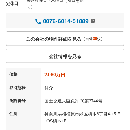
毎週火曜日・水曜日（祝日を除
定休日
く）
0078-6014-51889
この会社の物件詳細を見る
（画像
36
枚）
会社情報を見る
価格
2,080万円
取引態様
仲介
免許番号
国土交通大臣免許(9)第3744号
住所
神奈川県相模原市緑区橋本6丁目4-15 F
LOS橋本1F