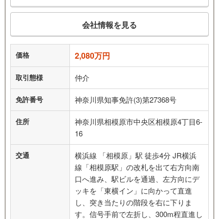
会社情報を見る
価格
2,080万円
取引態様
仲介
免許番号
神奈川県知事免許(3)第27368号
住所
神奈川県相模原市中央区相模原4丁目6-
16
交通
横浜線 「相模原」駅 徒歩4分 JR横浜
線「相模原駅」の改札を出て右方向南
口へ進み、駅ビルを通過、左方向にデ
ッキを「東横イン」に向かって直進
し、突き当たりの階段を右に下りま
す。信号手前で左折し、300m程直進し