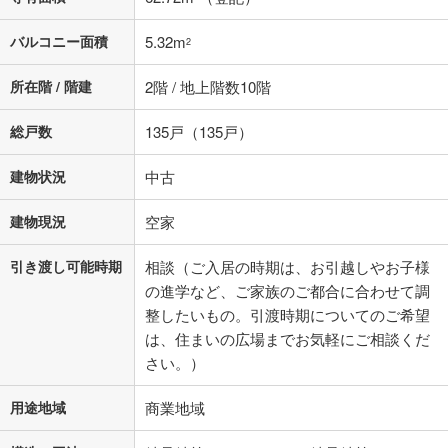
バルコニー面積
5.32m
2
所在階 / 階建
2階 / 地上階数10階
総戸数
135戸（135戸）
建物状況
中古
建物現況
空家
引き渡し可能時期
相談（ご入居の時期は、お引越しやお子様
の進学など、ご家族のご都合に合わせて調
整したいもの。引渡時期についてのご希望
は、住まいの広場までお気軽にご相談くだ
さい。）
用途地域
商業地域