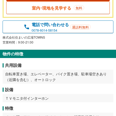
室内･現地を見学する
無料
電話で問い合わせる
通話料無料
0078-6014-58154
株式会社住まいの広場TOWNS
営業時間：9:00-21:00
物件の特徴
共用設備
自転車置き場、エレベーター、バイク置き場、駐車場空きあり
（近隣を含む）、オートロック
設備
ＴＶモニタ付インターホン
特徴