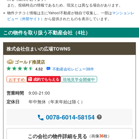
また、投稿時点の情報であるため、現況とは異なる場合があります。
物件クチコミ情報は主にYahoo!不動産が独自で収集し、一部は
マンションレ
ビュー（外部サイト）
から提供されたものを表示しています。
この物件を取り扱う不動産会社（4社）
株式会社住まいの広場TOWNS
ゴールド推奨店
4.52
不動産会社レビュー38件
おすすめ
現地見学会開催中
成約でもらえる
営業時間
9:00-21:00
定休日
年中無休（年末年始は除く）
0078-6014-58154
この会社の物件詳細を見る
（画像
36
枚）