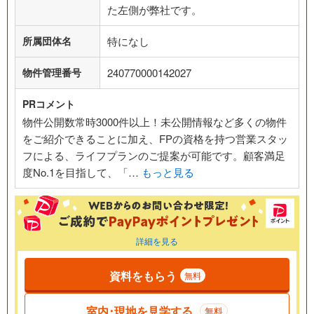
た左側が弊社です。
所属団体名
特になし
物件管理番号
240770000142027
PRコメント
物件公開数常時3000件以上！未公開情報など多くの物件
をご紹介できることに加え、FPの資格を持つ営業スタッ
フによる、ライフプランのご提案が可能です。顧客満足
度No.1を目指して、「…
もっと見る
詳細を見る
資料をもらう
無料
室内･現地を見学する
無料