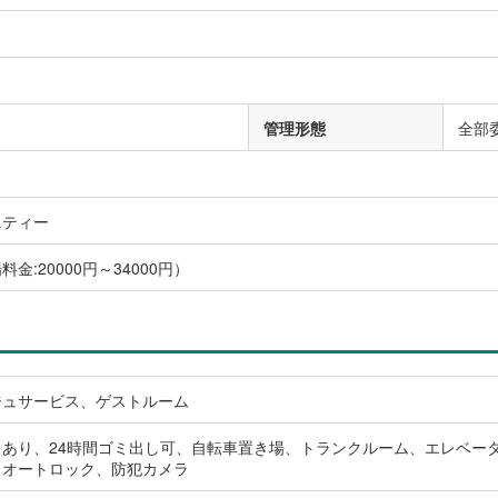
管理形態
全部
ニティー
金:20000円～34000円）
ジュサービス、ゲストルーム
スあり、24時間ゴミ出し可、自転車置き場、トランクルーム、エレベー
、オートロック、防犯カメラ