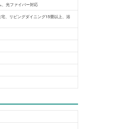
ム、光ファイバー対応
宅、リビングダイニング15畳以上、浴