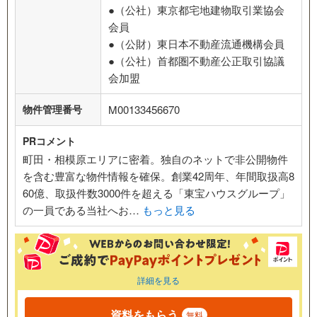
●（公社）東京都宅地建物取引業協会
会員
●（公財）東日本不動産流通機構会員
●（公社）首都圏不動産公正取引協議
会加盟
物件管理番号
M00133456670
PRコメント
町田・相模原エリアに密着。独自のネットで非公開物件
を含む豊富な物件情報を確保。創業42周年、年間取扱高8
60億、取扱件数3000件を超える「東宝ハウスグループ」
の一員である当社へお…
もっと見る
詳細を見る
資料をもらう
無料