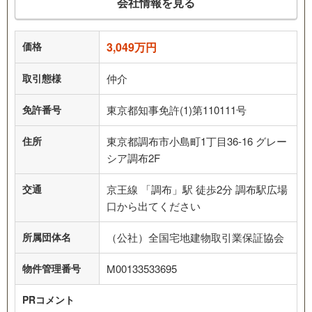
会社情報を見る
価格
3,049万円
取引態様
仲介
免許番号
東京都知事免許(1)第110111号
住所
東京都調布市小島町1丁目36-16 グレー
シア調布2F
交通
京王線 「調布」駅 徒歩2分 調布駅広場
口から出てください
所属団体名
（公社）全国宅地建物取引業保証協会
物件管理番号
M00133533695
PRコメント