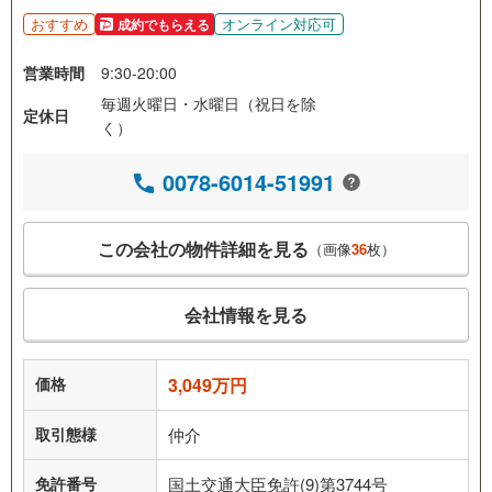
おすすめ
オンライン対応可
成約でもらえる
営業時間
9:30-20:00
毎週火曜日・水曜日（祝日を除
定休日
く）
0078-6014-51991
この会社の物件詳細を見る
（画像
36
枚）
会社情報を見る
価格
3,049万円
取引態様
仲介
免許番号
国土交通大臣免許(9)第3744号