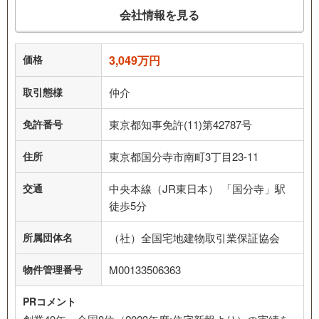
会社情報を見る
価格
3,049万円
取引態様
仲介
免許番号
東京都知事免許(11)第42787号
住所
東京都国分寺市南町3丁目23-11
交通
中央本線（JR東日本） 「国分寺」駅
徒歩5分
所属団体名
（社）全国宅地建物取引業保証協会
物件管理番号
M00133506363
PRコメント