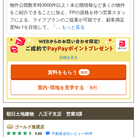
物件公開数常時3000件以上！未公開情報など多くの物件
をご紹介できることに加え、FPの資格を持つ営業スタッ
フによる、ライフプランのご提案が可能です。顧客満足
度No.1を目指して、「…
もっと見る
詳細を見る
資料をもらう
無料
室内･現地を見学する
無料
朝日土地建物 八王子支店 営業3課
ゴールド推奨店
4.86
不動産会社レビュー45件