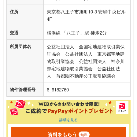
住所
東京都八王子市旭町10-3 安嶋中央ビル
4F
交通
横浜線 「八王子」駅 徒歩2分
所属団体名
公益社団法人 全国宅地建物取引業保
証協会 公益社団法人 東京都宅地建
物取引業協会 公益社団法人 神奈川
県宅地建物取引業協会 公益社団法
人 首都圏不動産公正取引協議会
物件管理番号
6_6182760
詳細を見る
資料をもらう
無料