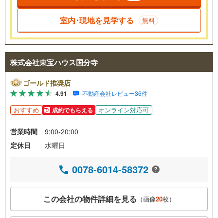
室内･現地を見学する
無料
株式会社東宝ハウス国分寺
ゴールド推奨店
4.91
不動産会社レビュー36件
おすすめ
オンライン対応可
成約でもらえる
営業時間
9:00-20:00
定休日
水曜日
0078-6014-58372
この会社の物件詳細を見る
（画像
20
枚）