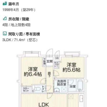
築年月
1998年4月（築29年）
所在階 / 階建
4階 / 地上階数4階
間取り図 / 専有面積
3LDK / 71.4m
（壁芯）
2