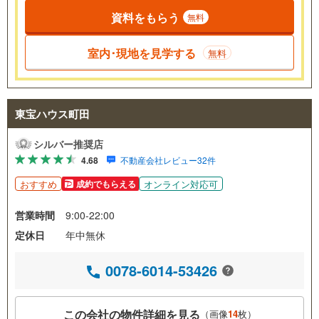
資料をもらう
無料
室内･現地を見学する
無料
東宝ハウス町田
シルバー推奨店
4.68
不動産会社レビュー32件
おすすめ
オンライン対応可
成約でもらえる
営業時間
9:00-22:00
定休日
年中無休
0078-6014-53426
この会社の物件詳細を見る
（画像
14
枚）