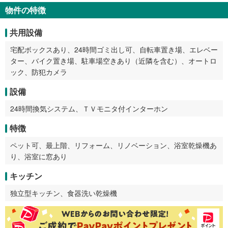
物件の特徴
共用設備
宅配ボックスあり、24時間ゴミ出し可、自転車置き場、エレベー
ター、バイク置き場、駐車場空きあり（近隣を含む）、オートロ
ック、防犯カメラ
設備
24時間換気システム、ＴＶモニタ付インターホン
特徴
ペット可、最上階、リフォーム、リノベーション、浴室乾燥機あ
り、浴室に窓あり
キッチン
独立型キッチン、食器洗い乾燥機