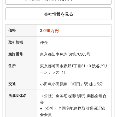
会社情報を見る
価格
3,049万円
取引態様
仲介
免許番号
東京都知事免許(6)第76363号
住所
東京都町田市森野1丁目31-10 渋谷グリ
ーンテラスII1F
交通
小田急小田原線 「町田」駅 徒歩5分
所属団体名
（公社）全国宅地建物取引業協会連合
会
●（公社）全国宅地建物取引業保証協
会会員