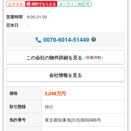
おすすめ
オンライン対応可
成約でもらえる
営業時間
9:00-21:00
定休日
-
0078-6014-51449
この会社の物件詳細を見る
（画像
20
枚）
会社情報を見る
価格
3,049万円
取引態様
仲介
免許番号
東京都知事免許(5)第82486号