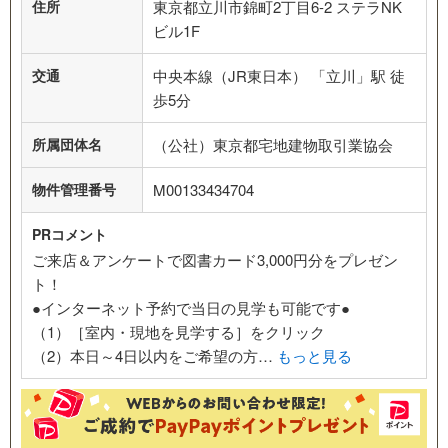
住所
東京都立川市錦町2丁目6-2 ステラNK
ビル1F
交通
中央本線（JR東日本） 「立川」駅 徒
歩5分
所属団体名
（公社）東京都宅地建物取引業協会
物件管理番号
M00133434704
PRコメント
ご来店＆アンケートで図書カード3,000円分をプレゼン
ト！
●インターネット予約で当日の見学も可能です●
（1）［室内・現地を見学する］をクリック
（2）本日～4日以内をご希望の方…
もっと見る