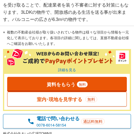
を受け取ることで、配達業者を装う不審者に対する対策にもな
ります。3LDKの物件で、開放感のある生活を送る事が出来ま
す。バルコニーの広さが6.3m
の物件です。
2
複数の不動産会社様が取り扱いされている物件は様々な項目から情報を一元
化して表示しております。各項目の詳細に関しましては、直接不動産会社様
へご確認をお願いいたします。
詳細を見る
資料をもらう
無料
室内･現地を見学する
無料
電話で問い合わせる
通話料無料
0078-6014-58154
株式会社住まいの広場TOWNS