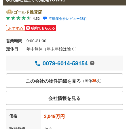
ゴールド推奨店
4.52
不動産会社レビュー38件
おすすめ
成約でもらえる
営業時間
9:00-21:00
定休日
年中無休（年末年始は除く）
0078-6014-58154
この会社の物件詳細を見る
（画像
36
枚）
会社情報を見る
価格
3,049万円