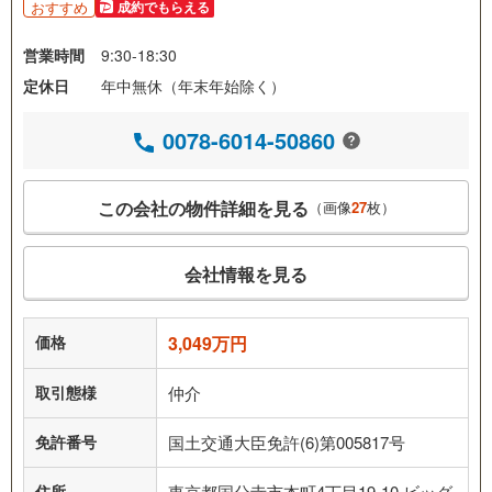
おすすめ
成約でもらえる
営業時間
9:30-18:30
定休日
年中無休（年末年始除く）
0078-6014-50860
この会社の物件詳細を見る
（画像
27
枚）
会社情報を見る
価格
3,049万円
取引態様
仲介
免許番号
国土交通大臣免許(6)第005817号
住所
東京都国分寺市本町4丁目19-10 ビッグ