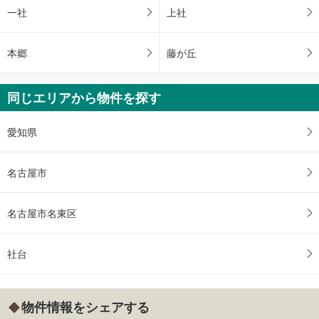
一社
上社
本郷
藤が丘
同じエリアから物件を探す
愛知県
名古屋市
名古屋市名東区
社台
物件情報をシェアする