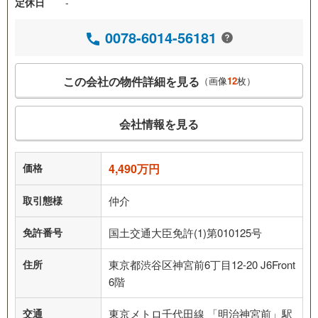
定休日
-
0078-6014-56181
この会社の物件詳細を見る
（画像
12
枚）
会社情報を見る
価格
4,490万円
取引態様
仲介
免許番号
国土交通大臣免許(1)第010125号
住所
東京都渋谷区神宮前6丁目12-20 J6Front
6階
交通
東京メトロ千代田線 「明治神宮前」駅