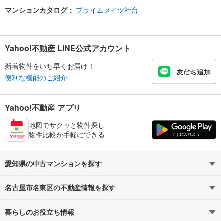
マンションカタログ：
プライムメイツ社台
Yahoo!不動産 LINE公式アカウント
新着物件をいち早くお届け！
友だち追加
便利な機能のご紹介
Yahoo!不動産 アプリ
地図でサクッと物件探し
物件比較が手軽にできる
愛知県の中古マンションを探す
名古屋市名東区の不動産情報を探す
路線・駅から探す
地域から探す
暮らしのお役立ち情報
不動産・住宅
賃貸住宅
通勤・通学時間から探す
地図から探す