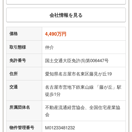
会社情報を見る
価格
4,490万円
取引態様
仲介
免許番号
国土交通大臣免許(5)第006447号
住所
愛知県名古屋市名東区藤見が丘19
交通
名古屋市営地下鉄東山線 「藤が丘」駅
徒歩1分
所属団体名
不動産流通経営協会、全国住宅産業協
会
物件管理番号
M01233481232