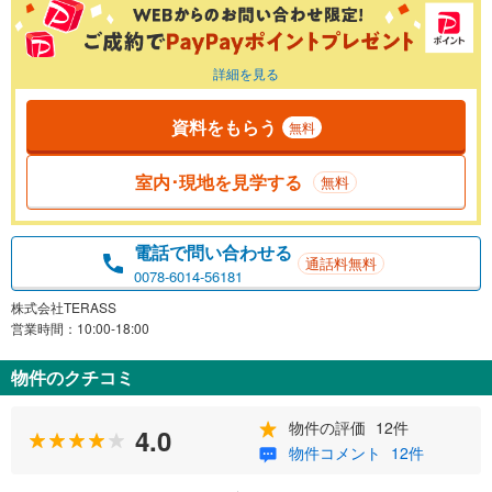
詳細を見る
資料をもらう
無料
室内･現地を見学する
無料
電話で問い合わせる
通話料無料
0078-6014-56181
株式会社TERASS
営業時間：10:00-18:00
物件のクチコミ
物件の評価
12件
4.0
物件コメント
12件