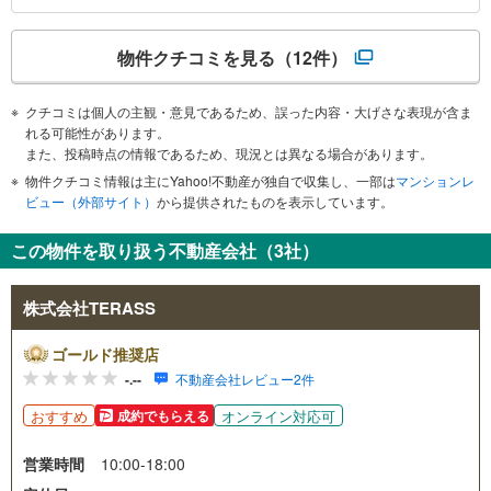
物件クチコミを見る
（12件）
クチコミは個人の主観・意見であるため、誤った内容・大げさな表現が含ま
れる可能性があります。
また、投稿時点の情報であるため、現況とは異なる場合があります。
物件クチコミ情報は主にYahoo!不動産が独自で収集し、一部は
マンションレ
ビュー（外部サイト）
から提供されたものを表示しています。
この物件を取り扱う不動産会社（3社）
株式会社TERASS
ゴールド推奨店
-.--
不動産会社レビュー2件
おすすめ
オンライン対応可
成約でもらえる
営業時間
10:00-18:00