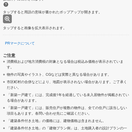
タップすると用語の意味が書かれたポップアップが開きます。
タップすると画像を拡大表示されます。
PRマークについて
ご注意
消費税および地方消費税の対象となる場合は税込み価格が表示されていま
す。
物件の写真やイラスト、CGなどは実際と異なる場合があります。
市区町村の合併などにより、地図が表示されない場合があります。ご了承く
ださい。
「新築一戸建て」には、完成後1年を経過している未入居物件が掲載されてい
る場合があります。
「新築一戸建て」には、販売住戸が複数の物件は、全ての住戸に該当しない
項目もあります。各問い合わせ先にご確認ください。
「建築条件付き土地」の価格には、建物価格は含まれません。
「建築条件付き土地」の「建物プラン例」は、土地購入者の設計プランの一