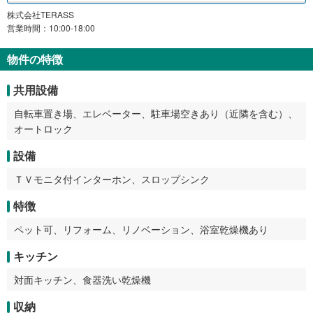
株式会社TERASS
営業時間：10:00-18:00
物件の特徴
共用設備
自転車置き場、エレベーター、駐車場空きあり（近隣を含む）、
オートロック
設備
ＴＶモニタ付インターホン、スロップシンク
特徴
ペット可、リフォーム、リノベーション、浴室乾燥機あり
キッチン
対面キッチン、食器洗い乾燥機
収納