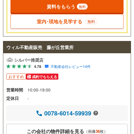
資料をもらう
無料
室内･現地を見学する
無料
ウィル不動産販売 藤が丘営業所
シルバー推奨店
4.78
不動産会社レビュー14件
おすすめ
成約でもらえる
営業時間
10:00-19:00
定休日
-
0078-6014-59939
この会社の物件詳細を見る
（画像
36
枚）