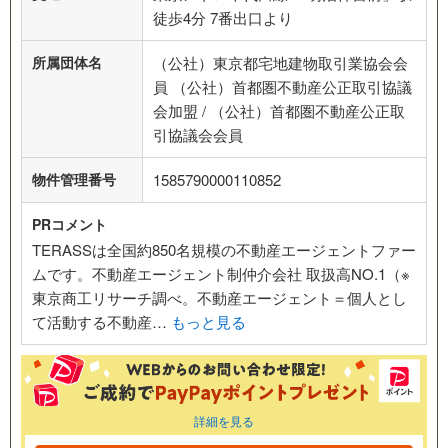
徒歩4分 7番出口より
所属団体名
（公社）東京都宅地建物取引業協会会
員 （公社）首都圏不動産公正取引協議
会加盟 / （公社）首都圏不動産公正取
引協議会会員
物件管理番号
1585790000110852
PRコメント
TERASSは全国約850名規模の不動産エージェントファー
ムです。不動産エージェント制仲介会社 取扱高NO.1（※
東京商工リサーチ調べ。不動産エージェント＝個人とし
て活動する不動産…
もっと見る
詳細を見る