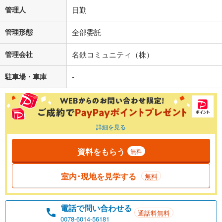
管理人
日勤
管理形態
全部委託
管理会社
名鉄コミュニティ（株）
駐車場・車庫
-
詳細を見る
資料をもらう
無料
室内･現地を見学する
無料
電話で問い合わせる
通話料無料
0078-6014-56181