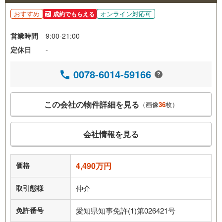
おすすめ
オンライン対応可
成約でもらえる
営業時間
9:00-21:00
定休日
-
0078-6014-59166
この会社の物件詳細を見る
（画像
36
枚）
会社情報を見る
価格
4,490万円
取引態様
仲介
免許番号
愛知県知事免許(1)第026421号