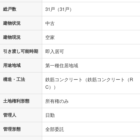
総戸数
31戸（31戸）
建物状況
中古
建物現況
空家
引き渡し可能時期
即入居可
用途地域
第一種住居地域
構造・工法
鉄筋コンクリート（鉄筋コンクリート（R
C））
土地権利形態
所有権のみ
管理人
日勤
管理形態
全部委託