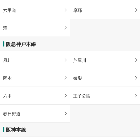
六甲道
摩耶
灘
阪急神戸本線
夙川
芦屋川
岡本
御影
六甲
王子公園
春日野道
阪神本線