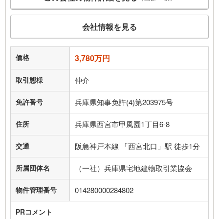
会社情報を見る
価格
3,780万円
取引態様
仲介
免許番号
兵庫県知事免許(4)第203975号
住所
兵庫県西宮市甲風園1丁目6-8
交通
阪急神戸本線 「西宮北口」駅 徒歩1分
所属団体名
（一社）兵庫県宅地建物取引業協会
物件管理番号
014280000284802
PRコメント