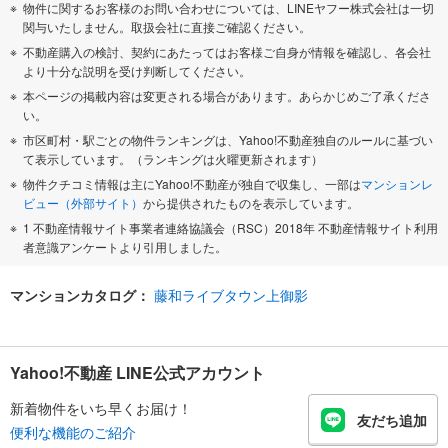
物件に関するお客様のお問い合わせについては、LINEヤフー株式会社は一切
関与いたしません。取扱会社に直接ご確認ください。
不動産購入の検討、契約にあたってはお客様ご自身が情報を確認し、各会社
より十分な説明を受け判断してください。
本ページの掲載内容は変更される場合があります。あらかじめご了承くださ
い。
市区町村・駅ごとの物件ランキングは、Yahoo!不動産独自のルールに基づい
て表示しています。（ランキングは火曜更新されます）
物件クチコミ情報は主にYahoo!不動産が独自で収集し、一部は
マンションレ
ビュー（外部サイト）
から提供されたものを表示しています。
1 不動産情報サイト事業者連絡協議会（RSC）2018年 不動産情報サイト利用
者意識アンケートより引用しました。
マンションカタログ：
藤和ライブタウン上御影
Yahoo!不動産 LINE公式アカウント
新着物件をいち早くお届け！
友だち追加
便利な機能のご紹介