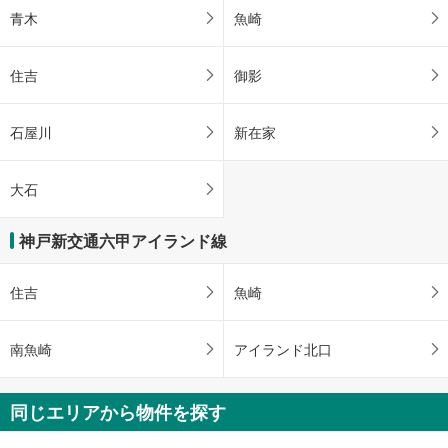
青木
魚崎
住吉
御影
石屋川
新在家
大石
神戸新交通六甲アイランド線
住吉
魚崎
南魚崎
アイランド北口
同じエリアから物件を探す