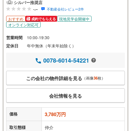
シルバー推奨店
-.--
不動産会社レビュー2件
おすすめ
現地見学会開催中
成約でもらえる
オンライン対応可
営業時間
10:00-19:30
定休日
年中無休（年末年始除く）
0078-6014-54221
この会社の物件詳細を見る
（画像
36
枚）
会社情報を見る
価格
3,780万円
取引態様
仲介