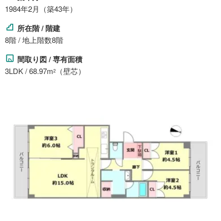
1984年2月（築43年）
所在階 / 階建
8階 / 地上階数8階
間取り図 / 専有面積
3LDK / 68.97m
（壁芯）
2