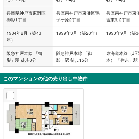
兵庫県神戸市東灘区
兵庫県神戸市東灘区鴨
兵庫県神戸市東
御影1丁目
子ケ原2丁目
吉東町2丁目
1984年2月（築43
1999年3月（築28年）
1990年9月（築
年）
阪急神戸本線 「御
阪急神戸本線 「御
東海道本線（JR
影」駅 徒歩8分
影」駅 徒歩15分
本） 「住吉」駅
7分
このマンションの他の売り出し中物件