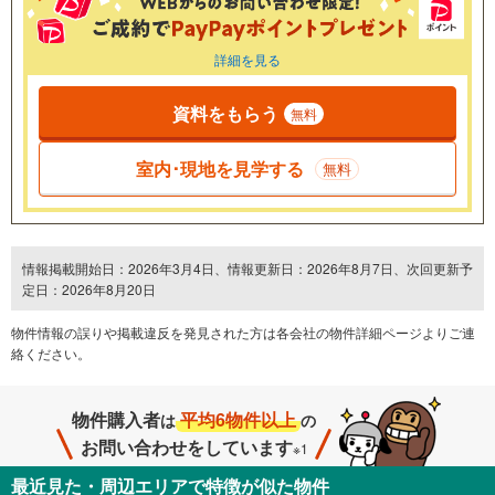
詳細を見る
資料をもらう
無料
室内･現地を見学する
無料
情報掲載開始日：2026年3月4日、情報更新日：2026年8月7日、次回更新予
定日：2026年8月20日
物件情報の誤りや掲載違反を発⾒された方は各会社の物件詳細ページよりご連
絡ください。
物件購入者
平均6物件以上
は
の
お問い合わせをしています
※1
最近見た・周辺エリアで特徴が似た物件