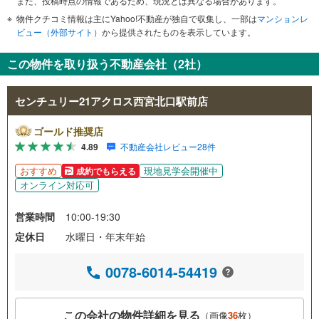
また、投稿時点の情報であるため、現況とは異なる場合があります。
物件クチコミ情報は主にYahoo!不動産が独自で収集し、一部は
マンションレ
ビュー（外部サイト）
から提供されたものを表示しています。
この物件を取り扱う不動産会社（2社）
センチュリー21アクロス西宮北口駅前店
ゴールド推奨店
4.89
不動産会社レビュー28件
おすすめ
現地見学会開催中
成約でもらえる
オンライン対応可
営業時間
10:00-19:30
定休日
水曜日・年末年始
0078-6014-54419
この会社の物件詳細を見る
（画像
36
枚）