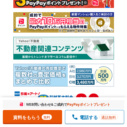
売却査定
お気に入りに追加しました。
WEB問い合わせ&ご成約で
PayPayポイントプレゼント
一覧を開く
資料をもらう
電話する
通話無料
無料