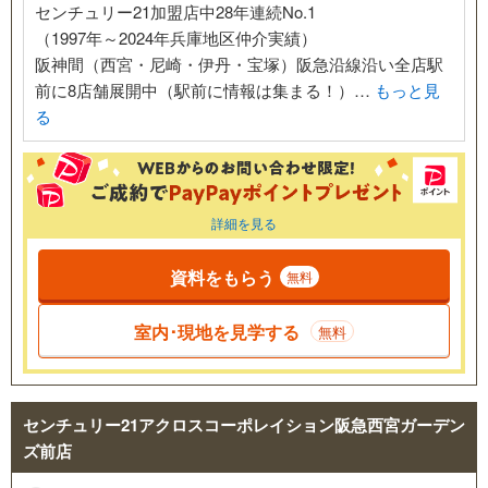
センチュリー21加盟店中28年連続No.1
（1997年～2024年兵庫地区仲介実績）
阪神間（西宮・尼崎・伊丹・宝塚）阪急沿線沿い全店駅
前に8店舗展開中（駅前に情報は集まる！）…
もっと見
る
詳細を見る
資料をもらう
無料
室内･現地を見学する
無料
センチュリー21アクロスコーポレイション阪急西宮ガーデン
ズ前店