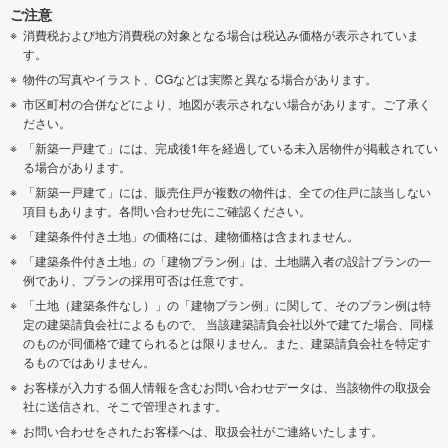
ご注意
消費税および地方消費税の対象となる場合は税込み価格が表示されていま
す。
物件の写真やイラスト、CGなどは実際と異なる場合があります。
市区町村の合併などにより、地図が表示されない場合があります。ご了承く
ださい。
「新築一戸建て」には、完成後1年を経過している未入居物件が掲載されてい
る場合があります。
「新築一戸建て」には、販売住戸が複数の物件は、全ての住戸に該当しない
項目もあります。各問い合わせ先にご確認ください。
「建築条件付き土地」の価格には、建物価格は含まれません。
「建築条件付き土地」の「建物プラン例」は、土地購入者の設計プランの一
例であり、プランの採用可否は任意です。
「土地（建築条件なし）」の「建物プラン例」に関して、そのプラン例は特
定の建築請負会社によるもので、 当該建築請負会社以外で建てた場合、同様
のものが同価格で建てられるとは限りません。また、建築請負会社を特定す
るものではありません。
お客様が入力する個人情報を含むお問い合わせデータは、当該物件の取扱会
社に送信され、そこで管理されます。
お問い合わせをされたお客様へは、取扱会社がご連絡いたします。