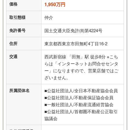
価格
1,950万円
取引態様
仲介
免許番号
国土交通大臣免許(8)第4224号
住所
東京都西東京市田無町4丁目16-2
交通
西武新宿線 「田無」駅 徒歩8分 ※こち
らは「インターネットお問合せセンタ
ー」になりますので、営業店舗ではご
ざいません。
所属団体名
■公益社団法人/全日本不動産協会会員
■公益社団法人/不動産保証協会会員
■一般社団法人/不動産流通経営協会
■公益社団法人/首都圏不動産公正取引
協議会