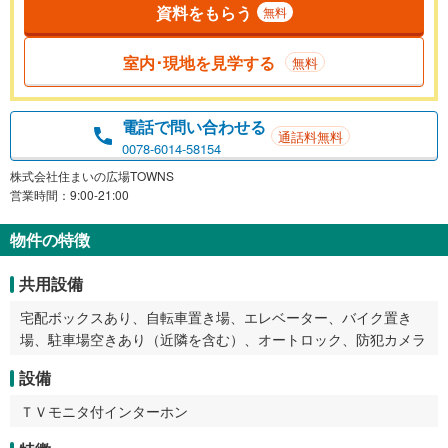
資料をもらう
無料
室内･現地を見学する
無料
電話で問い合わせる
通話料無料
0078-6014-58154
株式会社住まいの広場TOWNS
営業時間：9:00-21:00
物件の特徴
共用設備
宅配ボックスあり、自転車置き場、エレベーター、バイク置き
場、駐車場空きあり（近隣を含む）、オートロック、防犯カメラ
設備
ＴＶモニタ付インターホン