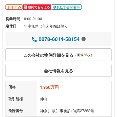
おすすめ
現地見学会開催中
成約でもらえる
営業時間
9:00-21:00
定休日
年中無休（年末年始は除く）
0078-6014-58154
この会社の物件詳細を見る
（画像
36
枚）
会社情報を見る
価格
1,950万円
取引態様
仲介
免許番号
神奈川県知事免許(3)第27368号