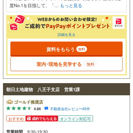
度No.1を目指して、「…
もっと見る
詳細を見る
資料をもらう
無料
室内･現地を見学する
無料
朝日土地建物 八王子支店 営業1課
ゴールド推奨店
4.86
不動産会社レビュー45件
おすすめ
オンライン対応可
成約でもらえる
営業時間
9:30-19:30