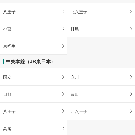
八王子
北八王子
小宮
拝島
東福生
中央本線（JR東日本）
国立
立川
日野
豊田
八王子
西八王子
高尾