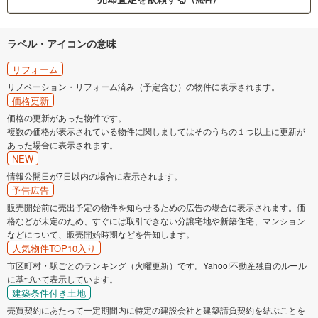
ラベル・アイコンの意味
リフォーム
リノベーション・リフォーム済み（予定含む）の物件に表示されます。
価格更新
価格の更新があった物件です。
複数の価格が表示されている物件に関しましてはそのうちの１つ以上に更新が
あった場合に表示されます。
NEW
情報公開日が7日以内の場合に表示されます。
予告広告
販売開始前に売出予定の物件を知らせるための広告の場合に表示されます。価
格などが未定のため、すぐには取引できない分譲宅地や新築住宅、マンション
などについて、販売開始時期などを告知します。
人気物件TOP10入り
市区町村・駅ごとのランキング（火曜更新）です。Yahoo!不動産独自のルール
に基づいて表示しています。
建築条件付き土地
売買契約にあたって一定期間内に特定の建設会社と建築請負契約を結ぶことを