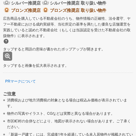
シルバー推奨店
シルバー推奨店 取り扱い物件
ブロンズ推奨店
ブロンズ推奨店 取り扱い物件
広告商品を購入している不動産会社のうち、物件情報の正確性、法令遵守、ヤ
フー不動産における成約実績等、当社所定の基準を満たした優良な店舗運営を
実践していると認めた不動産会社（もしくは当該認定を受けた不動産会社の取
扱物件）に表示されます。
タップすると用語の意味が書かれたポップアップが開きます。
タップすると画像を拡大表示されます。
PRマークについて
ご注意
消費税および地方消費税の対象となる場合は税込み価格が表示されていま
す。
物件の写真やイラスト、CGなどは実際と異なる場合があります。
市区町村の合併などにより、地図が表示されない場合があります。ご了承く
ださい。
「新築一戸建て」には、完成後1年を経過している未入居物件が掲載されてい