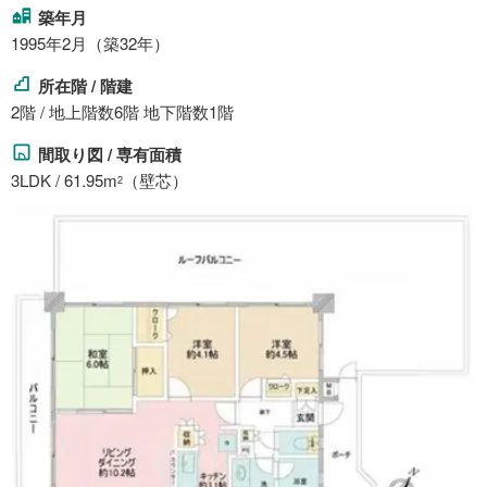
築年月
1995年2月（築32年）
所在階 / 階建
2階 / 地上階数6階 地下階数1階
間取り図 / 専有面積
3LDK / 61.95m
（壁芯）
2