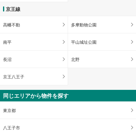
京王線
高幡不動
多摩動物公園
南平
平山城址公園
長沼
北野
京王八王子
同じエリアから物件を探す
東京都
八王子市