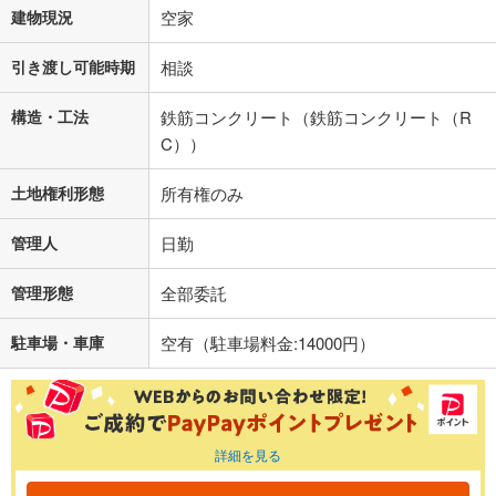
建物現況
空家
引き渡し可能時期
相談
構造・工法
鉄筋コンクリート（鉄筋コンクリート（R
C））
土地権利形態
所有権のみ
管理人
日勤
管理形態
全部委託
駐車場・車庫
空有（駐車場料金:14000円）
詳細を見る