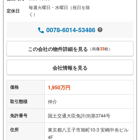
毎週火曜日・水曜日（祝日を除
定休日
く）
0078-6014-53486
この会社の物件詳細を見る
（画像
33
枚）
会社情報を見る
価格
1,950万円
取引態様
仲介
免許番号
国土交通大臣免許(9)第3744号
住所
東京都八王子市旭町10-3 安嶋中央ビル
4F