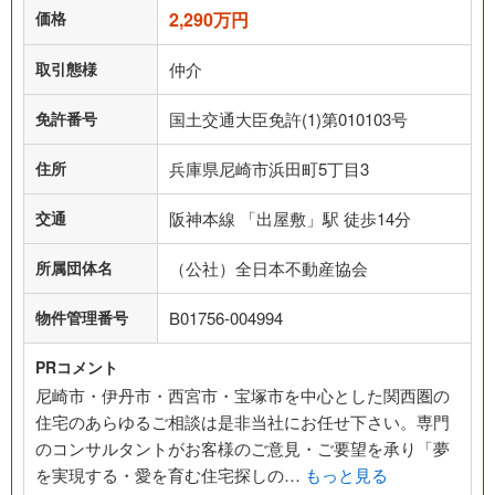
価格
2,290万円
取引態様
仲介
免許番号
国土交通大臣免許(1)第010103号
住所
兵庫県尼崎市浜田町5丁目3
交通
阪神本線 「出屋敷」駅 徒歩14分
所属団体名
（公社）全日本不動産協会
物件管理番号
B01756-004994
PRコメント
尼崎市・伊丹市・西宮市・宝塚市を中心とした関西圏の
住宅のあらゆるご相談は是非当社にお任せ下さい。専門
のコンサルタントがお客様のご意見・ご要望を承り「夢
を実現する・愛を育む住宅探しの…
もっと見る