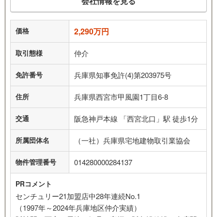
会社情報を見る
価格
2,290万円
取引態様
仲介
免許番号
兵庫県知事免許(4)第203975号
住所
兵庫県西宮市甲風園1丁目6-8
交通
阪急神戸本線 「西宮北口」駅 徒歩1分
所属団体名
（一社）兵庫県宅地建物取引業協会
物件管理番号
014280000284137
PRコメント
センチュリー21加盟店中28年連続No.1
（1997年～2024年兵庫地区仲介実績）