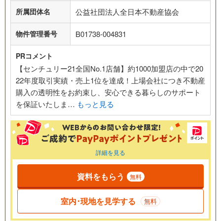
所属団体名
公益社団法人全日本不動産協会
物件管理番号
B01738-004831
PRコメント
【センチュリー21全国No.1店舗】約1000加盟店の中で20
22年度取引実績・売上1位を達成！上場会社につき不動産
購入の透明性をお約束し、安心できる暮らしのサポート
を保証いたしま…
もっと見る
詳細を見る
資料をもらう
無料
室内･現地を見学する
無料