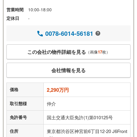
営業時間
10:00-18:00
定休日
-
0078-6014-56181
この会社の物件詳細を見る
（画像
17
枚）
会社情報を見る
価格
2,290万円
取引態様
仲介
免許番号
国土交通大臣免許(1)第010125号
住所
東京都渋谷区神宮前6丁目12-20 J6Front