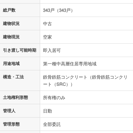
総戸数
343戸（343戸）
建物状況
中古
建物現況
空家
引き渡し可能時期
即入居可
用途地域
第一種中高層住居専用地域
構造・工法
鉄骨鉄筋コンクリート（鉄骨鉄筋コンクリ
ート（SRC））
土地権利形態
所有権のみ
管理人
日勤
管理形態
全部委託