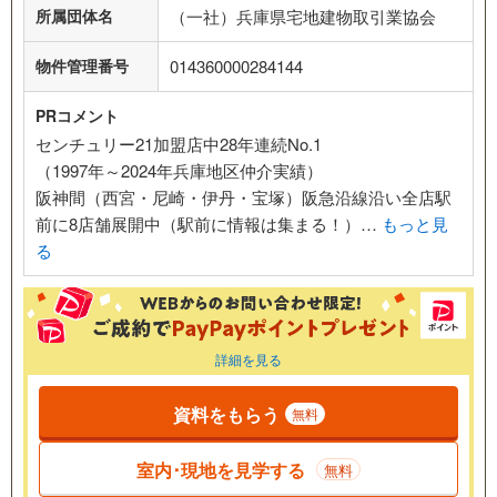
所属団体名
（一社）兵庫県宅地建物取引業協会
物件管理番号
014360000284144
PRコメント
センチュリー21加盟店中28年連続No.1
（1997年～2024年兵庫地区仲介実績）
阪神間（西宮・尼崎・伊丹・宝塚）阪急沿線沿い全店駅
前に8店舗展開中（駅前に情報は集まる！）…
もっと見
る
詳細を見る
資料をもらう
無料
室内･現地を見学する
無料