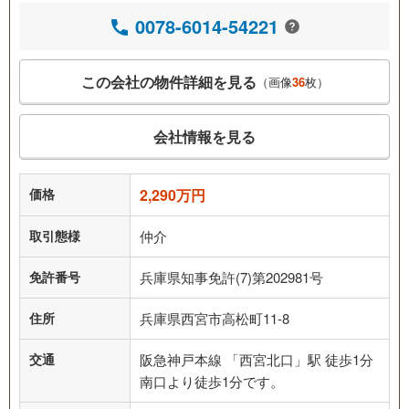
0078-6014-54221
この会社の物件詳細を見る
（画像
36
枚）
会社情報を見る
価格
2,290万円
取引態様
仲介
免許番号
兵庫県知事免許(7)第202981号
住所
兵庫県西宮市高松町11-8
交通
阪急神戸本線 「西宮北口」駅 徒歩1分
南口より徒歩1分です。