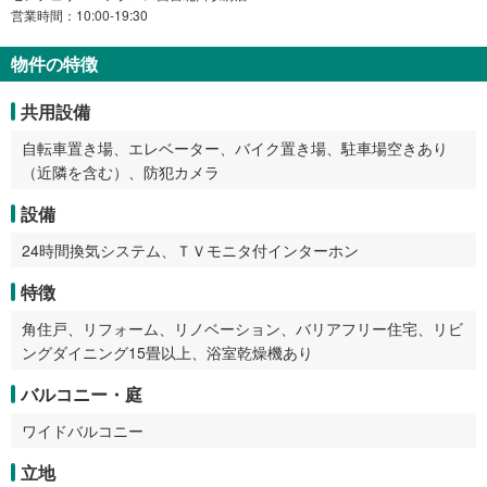
営業時間：10:00-19:30
物件の特徴
共用設備
自転車置き場、エレベーター、バイク置き場、駐車場空きあり
（近隣を含む）、防犯カメラ
設備
24時間換気システム、ＴＶモニタ付インターホン
特徴
角住戸、リフォーム、リノベーション、バリアフリー住宅、リビ
ングダイニング15畳以上、浴室乾燥機あり
バルコニー・庭
ワイドバルコニー
立地