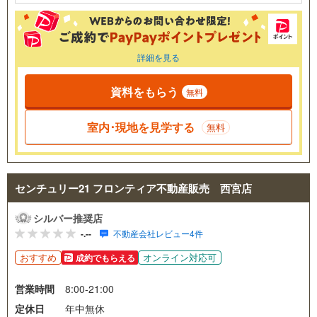
詳細を見る
資料をもらう
無料
室内･現地を見学する
無料
センチュリー21 フロンティア不動産販売 西宮店
シルバー推奨店
-.--
不動産会社レビュー4件
おすすめ
オンライン対応可
成約でもらえる
営業時間
8:00-21:00
定休日
年中無休