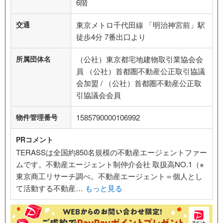
6階
交通
東京メトロ千代田線 「明治神宮前」駅
徒歩4分 7番出口より
所属団体名
（公社）東京都宅地建物取引業協会会
員 （公社）首都圏不動産公正取引協議
会加盟 / （公社）首都圏不動産公正取
引協議会会員
物件管理番号
1585790000106992
PRコメント
TERASSは全国約850名規模の不動産エージェントファー
ムです。不動産エージェント制仲介会社 取扱高NO.1（※
東京商工リサーチ調べ。不動産エージェント＝個人とし
て活動する不動産…
もっと見る