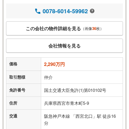
0078-6014-59962
この会社の物件詳細を見る
（画像
36
枚）
会社情報を見る
価格
2,290万円
取引態様
仲介
免許番号
国土交通大臣免許(1)第010102号
住所
兵庫県西宮市青木町5-9
交通
阪急神戸本線 「西宮北口」駅 徒歩16
分