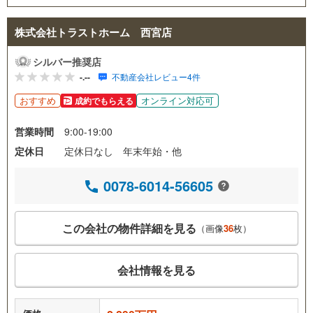
株式会社トラストホーム 西宮店
シルバー推奨店
-.--
不動産会社レビュー4件
おすすめ
オンライン対応可
成約でもらえる
営業時間
9:00-19:00
定休日
定休日なし 年末年始・他
0078-6014-56605
この会社の物件詳細を見る
（画像
36
枚）
会社情報を見る