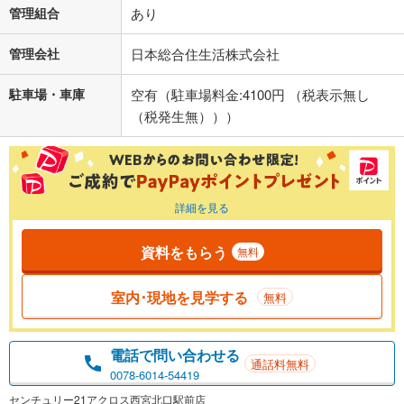
管理組合
あり
管理会社
日本総合住生活株式会社
駐車場・車庫
空有（駐車場料金:4100円 （税表示無し
（税発生無）））
詳細を見る
資料をもらう
無料
室内･現地を見学する
無料
電話で問い合わせる
通話料無料
0078-6014-54419
センチュリー21アクロス西宮北口駅前店