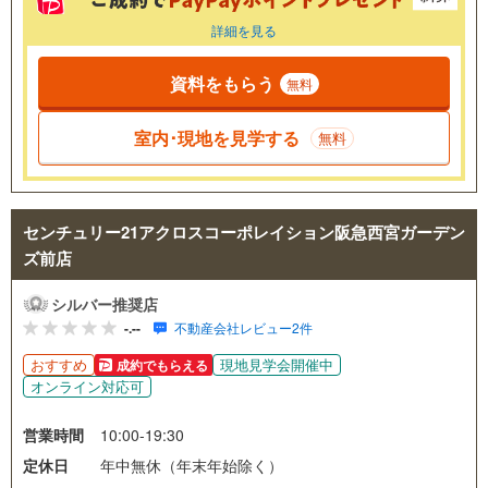
詳細を見る
資料をもらう
無料
室内･現地を見学する
無料
センチュリー21アクロスコーポレイション阪急西宮ガーデン
ズ前店
シルバー推奨店
-.--
不動産会社レビュー2件
おすすめ
現地見学会開催中
成約でもらえる
オンライン対応可
営業時間
10:00-19:30
定休日
年中無休（年末年始除く）