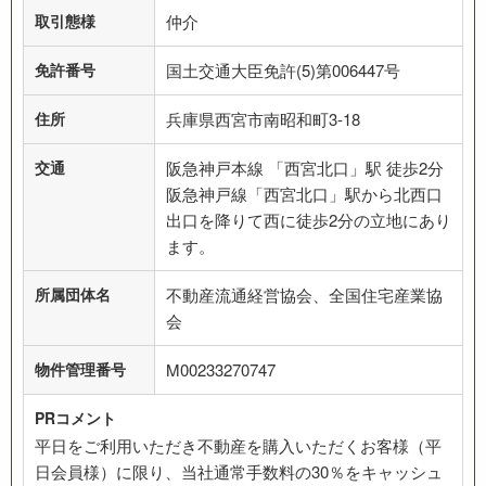
取引態様
仲介
免許番号
国土交通大臣免許(5)第006447号
住所
兵庫県西宮市南昭和町3-18
交通
阪急神戸本線 「西宮北口」駅 徒歩2分
阪急神戸線「西宮北口」駅から北西口
出口を降りて西に徒歩2分の立地にあり
ます。
所属団体名
不動産流通経営協会、全国住宅産業協
会
物件管理番号
M00233270747
PRコメント
平日をご利用いただき不動産を購入いただくお客様（平
日会員様）に限り、当社通常手数料の30％をキャッシュ