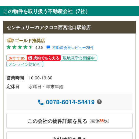
この物件を取り扱う不動産会社（7社）
センチュリー21アクロス西宮北口駅前店
ゴールド推奨店
4.89
不動産会社レビュー28件
おすすめ
現地見学会開催中
成約でもらえる
オンライン対応可
営業時間
10:00-19:30
定休日
水曜日・年末年始
0078-6014-54419
この会社の物件詳細を見る
（画像
36
枚）