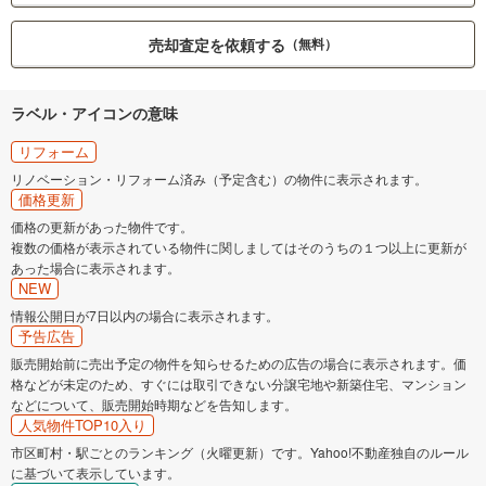
売却査定を依頼する
（無料）
ラベル・アイコンの意味
リフォーム
リノベーション・リフォーム済み（予定含む）の物件に表示されます。
価格更新
価格の更新があった物件です。
複数の価格が表示されている物件に関しましてはそのうちの１つ以上に更新が
あった場合に表示されます。
NEW
情報公開日が7日以内の場合に表示されます。
予告広告
販売開始前に売出予定の物件を知らせるための広告の場合に表示されます。価
格などが未定のため、すぐには取引できない分譲宅地や新築住宅、マンション
などについて、販売開始時期などを告知します。
人気物件TOP10入り
市区町村・駅ごとのランキング（火曜更新）です。Yahoo!不動産独自のルール
に基づいて表示しています。