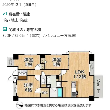
2020年12月（築6年）
所在階 / 階建
5階 / 地上5階建
間取り図 / 専有面積
3LDK / 72.09m
（壁芯） / バルコニー方向:南
2