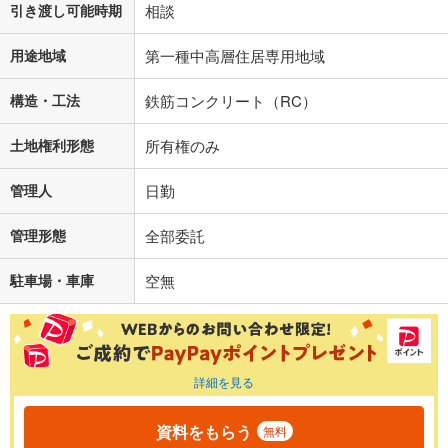
引き渡し可能時期
相談
用途地域
第一種中高層住居専用地域
構造・工法
鉄筋コンクリート（RC）
土地権利形態
所有権のみ
管理人
日勤
管理形態
全部委託
駐車場・車庫
空無
詳細を見る
資料をもらう
無料