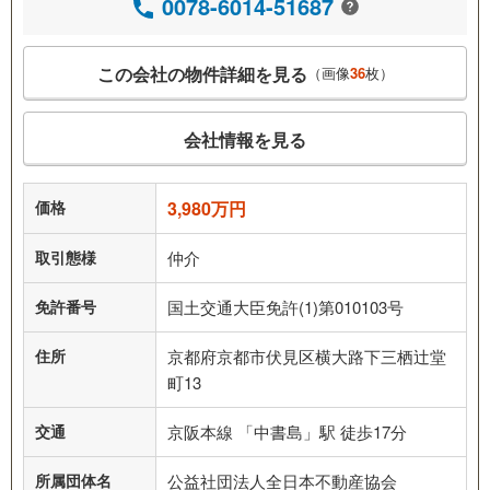
0078-6014-51687
この会社の物件詳細を見る
（画像
36
枚）
会社情報を見る
価格
3,980万円
取引態様
仲介
免許番号
国土交通大臣免許(1)第010103号
住所
京都府京都市伏見区横大路下三栖辻堂
町13
交通
京阪本線 「中書島」駅 徒歩17分
所属団体名
公益社団法人全日本不動産協会