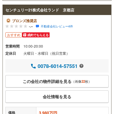
センチュリー21株式会社ランド 京都店
ブロンズ推奨店
-.--
不動産会社レビュー4件
おすすめ
成約でもらえる
営業時間
10:00-20:00
定休日
火曜日・水曜日（祝日営業）
0078-6014-57551
この会社の物件詳細を見る
（画像
22
枚）
会社情報を見る
価格
3,980万円