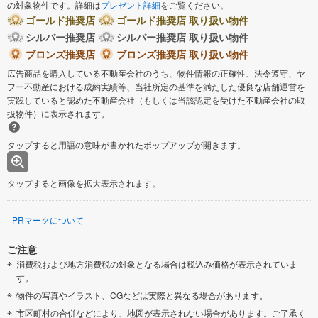
の対象物件です。詳細は
プレゼント詳細
をご覧ください。
ゴールド推奨店
ゴールド推奨店 取り扱い物件
シルバー推奨店
シルバー推奨店 取り扱い物件
ブロンズ推奨店
ブロンズ推奨店 取り扱い物件
広告商品を購入している不動産会社のうち、物件情報の正確性、法令遵守、ヤ
フー不動産における成約実績等、当社所定の基準を満たした優良な店舗運営を
実践していると認めた不動産会社（もしくは当該認定を受けた不動産会社の取
扱物件）に表示されます。
タップすると用語の意味が書かれたポップアップが開きます。
タップすると画像を拡大表示されます。
PRマークについて
ご注意
消費税および地方消費税の対象となる場合は税込み価格が表示されていま
す。
物件の写真やイラスト、CGなどは実際と異なる場合があります。
市区町村の合併などにより、地図が表示されない場合があります。ご了承く