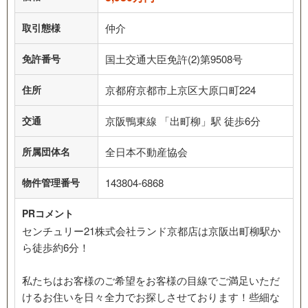
取引態様
仲介
免許番号
国土交通大臣免許(2)第9508号
住所
京都府京都市上京区大原口町224
交通
京阪鴨東線 「出町柳」駅 徒歩6分
所属団体名
全日本不動産協会
物件管理番号
143804-6868
PRコメント
センチュリー21株式会社ランド京都店は京阪出町柳駅か
ら徒歩約6分！
私たちはお客様のご希望をお客様の目線でご満足いただ
けるお住いを日々全力でお探しさせております！些細な