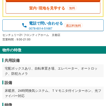
室内･現地を見学する
無料
電話で問い合わせる
通話料無料
0078-6014-51687
センチュリー21 フロンティアホーム 京都店
営業時間：9:00-21:00
物件の特徴
共用設備
宅配ボックスあり、自転車置き場、エレベーター、オートロッ
ク、防犯カメラ
設備
床暖房、24時間換気システム、ＴＶモニタ付インターホン、光フ
ァイバー対応
特徴