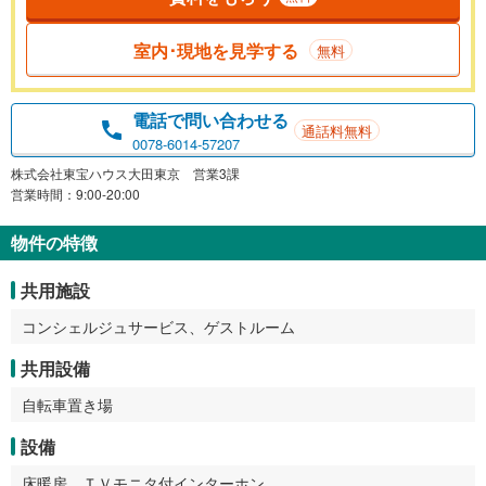
室内･現地を見学する
無料
電話で問い合わせる
通話料無料
0078-6014-57207
株式会社東宝ハウス大田東京 営業3課
営業時間：9:00-20:00
物件の特徴
共用施設
コンシェルジュサービス、ゲストルーム
共用設備
自転車置き場
設備
床暖房、ＴＶモニタ付インターホン