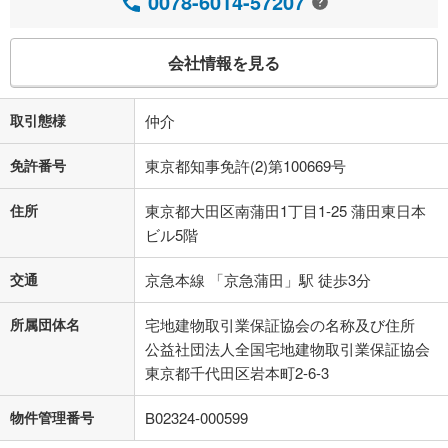
0078-6014-57207
会社情報を見る
取引態様
仲介
免許番号
東京都知事免許(2)第100669号
住所
東京都大田区南蒲田1丁目1-25 蒲田東日本
ビル5階
交通
京急本線 「京急蒲田」駅 徒歩3分
所属団体名
宅地建物取引業保証協会の名称及び住所
公益社団法人全国宅地建物取引業保証協会
東京都千代田区岩本町2-6-3
物件管理番号
B02324-000599