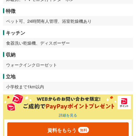
特徴
ペット可、24時間有人管理、浴室乾燥機あり
キッチン
食器洗い乾燥機、ディスポーザー
収納
ウォークインクローゼット
立地
小学校まで1km以内
詳細を見る
資料をもらう
無料