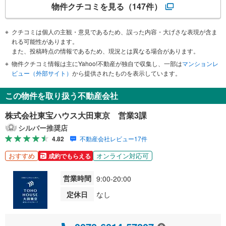
物件クチコミを見る
（147件）
クチコミは個人の主観・意見であるため、誤った内容・大げさな表現が含ま
れる可能性があります。
また、投稿時点の情報であるため、現況とは異なる場合があります。
物件クチコミ情報は主にYahoo!不動産が独自で収集し、一部は
マンションレ
ビュー（外部サイト）
から提供されたものを表示しています。
この物件を取り扱う不動産会社
株式会社東宝ハウス大田東京 営業3課
シルバー推奨店
4.82
不動産会社レビュー17件
おすすめ
オンライン対応可
成約でもらえる
営業時間
9:00-20:00
定休日
なし