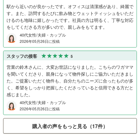
駅から近いのが良かったです。オフィスは清潔感があり、綺麗で
す。また、訪問するたびに飲み物とウェットティッシュをいただ
けるのも地味に嬉しかったです。社員の方は明るく、丁寧な対応
をしてくださる方が多いので、親しみをもてます。
40代女性/夫婦・カップル
2026年05月26日に投稿
スタッフの接客
5
営業の鈴木さんに、大変お世話になりました。こちらのワガママ
を聞いてくださり、親身になって物件探しにご協力いただきまし
た。ご提案いただく物件も、自分たちのニーズに合ったものが多
く、希望をしっかり把握したくださっていると信用できる方だと
感じました。
40代女性/夫婦・カップル
2026年05月26日に投稿
購入者の声をもっと見る（17件）