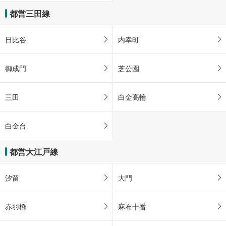
都営三田線
日比谷
内幸町
御成門
芝公園
三田
白金高輪
白金台
都営大江戸線
汐留
大門
赤羽橋
麻布十番