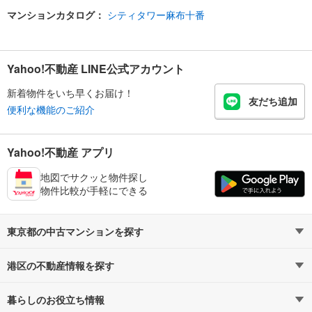
マンションカタログ：
シティタワー麻布十番
Yahoo!不動産 LINE公式アカウント
新着物件をいち早くお届け！
友だち追加
便利な機能のご紹介
Yahoo!不動産 アプリ
地図でサクッと物件探し
物件比較が手軽にできる
東京都の中古マンションを探す
港区の不動産情報を探す
路線・駅から探す
地域から探す
暮らしのお役立ち情報
不動産・住宅
賃貸住宅
通勤・通学時間から探す
地図から探す