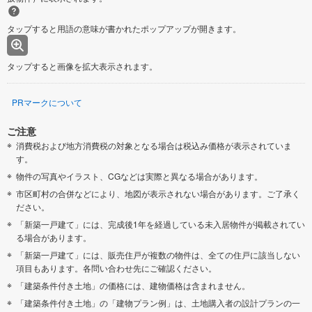
タップすると用語の意味が書かれたポップアップが開きます。
タップすると画像を拡大表示されます。
PRマークについて
ご注意
消費税および地方消費税の対象となる場合は税込み価格が表示されていま
す。
物件の写真やイラスト、CGなどは実際と異なる場合があります。
市区町村の合併などにより、地図が表示されない場合があります。ご了承く
ださい。
「新築一戸建て」には、完成後1年を経過している未入居物件が掲載されてい
る場合があります。
「新築一戸建て」には、販売住戸が複数の物件は、全ての住戸に該当しない
項目もあります。各問い合わせ先にご確認ください。
「建築条件付き土地」の価格には、建物価格は含まれません。
「建築条件付き土地」の「建物プラン例」は、土地購入者の設計プランの一