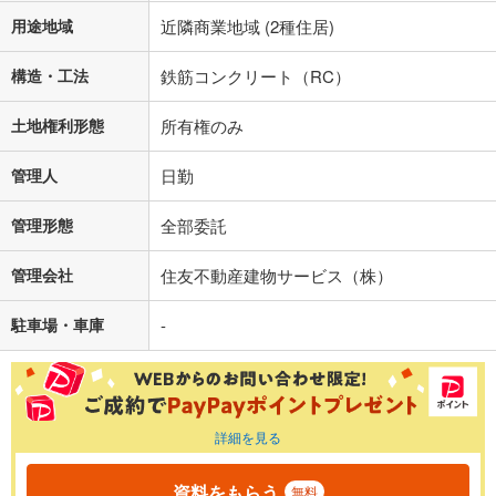
用途地域
近隣商業地域 (2種住居)
構造・工法
鉄筋コンクリート（RC）
土地権利形態
所有権のみ
管理人
日勤
管理形態
全部委託
管理会社
住友不動産建物サービス（株）
駐車場・車庫
-
詳細を見る
資料をもらう
無料