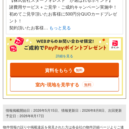
諸費用サービス＋ご見学・ご成約キャンペーン実施中！
初めてご見学頂いたお客様に500円分QUOカードプレゼ
ント！
契約頂いたお客様…
もっと見る
詳細を見る
資料をもらう
無料
室内･現地を見学する
無料
情報掲載開始日：2026年5月15日、情報更新日：2026年8月8日、次回更新
予定日：2026年8月17日
物件情報の誤りや掲載違反を発⾒された方は各会社の物件詳細ページよりご連