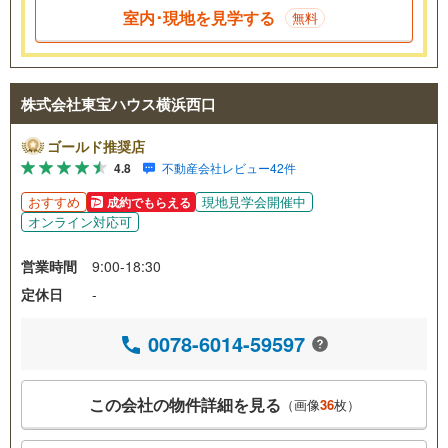
室内･現地を見学する
無料
株式会社東宝ハウス横浜西口
ゴールド推奨店
4.8
不動産会社レビュー42件
おすすめ
現地見学会開催中
成約でもらえる
オンライン対応可
営業時間
9:00-18:30
定休日
-
0078-6014-59597
この会社の物件詳細を見る
（画像
36
枚）