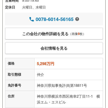
営業時間
9:00-19:45
定休日
火曜日、水曜日
0078-6014-56165
この会社の物件詳細を見る
（画像
9
枚）
会社情報を見る
価格
5,298万円
取引態様
仲介
免許番号
神奈川県知事免許(8)第18811号
住所
神奈川県横浜市西区南幸2丁目11-1 横
浜エム・エスビル