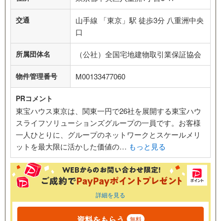
交通
山手線 「東京」駅 徒歩3分 八重洲中央
口
所属団体名
（公社）全国宅地建物取引業保証協会
物件管理番号
M00133477060
PRコメント
東宝ハウス東京は、関東一円で26社を展開する東宝ハウ
スライフソリューションズグループの一員です。お客様
一人ひとりに、グループのネットワークとスケールメリ
ットを最大限に活かした価値の…
もっと見る
詳細を見る
資料をもらう
無料