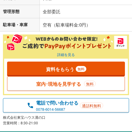
管理形態
全部委託
駐車場・車庫
空有（駐車場料金:0円）
詳細を見る
資料をもらう
無料
室内･現地を見学する
無料
電話で問い合わせる
通話料無料
0078-6014-56687
株式会社東宝ハウス溝の口
営業時間：8:30-21:00