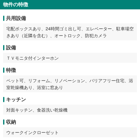
物件の特徴
共用設備
宅配ボックスあり、24時間ゴミ出し可、エレベーター、駐車場空
きあり（近隣を含む）、オートロック、防犯カメラ
設備
ＴＶモニタ付インターホン
特徴
ペット可、リフォーム、リノベーション、バリアフリー住宅、浴
室乾燥機あり、浴室に窓あり
キッチン
対面キッチン、食器洗い乾燥機
収納
ウォークインクローゼット