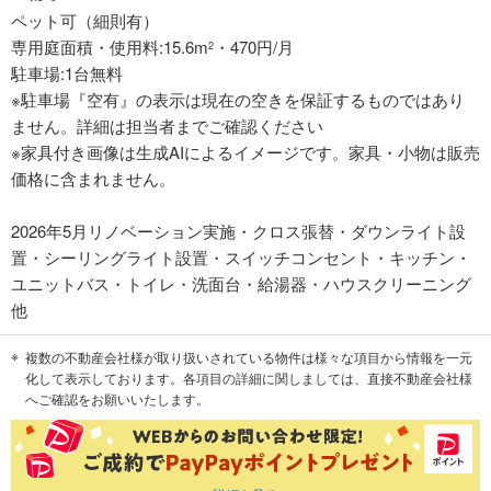
ペット可（細則有）
専用庭面積・使用料:15.6m
・470円/月
2
駐車場:1台無料
※駐車場『空有』の表示は現在の空きを保証するものではあり
ません。詳細は担当者までご確認ください
※家具付き画像は生成AIによるイメージです。家具・小物は販売
価格に含まれません。
2026年5月リノベーション実施・クロス張替・ダウンライト設
置・シーリングライト設置・スイッチコンセント・キッチン・
ユニットバス・トイレ・洗面台・給湯器・ハウスクリーニング
他
複数の不動産会社様が取り扱いされている物件は様々な項目から情報を一元
化して表示しております。各項目の詳細に関しましては、直接不動産会社様
へご確認をお願いいたします。