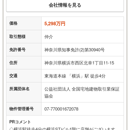
会社情報を見る
価格
5,298万円
取引態様
仲介
免許番号
神奈川県知事免許(2)第30940号
住所
神奈川県横浜市西区北幸1丁目11-15
交通
東海道本線 「横浜」駅 徒歩4分
所属団体名
公益社団法人 全国宅地建物取引業保証
協会
物件管理番号
07-770001672078
PRコメント
◇横浜駅徒歩4分の横浜STビル1階に店舗がございます。