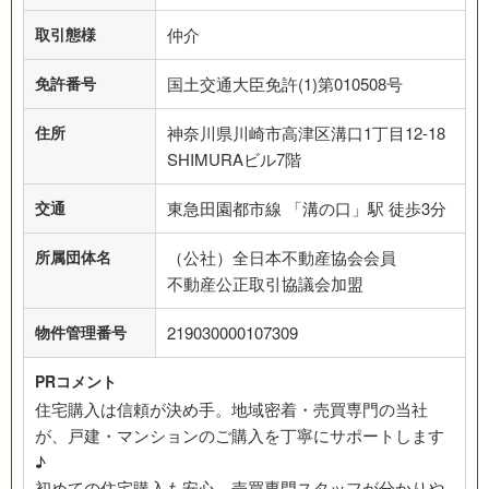
取引態様
仲介
免許番号
国土交通大臣免許(1)第010508号
住所
神奈川県川崎市高津区溝口1丁目12-18
SHIMURAビル7階
交通
東急田園都市線 「溝の口」駅 徒歩3分
所属団体名
（公社）全日本不動産協会会員
不動産公正取引協議会加盟
物件管理番号
219030000107309
PRコメント
住宅購入は信頼が決め手。地域密着・売買専門の当社
が、戸建・マンションのご購入を丁寧にサポートします
♪
初めての住宅購入も安心。売買専門スタッフが分かりや