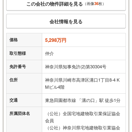
この会社の物件詳細を見る
（画像
36
枚）
会社情報を見る
価格
5,298万円
取引態様
仲介
免許番号
神奈川県知事免許(2)第30304号
住所
神奈川県川崎市高津区溝口1丁目8-4 K
Mビル4階
交通
東急田園都市線 「溝の口」駅 徒歩1分
所属団体名
（公社）全国宅地建物取引業保証協会
会員
（公社）神奈川県宅地建物取引業協会