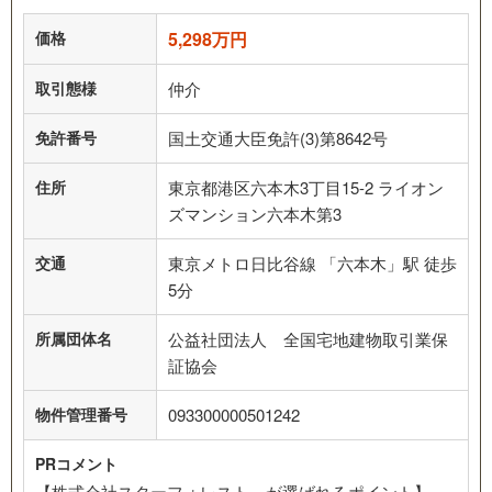
価格
5,298万円
取引態様
仲介
免許番号
国土交通大臣免許(3)第8642号
住所
東京都港区六本木3丁目15-2 ライオン
ズマンション六本木第3
交通
東京メトロ日比谷線 「六本木」駅 徒歩
5分
所属団体名
公益社団法人 全国宅地建物取引業保
証協会
物件管理番号
093300000501242
PRコメント
【株式会社スターフォレスト が選ばれるポイント】