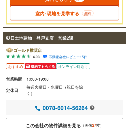
室内･現地を見学する
無料
朝日土地建物 登戸支店 営業2課
ゴールド推奨店
4.93
不動産会社レビュー15件
おすすめ
オンライン対応可
成約でもらえる
営業時間
10:00-19:00
毎週火曜日・水曜日（祝日を除
定休日
く）
0078-6014-56264
この会社の物件詳細を見る
（画像
27
枚）