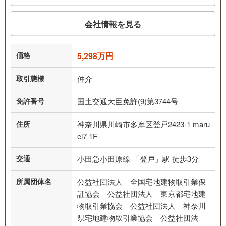
会社情報を見る
価格
5,298万円
取引態様
仲介
免許番号
国土交通大臣免許(9)第3744号
住所
神奈川県川崎市多摩区登戸2423-1 maru
ei7 1F
交通
小田急小田原線 「登戸」駅 徒歩3分
所属団体名
公益社団法人 全国宅地建物取引業保
証協会 公益社団法人 東京都宅地建
物取引業協会 公益社団法人 神奈川
県宅地建物取引業協会 公益社団法