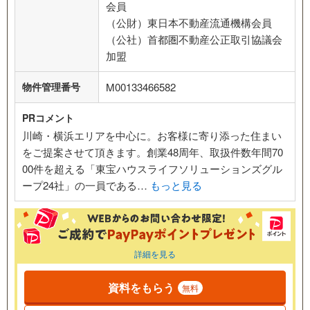
会員
（公財）東日本不動産流通機構会員
（公社）首都圏不動産公正取引協議会
加盟
物件管理番号
M00133466582
PRコメント
川崎・横浜エリアを中心に。お客様に寄り添った住まい
をご提案させて頂きます。創業48周年、取扱件数年間70
00件を超える「東宝ハウスライフソリューションズグル
ープ24社」の一員である…
もっと見る
詳細を見る
資料をもらう
無料