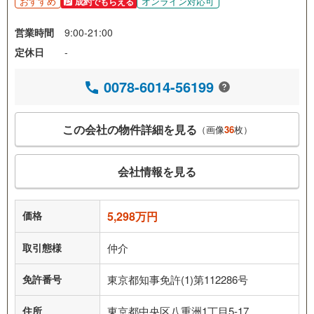
おすすめ
オンライン対応可
成約でもらえる
営業時間
9:00-21:00
定休日
-
0078-6014-56199
この会社の物件詳細を見る
（画像
36
枚）
会社情報を見る
価格
5,298万円
取引態様
仲介
免許番号
東京都知事免許(1)第112286号
住所
東京都中央区八重洲1丁目5-17