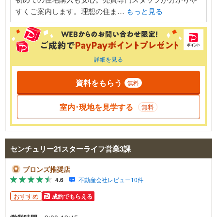
すくご案内します。理想の住ま…
もっと見る
詳細を見る
資料をもらう
無料
室内･現地を見学する
無料
センチュリー21スターライフ営業3課
ブロンズ推奨店
4.6
不動産会社レビュー10件
おすすめ
成約でもらえる