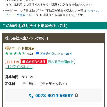
また、投稿時点の情報であるため、現況とは異なる場合があります。
物件クチコミ情報は主にYahoo!不動産が独自で収集し、一部は
マンションレ
ビュー（外部サイト）
から提供されたものを表示しています。
この物件を取り扱う不動産会社（7社）
株式会社東宝ハウス溝の口
ゴールド推奨店
4.92
不動産会社レビュー26件
おすすめ
現地見学会開催中
成約でもらえる
オンライン対応可
営業時間
8:30-21:00
定休日
年中無休 （年末年始を除く）
0078-6014-56687