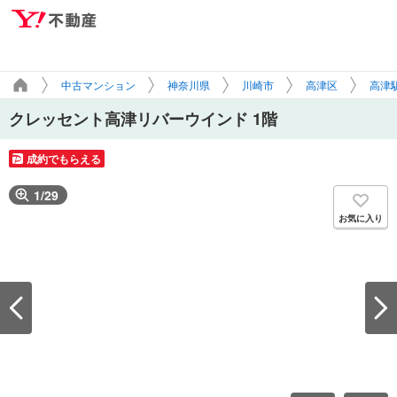
中古マンション
神奈川県
川崎市
高津区
高津
クレッセント高津リバーウインド 1階
成約でもらえる
1
/
29
お気に入り