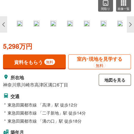
間取り
画像一覧
5,298万円
室内･現地を見学する
資料をもらう
無料
無料
所在地
地図を見る
神奈川県川崎市高津区溝口6丁目
交通
東急田園都市線 「高津」駅 徒歩12分
東急田園都市線 「二子新地」駅 徒歩14分
東急田園都市線 「溝の口」駅 徒歩18分
築年月