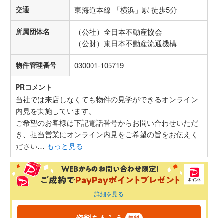
交通
東海道本線 「横浜」駅 徒歩5分
所属団体名
（公社）全日本不動産協会
（公財）東日本不動産流通機構
物件管理番号
030001-105719
PRコメント
当社では来店しなくても物件の見学ができるオンライン
内見を実施しています。
ご希望のお客様は下記電話番号からお問い合わせいただ
き、担当営業にオンライン内見をご希望の旨をお伝えく
ださい…
もっと見る
詳細を見る
資料をもらう
無料