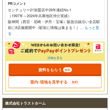
PRコメント
センチュリー21加盟店中28年連続No.1
（1997年～2024年兵庫地区仲介実績）
阪神間（西宮・尼崎・伊丹・宝塚）阪急沿線沿い全店駅
前に8店舗展開中（駅前に情報は集まる！）…
もっと見
る
詳細を見る
資料をもらう
無料
室内･現地を見学する
無料
株式会社トラストホーム