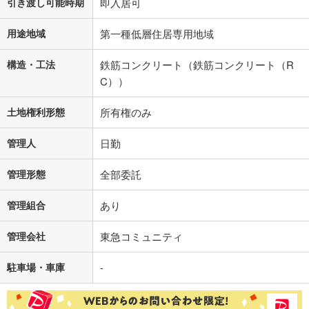
引き渡し可能時期
即入居可
用途地域
第一種低層住居専用地域
構造・工法
鉄筋コンクリート（鉄筋コンクリート（R
C））
土地権利形態
所有権のみ
管理人
日勤
管理形態
全部委託
管理組合
あり
管理会社
東急コミュニティ
駐車場・車庫
-