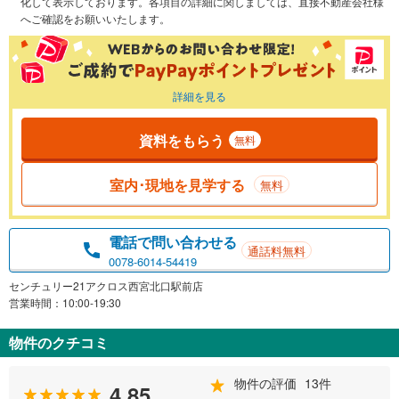
化して表示しております。各項目の詳細に関しましては、直接不動産会社様
へご確認をお願いいたします。
詳細を見る
資料をもらう
無料
室内･現地を見学する
無料
電話で問い合わせる
通話料無料
0078-6014-54419
センチュリー21アクロス西宮北口駅前店
営業時間：10:00-19:30
物件のクチコミ
物件の評価
13件
4.85