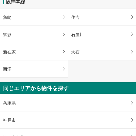
阪神本線
魚崎
住吉
御影
石屋川
新在家
大石
西灘
同じエリアから物件を探す
兵庫県
神戸市