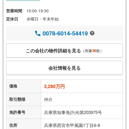
営業時間
10:00-19:30
定休日
水曜日・年末年始
0078-6014-54419
この会社の物件詳細を見る
（画像
36
枚）
会社情報を見る
価格
3,280万円
取引態様
仲介
免許番号
兵庫県知事免許(4)第203975号
住所
兵庫県西宮市甲風園1丁目6-8