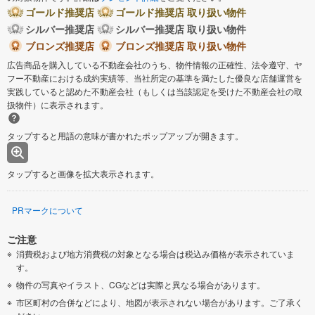
ゴールド推奨店
ゴールド推奨店 取り扱い物件
シルバー推奨店
シルバー推奨店 取り扱い物件
ブロンズ推奨店
ブロンズ推奨店 取り扱い物件
広告商品を購入している不動産会社のうち、物件情報の正確性、法令遵守、ヤ
フー不動産における成約実績等、当社所定の基準を満たした優良な店舗運営を
実践していると認めた不動産会社（もしくは当該認定を受けた不動産会社の取
扱物件）に表示されます。
タップすると用語の意味が書かれたポップアップが開きます。
タップすると画像を拡大表示されます。
PRマークについて
ご注意
消費税および地方消費税の対象となる場合は税込み価格が表示されていま
す。
物件の写真やイラスト、CGなどは実際と異なる場合があります。
市区町村の合併などにより、地図が表示されない場合があります。ご了承く