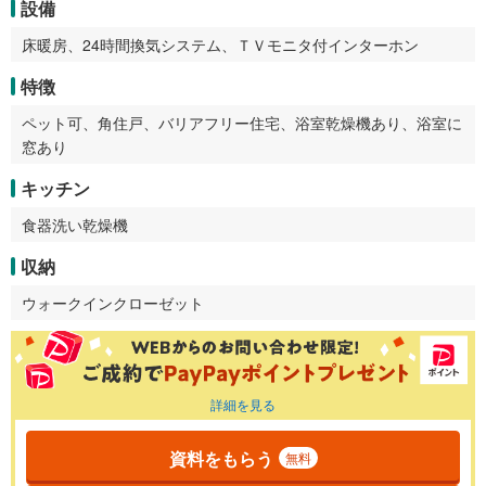
設備
床暖房、24時間換気システム、ＴＶモニタ付インターホン
特徴
ペット可、角住戸、バリアフリー住宅、浴室乾燥機あり、浴室に
窓あり
キッチン
食器洗い乾燥機
収納
ウォークインクローゼット
詳細を見る
資料をもらう
無料