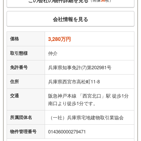
この会社の物件詳細を見る
会社情報を見る
価格
3,280万円
取引態様
仲介
免許番号
兵庫県知事免許(7)第202981号
住所
兵庫県西宮市高松町11-8
交通
阪急神戸本線 「西宮北口」駅 徒歩1分
南口より徒歩1分です。
所属団体名
（一社）兵庫県宅地建物取引業協会
物件管理番号
014360000279471