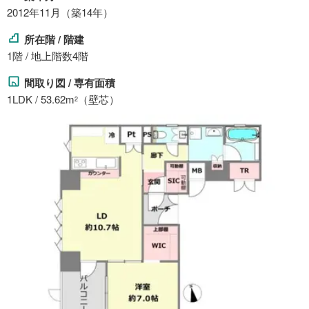
2012年11月（築14年）
所在階 / 階建
1階 / 地上階数4階
間取り図 / 専有面積
1LDK / 53.62m
（壁芯）
2