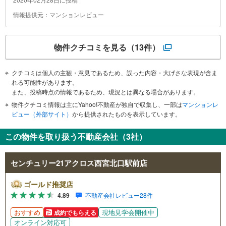
情報提供元：マンションレビュー
物件クチコミを見る
（13件）
クチコミは個人の主観・意見であるため、誤った内容・大げさな表現が含ま
れる可能性があります。
また、投稿時点の情報であるため、現況とは異なる場合があります。
物件クチコミ情報は主にYahoo!不動産が独自で収集し、一部は
マンションレ
ビュー（外部サイト）
から提供されたものを表示しています。
この物件を取り扱う不動産会社（3社）
センチュリー21アクロス西宮北口駅前店
ゴールド推奨店
4.89
不動産会社レビュー28件
おすすめ
現地見学会開催中
成約でもらえる
オンライン対応可