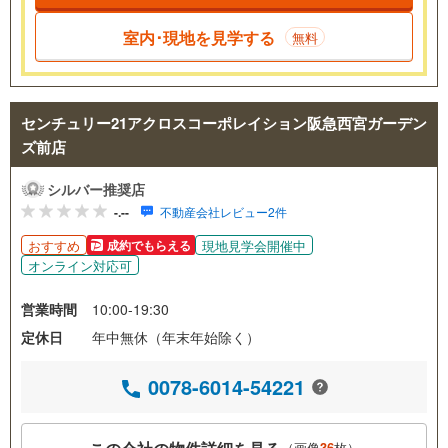
室内･現地を見学する
無料
センチュリー21アクロスコーポレイション阪急西宮ガーデン
ズ前店
シルバー推奨店
-.--
不動産会社レビュー2件
おすすめ
現地見学会開催中
成約でもらえる
オンライン対応可
営業時間
10:00-19:30
定休日
年中無休（年末年始除く）
0078-6014-54221
（画像
36
枚）