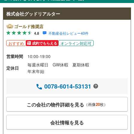
株式会社グッドリアルター
ゴールド推奨店
4.8
不動産会社レビュー40件
おすすめ
オンライン対応可
成約でもらえる
営業時間
10:00-19:00
毎週水曜日 GW休暇 夏期休暇
定休日
年末年始
0078-6014-53131
この会社の物件詳細を見る
（画像
20
枚）
会社情報を見る