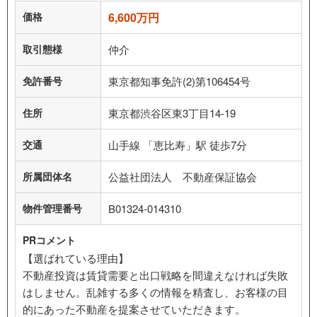
価格
6,600万円
取引態様
仲介
免許番号
東京都知事免許(2)第106454号
住所
東京都渋谷区東3丁目14-19
交通
山手線 「恵比寿」駅 徒歩7分
所属団体名
公益社団法人 不動産保証協会
物件管理番号
B01324-014310
PRコメント
【選ばれている理由】
不動産投資は賃貸需要と出口戦略を間違えなければ失敗
はしません。乱雑する多くの情報を精査し、お客様の目
的にあった不動産を提案させていただきます。