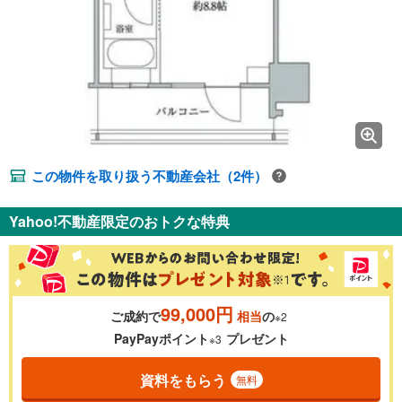
この物件を取り扱う不動産会社（2件）
Yahoo!不動産限定のおトクな特典
99,000円
ご成約で
相当
の
※2
PayPayポイント
プレゼント
※3
資料をもらう
無料