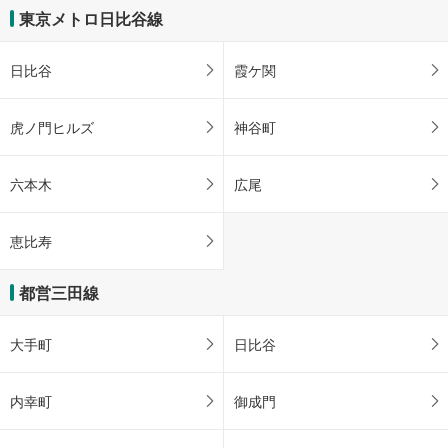
東京メトロ日比谷線
日比谷
霞ケ関
虎ノ門ヒルズ
神谷町
六本木
広尾
恵比寿
都営三田線
大手町
日比谷
内幸町
御成門