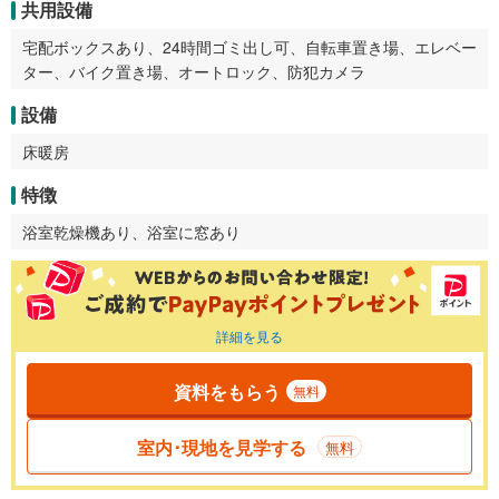
共用設備
宅配ボックスあり、24時間ゴミ出し可、自転車置き場、エレベー
ター、バイク置き場、オートロック、防犯カメラ
設備
床暖房
特徴
浴室乾燥機あり、浴室に窓あり
詳細を見る
資料をもらう
無料
室内･現地を見学する
無料