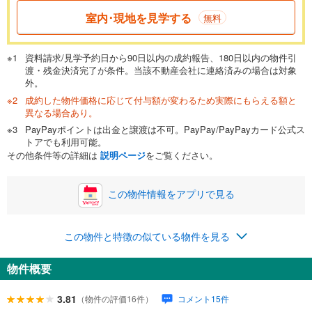
室内･現地を見学する
無料
資料請求/見学予約日から90日以内の成約報告、180日以内の物件引
渡・残金決済完了が条件。当該不動産会社に連絡済みの場合は対象
外。
成約した物件価格に応じて付与額が変わるため実際にもらえる額と
異なる場合あり。
PayPayポイントは出金と譲渡は不可。PayPay/PayPayカード公式ス
トアでも利用可能。
その他条件等の詳細は
説明ページ
をご覧ください。
この物件情報をアプリで見る
この物件と特徴の似ている物件を見る
物件概要
3.81
（物件の評価16件）
コメント15件