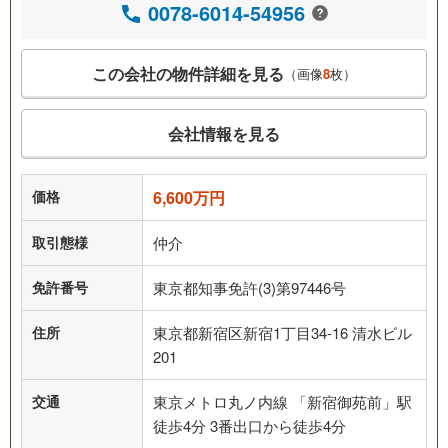
0078-6014-54956
この会社の物件詳細を見る
（画像
8
枚）
会社情報を見る
価格
6,600万円
取引態様
仲介
免許番号
東京都知事免許(3)第97446号
住所
東京都新宿区新宿1丁目34-16 清水ビル
201
交通
東京メトロ丸ノ内線 「新宿御苑前」駅
徒歩4分 3番出口から徒歩4分