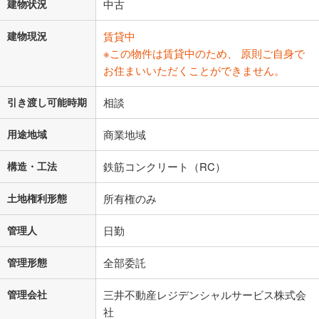
建物状況
中古
建物現況
賃貸中
※この物件は賃貸中のため、 原則ご自身で
お住まいいただくことができません。
引き渡し可能時期
相談
用途地域
商業地域
構造・工法
鉄筋コンクリート（RC）
土地権利形態
所有権のみ
管理人
日勤
管理形態
全部委託
管理会社
三井不動産レジデンシャルサービス株式会
社