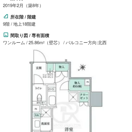
2019年2月（築8年）
所在階 / 階建
9階 / 地上18階建
間取り図 / 専有面積
ワンルーム / 25.86m
（壁芯） / バルコニー方向:北西
2