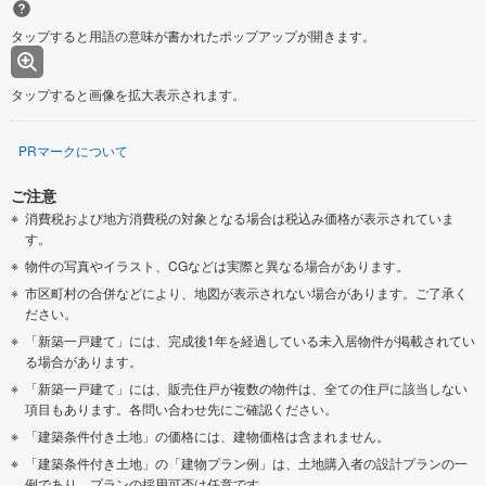
タップすると用語の意味が書かれたポップアップが開きます。
タップすると画像を拡大表示されます。
PRマークについて
ご注意
消費税および地方消費税の対象となる場合は税込み価格が表示されていま
す。
物件の写真やイラスト、CGなどは実際と異なる場合があります。
市区町村の合併などにより、地図が表示されない場合があります。ご了承く
ださい。
「新築一戸建て」には、完成後1年を経過している未入居物件が掲載されてい
る場合があります。
「新築一戸建て」には、販売住戸が複数の物件は、全ての住戸に該当しない
項目もあります。各問い合わせ先にご確認ください。
「建築条件付き土地」の価格には、建物価格は含まれません。
「建築条件付き土地」の「建物プラン例」は、土地購入者の設計プランの一
例であり、プランの採用可否は任意です。