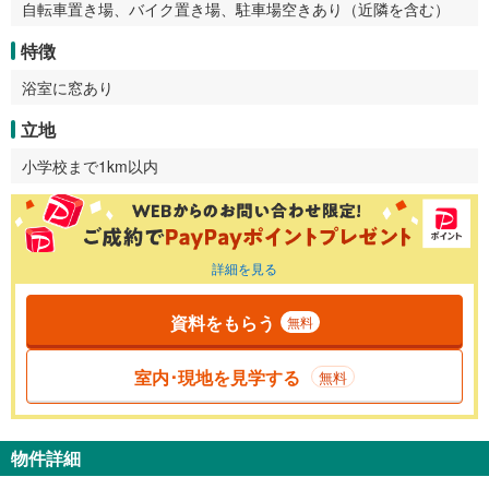
自転車置き場、バイク置き場、駐車場空きあり（近隣を含む）
特徴
浴室に窓あり
立地
小学校まで1km以内
詳細を見る
資料をもらう
無料
室内･現地を見学する
無料
物件詳細