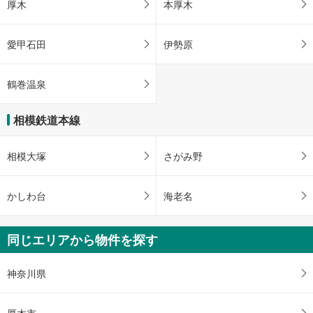
厚木
本厚木
愛甲石田
伊勢原
鶴巻温泉
相模鉄道本線
相模大塚
さがみ野
かしわ台
海老名
同じエリアから物件を探す
神奈川県