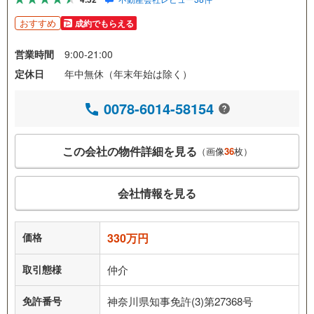
おすすめ
成約でもらえる
営業時間
9:00-21:00
定休日
年中無休（年末年始は除く）
0078-6014-58154
この会社の物件詳細を見る
（画像
36
枚）
会社情報を見る
価格
330万円
取引態様
仲介
免許番号
神奈川県知事免許(3)第27368号