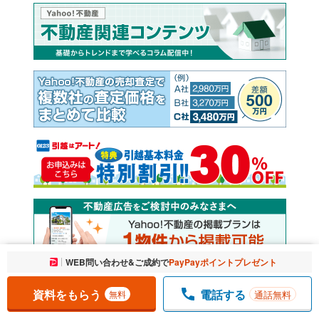
お気に入りに追加しました。
WEB問い合わせ&ご成約で
PayPayポイントプレゼント
一覧を開く
資料をもらう
電話する
通話無料
無料