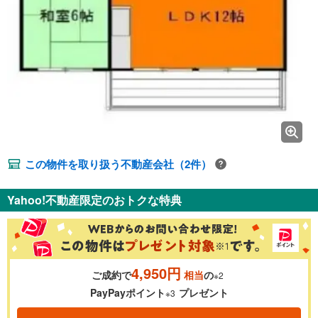
この物件を取り扱う不動産会社（2件）
Yahoo!不動産限定のおトクな特典
4,950円
ご成約で
相当
の
※2
PayPayポイント
プレゼント
※3