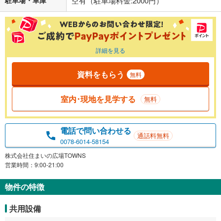
空有（駐車場料金:2000円）
詳細を見る
資料をもらう
無料
室内･現地を見学する
無料
電話で問い合わせる
通話料無料
0078-6014-58154
株式会社住まいの広場TOWNS
営業時間：9:00-21:00
物件の特徴
共用設備