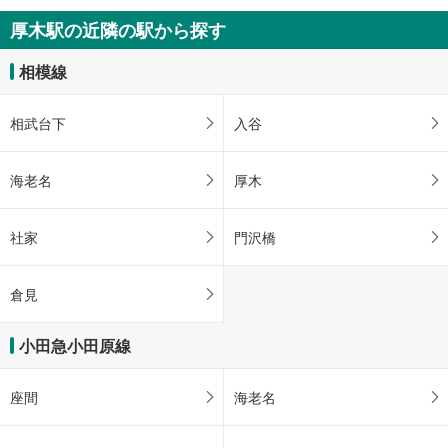
厚木駅の近隣の駅から探す
相模線
相武台下
入谷
海老名
厚木
社家
門沢橋
倉見
小田急小田原線
座間
海老名