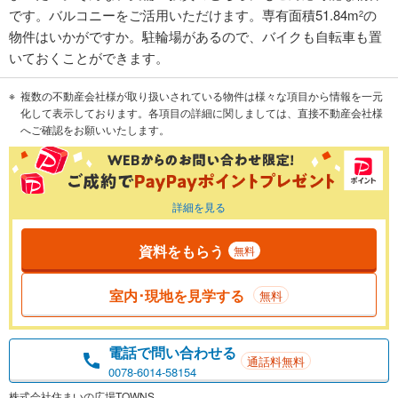
です。バルコニーをご活用いただけます。専有面積51.84m
の
2
物件はいかがですか。駐輪場があるので、バイクも自転車も置
いておくことができます。
複数の不動産会社様が取り扱いされている物件は様々な項目から情報を一元
化して表示しております。各項目の詳細に関しましては、直接不動産会社様
へご確認をお願いいたします。
詳細を見る
資料をもらう
無料
室内･現地を見学する
無料
電話で問い合わせる
通話料無料
0078-6014-58154
株式会社住まいの広場TOWNS