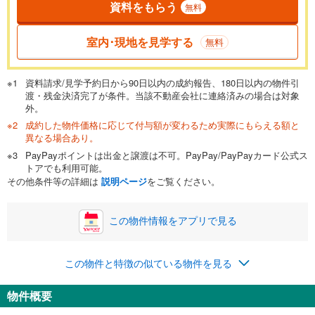
資料をもらう
無料
室内･現地を見学する
無料
資料請求/見学予約日から90日以内の成約報告、180日以内の物件引
渡・残金決済完了が条件。当該不動産会社に連絡済みの場合は対象
外。
成約した物件価格に応じて付与額が変わるため実際にもらえる額と
異なる場合あり。
PayPayポイントは出金と譲渡は不可。PayPay/PayPayカード公式ス
トアでも利用可能。
その他条件等の詳細は
説明ページ
をご覧ください。
この物件情報をアプリで見る
この物件と特徴の似ている物件を見る
物件概要