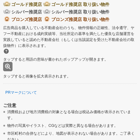
ゴールド推奨店
ゴールド推奨店 取り扱い物件
シルバー推奨店
シルバー推奨店 取り扱い物件
ブロンズ推奨店
ブロンズ推奨店 取り扱い物件
広告商品を購入している不動産会社のうち、物件情報の正確性、法令遵守、ヤ
フー不動産における成約実績等、当社所定の基準を満たした優良な店舗運営を
実践していると認めた不動産会社（もしくは当該認定を受けた不動産会社の取
扱物件）に表示されます。
タップすると用語の意味が書かれたポップアップが開きます。
タップすると画像を拡大表示されます。
PRマークについて
ご注意
消費税および地方消費税の対象となる場合は税込み価格が表示されていま
す。
物件の写真やイラスト、CGなどは実際と異なる場合があります。
市区町村の合併などにより、地図が表示されない場合があります。ご了承く
ださい。