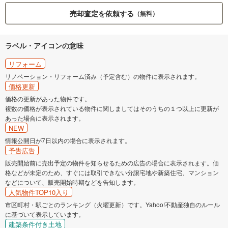
売却査定を依頼する
（無料）
ラベル・アイコンの意味
リフォーム
リノベーション・リフォーム済み（予定含む）の物件に表示されます。
価格更新
価格の更新があった物件です。
複数の価格が表示されている物件に関しましてはそのうちの１つ以上に更新が
あった場合に表示されます。
NEW
情報公開日が7日以内の場合に表示されます。
予告広告
販売開始前に売出予定の物件を知らせるための広告の場合に表示されます。価
格などが未定のため、すぐには取引できない分譲宅地や新築住宅、マンション
などについて、販売開始時期などを告知します。
人気物件TOP10入り
市区町村・駅ごとのランキング（火曜更新）です。Yahoo!不動産独自のルール
に基づいて表示しています。
建築条件付き土地