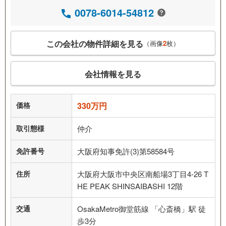
0078-6014-54812
この会社の物件詳細を見る
（画像
2
枚）
会社情報を見る
価格
330万円
取引態様
仲介
免許番号
大阪府知事免許(3)第58584号
住所
大阪府大阪市中央区南船場3丁目4-26 T
HE PEAK SHINSAIBASHI 12階
交通
OsakaMetro御堂筋線 「心斎橋」駅 徒
歩3分