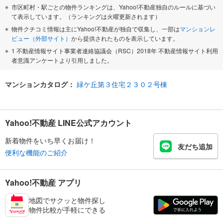
市区町村・駅ごとの物件ランキングは、Yahoo!不動産独自のルールに基づい
て表示しています。（ランキングは火曜更新されます）
物件クチコミ情報は主にYahoo!不動産が独自で収集し、一部は
マンションレ
ビュー（外部サイト）
から提供されたものを表示しています。
1 不動産情報サイト事業者連絡協議会（RSC）2018年 不動産情報サイト利用
者意識アンケートより引用しました。
マンションカタログ：
緑ケ丘第３住宅２３０２号棟
Yahoo!不動産 LINE公式アカウント
新着物件をいち早くお届け！
友だち追加
便利な機能のご紹介
Yahoo!不動産 アプリ
地図でサクッと物件探し
物件比較が手軽にできる