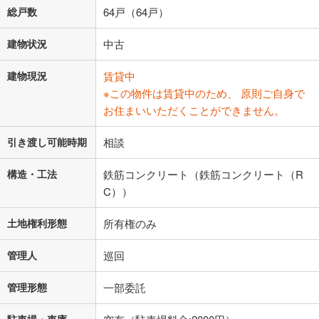
総戸数
64戸（64戸）
建物状況
中古
建物現況
賃貸中
※この物件は賃貸中のため、 原則ご自身で
お住まいいただくことができません。
引き渡し可能時期
相談
構造・工法
鉄筋コンクリート（鉄筋コンクリート（R
C））
土地権利形態
所有権のみ
管理人
巡回
管理形態
一部委託
駐車場・車庫