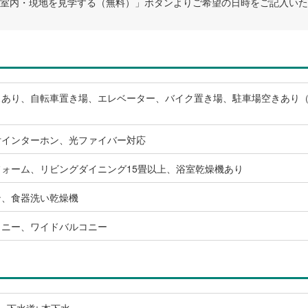
室内・現地を見学する（無料）」ボタンよりご希望の日時をご記入いた
スあり、自転車置き場、エレベーター、バイク置き場、駐車場空きあり
付インターホン、光ファイバー対応
ォーム、リビングダイニング15畳以上、浴室乾燥機あり
ン、食器洗い乾燥機
コニー、ワイドバルコニー
、下水道: 本下水