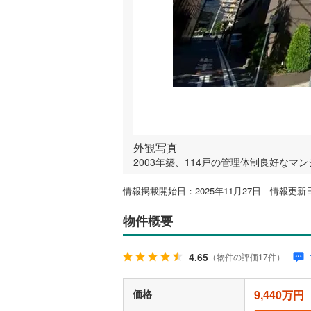
外観写真
2003年築、114戸の管理体制良好な
情報掲載開始日：2025年11月27日 情報更新日
物件概要
4.65
（物件の評価17件）
価格
9,440万円