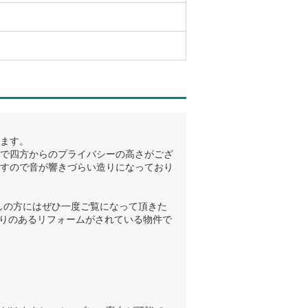
ます。
で四方からのプライバシーの高さがござ
すので音が響きづらい造りになっており
しの方にはぜひ一度ご覧になって頂きた
わりのあるリフォームがされている物件で