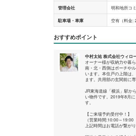
管理会社
明和地所コ
駐車場・車庫
空有（料金: 
おすすめポイント
中村太祐 株式会社ウィロ
オーナー様が収納力や暮
南・北・西側はポーチやル
います。本住戸の上階は、
ます。共用部の玄関前に専
JR東海道線「横浜」駅か
い物件です。2019年8
す。
【ご来場予約受付中！】
（営業時間:10:00～19:
上記時間はお電話が繋がり