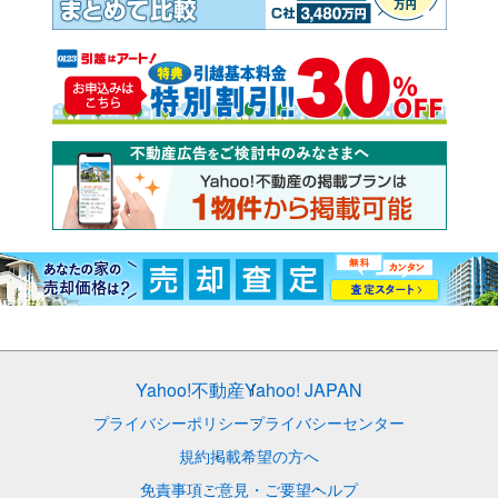
Yahoo!不動産
Yahoo! JAPAN
プライバシーポリシー
プライバシーセンター
規約
掲載希望の方へ
免責事項
ご意見・ご要望
ヘルプ