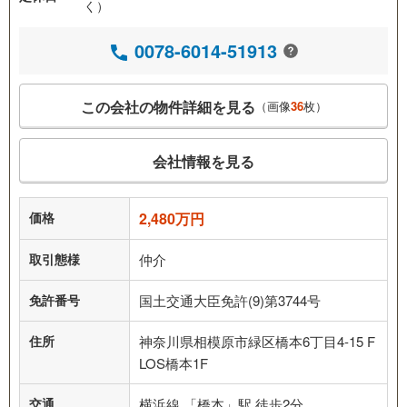
く）
0078-6014-51913
この会社の物件詳細を見る
（画像
36
枚）
会社情報を見る
価格
2,480万円
取引態様
仲介
免許番号
国土交通大臣免許(9)第3744号
住所
神奈川県相模原市緑区橋本6丁目4-15 F
LOS橋本1F
交通
横浜線 「橋本」駅 徒歩2分