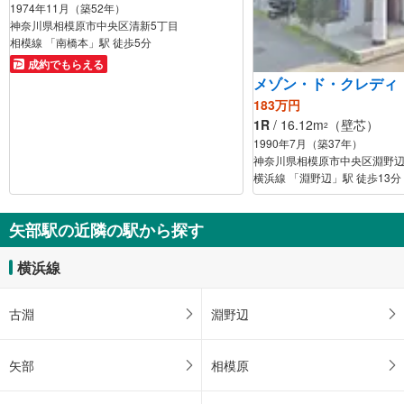
1974年11月（築52年）
神奈川県相模原市中央区清新5丁目
相模線 「南橋本」駅 徒歩5分
成約でもらえる
メゾン・ド・クレディ
183万円
1R
/ 16.12m
（壁芯）
2
1990年7月（築37年）
神奈川県相模原市中央区淵野辺
横浜線 「淵野辺」駅 徒歩13分
矢部駅の近隣の駅から探す
横浜線
古淵
淵野辺
矢部
相模原