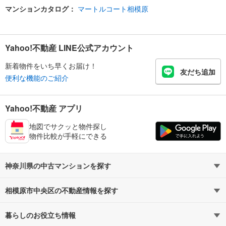
マンションカタログ：
マートルコート相模原
Yahoo!不動産 LINE公式アカウント
新着物件をいち早くお届け！
友だち追加
便利な機能のご紹介
Yahoo!不動産 アプリ
地図でサクッと物件探し
物件比較が手軽にできる
神奈川県の中古マンションを探す
相模原市中央区の不動産情報を探す
路線・駅から探す
地域から探す
暮らしのお役立ち情報
不動産・住宅
賃貸住宅
通勤・通学時間から探す
地図から探す