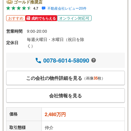
ゴールド推奨店
4.7
不動産会社レビュー20件
おすすめ
オンライン対応可
成約でもらえる
営業時間
9:00-20:00
毎週火曜日・水曜日（祝日を除
定休日
く）
0078-6014-58090
この会社の物件詳細を見る
（画像
35
枚）
会社情報を見る
価格
2,480万円
取引態様
仲介