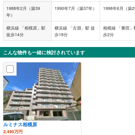
1988年2月（築39
1990年7月（築37年）
1998年6月（築
年）
横浜線 「相模原」駅
横浜線 「古淵」駅 徒
相模線 「番田」
徒歩14分
歩18分
歩2分
こんな物件も一緒に検討されています
ルミナス相模原
2,490万円