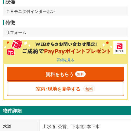
設備
ＴＶモニタ付インターホン
特徴
リフォーム
詳細を見る
資料をもらう
無料
室内･現地を見学する
無料
物件詳細
水道
上水道: 公営、下水道: 本下水