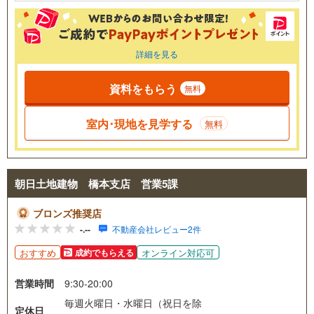
詳細を見る
資料をもらう
無料
室内･現地を見学する
無料
朝日土地建物 橋本支店 営業5課
ブロンズ推奨店
-.--
不動産会社レビュー2件
おすすめ
オンライン対応可
成約でもらえる
営業時間
9:30-20:00
毎週火曜日・水曜日（祝日を除
定休日