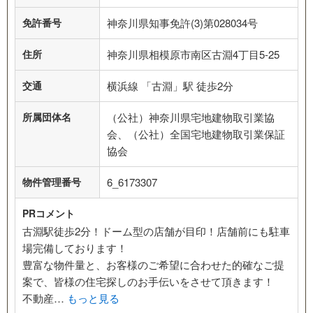
免許番号
神奈川県知事免許(3)第028034号
住所
神奈川県相模原市南区古淵4丁目5-25
交通
横浜線 「古淵」駅 徒歩2分
所属団体名
（公社）神奈川県宅地建物取引業協
会、（公社）全国宅地建物取引業保証
協会
物件管理番号
6_6173307
PRコメント
古淵駅徒歩2分！ドーム型の店舗が目印！店舗前にも駐車
場完備しております！
豊富な物件量と、お客様のご希望に合わせた的確なご提
案で、皆様の住宅探しのお手伝いをさせて頂きます！
不動産…
もっと見る