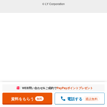
© LY Corporation
お気に入りに追加しました。
WEB問い合わせ&ご成約で
PayPayポイントプレゼント
一覧を開く
資料をもらう
電話する
通話無料
無料