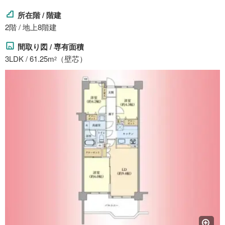
所在階 / 階建
2階 / 地上8階建
間取り図 / 専有面積
3LDK / 61.25m
（壁芯）
2