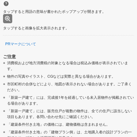
タップすると用語の意味が書かれたポップアップが開きます。
タップすると画像を拡大表示されます。
PRマークについて
ご注意
消費税および地方消費税の対象となる場合は税込み価格が表示されていま
す。
物件の写真やイラスト、CGなどは実際と異なる場合があります。
市区町村の合併などにより、地図が表示されない場合があります。ご了承く
ださい。
「新築一戸建て」には、完成後1年を経過している未入居物件が掲載されてい
る場合があります。
「新築一戸建て」には、販売住戸が複数の物件は、全ての住戸に該当しない
項目もあります。各問い合わせ先にご確認ください。
「建築条件付き土地」の価格には、建物価格は含まれません。
「建築条件付き土地」の「建物プラン例」は、土地購入者の設計プランの一