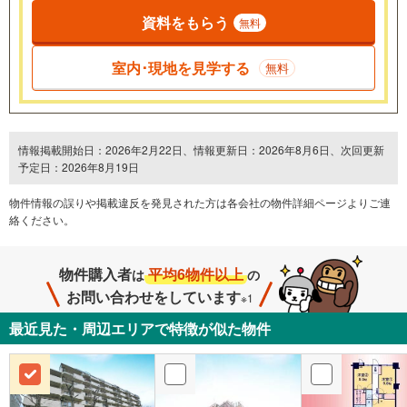
資料をもらう
無料
室内･現地を見学する
無料
情報掲載開始日：2026年2月22日、情報更新日：2026年8月6日、次回更新
予定日：2026年8月19日
物件情報の誤りや掲載違反を発⾒された方は各会社の物件詳細ページよりご連
絡ください。
物件購入者
平均6物件以上
は
の
お問い合わせをしています
※1
最近見た・周辺エリアで特徴が似た物件