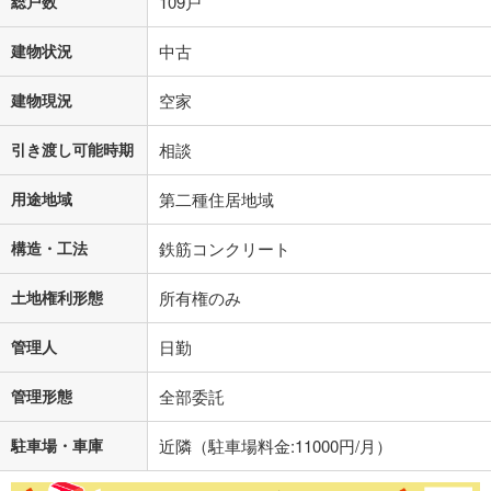
総戸数
109戸
建物状況
中古
建物現況
空家
引き渡し可能時期
相談
用途地域
第二種住居地域
構造・工法
鉄筋コンクリート
土地権利形態
所有権のみ
管理人
日勤
管理形態
全部委託
駐車場・車庫
近隣（駐車場料金:11000円/月）