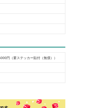
4000円（要ステッカー貼付（無償））