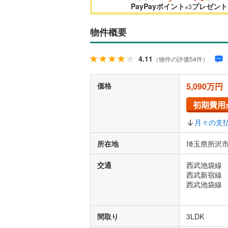
PayPayポイント
プレゼント
※3
物件概要
4.11
（物件の評価54件）
価格
5,090万円
初期費用
月々の支
所在地
埼玉県所沢市
交通
西武池袋線 
西武新宿線 
西武池袋線 
間取り
3LDK