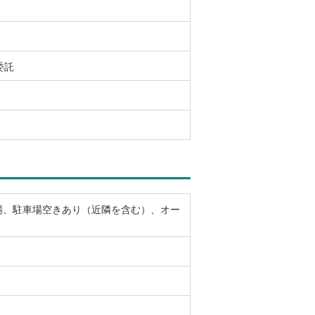
委託
場、駐車場空きあり（近隣を含む）、オー