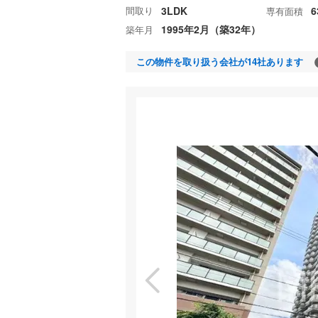
間取り
3LDK
6
専有面積
1995年2月（築32年）
築年月
この物件を取り扱う会社が14社あります
室内
特