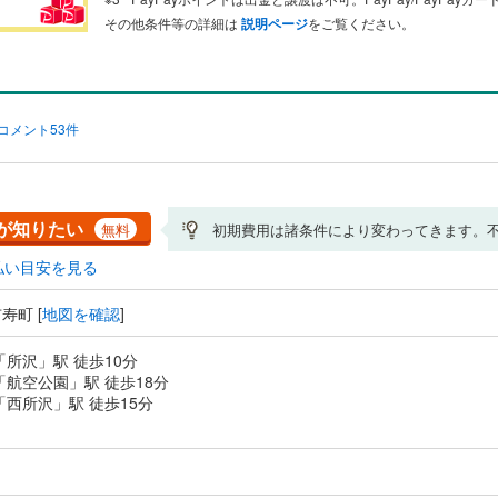
その他条件等の詳細は
説明ページ
をご覧ください。
コメント53件
が知りたい
無料
初期費用は諸条件により変わってきます。
払い目安を見る
寿町 [
地図を確認
]
「所沢」駅 徒歩10分
「航空公園」駅 徒歩18分
「西所沢」駅 徒歩15分