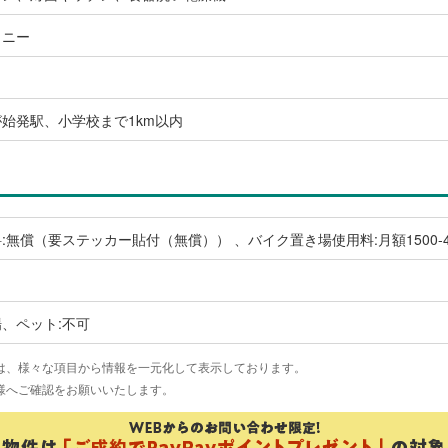
コニー
始発駅、小学校まで1km以内
:無償（要ステッカー貼付（無償）） 、バイク置き場使用料:月額1500-
場、ペット:不可
は、様々な項目から情報を一元化して表示しております。
様へご確認をお願いいたします。