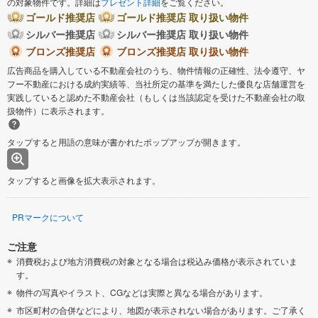
の対象物件です。詳細は
プレゼント詳細
をご覧ください。
ゴールド推奨店
ゴールド推奨店 取り扱い物件
シルバー推奨店
シルバー推奨店 取り扱い物件
ブロンズ推奨店
ブロンズ推奨店 取り扱い物件
広告商品を購入している不動産会社のうち、物件情報の正確性、法令遵守、ヤ
フー不動産における成約実績等、当社所定の基準を満たした優良な店舗運営を
実践していると認めた不動産会社（もしくは当該認定を受けた不動産会社の取
扱物件）に表示されます。
タップすると用語の意味が書かれたポップアップが開きます。
タップすると画像を拡大表示されます。
PRマークについて
ご注意
消費税および地方消費税の対象となる場合は税込み価格が表示されていま
す。
物件の写真やイラスト、CGなどは実際と異なる場合があります。
市区町村の合併などにより、地図が表示されない場合があります。ご了承く