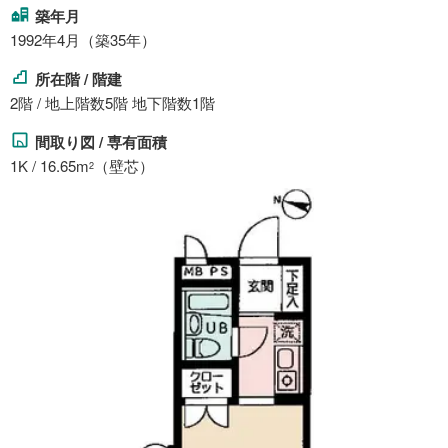
築年月
1992年4月（築35年）
所在階 / 階建
2階 / 地上階数5階 地下階数1階
間取り図 / 専有面積
1K / 16.65m
（壁芯）
2