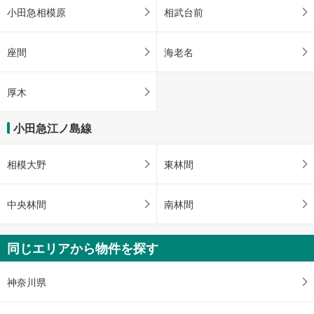
小田急相模原
相武台前
座間
海老名
厚木
小田急江ノ島線
相模大野
東林間
中央林間
南林間
同じエリアから物件を探す
神奈川県