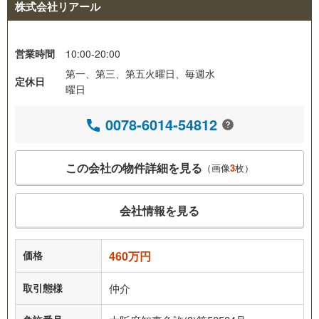
株式会社リアール
営業時間
10:00-20:00
第一、第三、第五火曜日、毎週水
定休日
曜日
0078-6014-54812
この会社の物件詳細を見る
（画像
3
枚）
会社情報を見る
価格
460万円
取引態様
仲介