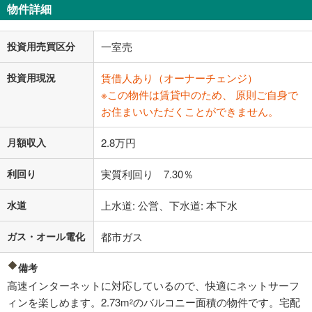
物件詳細
投資用売買区分
一室売
投資用現況
賃借人あり（オーナーチェンジ）
※この物件は賃貸中のため、 原則ご自身で
お住まいいただくことができません。
月額収入
2.8万円
利回り
実質利回り 7.30％
水道
上水道: 公営、下水道: 本下水
ガス・オール電化
都市ガス
備考
高速インターネットに対応しているので、快適にネットサーフ
ィンを楽しめます。2.73m
のバルコニー面積の物件です。宅配
2