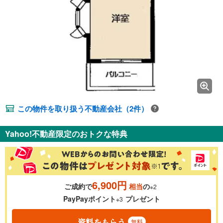
この物件を取り扱う不動産会社（2件）
Yahoo!不動産限定のおトクな特典
6,900円
ご成約で
相当
の
※2
PayPayポイント
プレゼント
※3
資料をもらう
無料