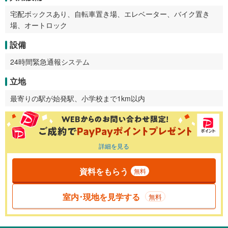
宅配ボックスあり、自転車置き場、エレベーター、バイク置き
場、オートロック
設備
24時間緊急通報システム
立地
最寄りの駅が始発駅、小学校まで1km以内
詳細を見る
資料をもらう
無料
室内･現地を見学する
無料