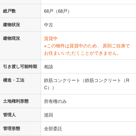
総戸数
68戸（68戸）
建物状況
中古
建物現況
賃貸中
※この物件は賃貸中のため、 原則ご自身で
お住まいいただくことができません。
引き渡し可能時期
相談
構造・工法
鉄筋コンクリート（鉄筋コンクリート（R
C））
土地権利形態
所有権のみ
管理人
巡回
管理形態
全部委託