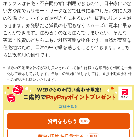
ボックスは在宅・不在問わずに利用できるので、日中家にいな
い方や家でもリモートワークなどで仕事に集中したい方に人気
の設備です。バイク置場が近くにあるので、盗難のリスクも減
らせます。始発駅だと満員の心配もなくスムーズに電車に乗る
ことができます。住めるものなら住んでしまいたい。そんな、
実需・投資のどちらにもご対応可能な物件です。自然が豊富な
住宅地のため、日常の中で緑を感じることができます。※こち
らは投資用の物件です。
複数の不動産会社様が取り扱いされている物件は様々な項目から情報を一元
化して表示しております。各項目の詳細に関しましては、直接不動産会社様
へご確認をお願いいたします。
詳細を見る
資料をもらう
無料
室内･現地を見学する
無料