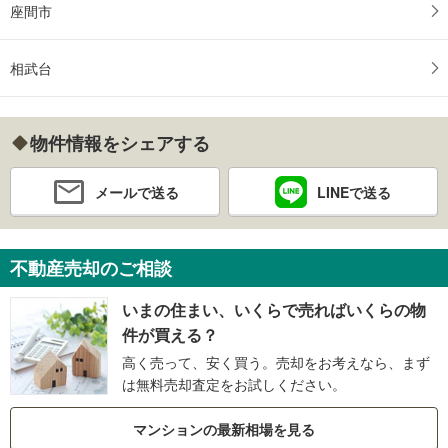
座間市
相武台
物件情報をシェアする
メールで送る
LINEで送る
不動産売却のご相談
いまの住まい、いくらで売ればいくらの物
件が買える？
高く売って、安く買う。売却をお考えなら、まず
は無料売却査定をお試しください。
マンションの最新相場を見る