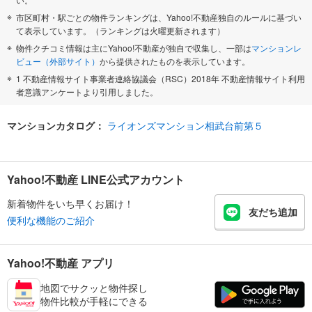
市区町村・駅ごとの物件ランキングは、Yahoo!不動産独自のルールに基づい
て表示しています。（ランキングは火曜更新されます）
物件クチコミ情報は主にYahoo!不動産が独自で収集し、一部は
マンションレ
ビュー（外部サイト）
から提供されたものを表示しています。
1 不動産情報サイト事業者連絡協議会（RSC）2018年 不動産情報サイト利用
者意識アンケートより引用しました。
マンションカタログ：
ライオンズマンション相武台前第５
Yahoo!不動産 LINE公式アカウント
新着物件をいち早くお届け！
友だち追加
便利な機能のご紹介
Yahoo!不動産 アプリ
地図でサクッと物件探し
物件比較が手軽にできる