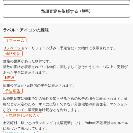
売却査定を依頼する
（無料）
ラベル・アイコンの意味
リフォーム
リノベーション・リフォーム済み（予定含む）の物件に表示されます。
価格更新
価格の更新があった物件です。
複数の価格が表示されている物件に関しましてはそのうちの１つ以上に更新が
あった場合に表示されます。
NEW
情報公開日が7日以内の場合に表示されます。
予告広告
販売開始前に売出予定の物件を知らせるための広告の場合に表示されます。価
格などが未定のため、すぐには取引できない分譲宅地や新築住宅、マンション
などについて、販売開始時期などを告知します。
人気物件TOP10入り
市区町村・駅ごとのランキング（火曜更新）です。Yahoo!不動産独自のルール
に基づいて表示しています。