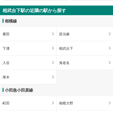
相武台下駅の近隣の駅から探す
相模線
番田
原当麻
下溝
相武台下
入谷
海老名
厚木
小田急小田原線
町田
相模大野