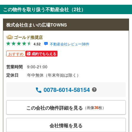
この物件を取り扱う不動産会社（2社）
株式会社住まいの広場TOWNS
ゴールド推奨店
4.52
不動産会社レビュー38件
おすすめ
成約でもらえる
営業時間
9:00-21:00
定休日
年中無休（年末年始は除く）
0078-6014-58154
この会社の物件詳細を見る
（画像
36
枚）
会社情報を見る