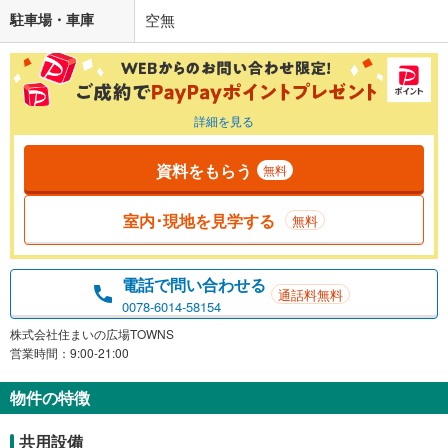
駐車場・車庫
空無
詳細を見る
資料をもらう
無料
室内･現地を見学する
無料
電話で問い合わせる
通話料無料
0078-6014-58154
株式会社住まいの広場TOWNS
営業時間：9:00-21:00
物件の特徴
共用設備